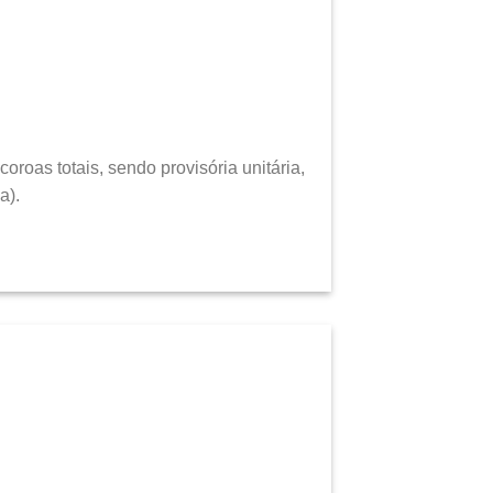
roas totais, sendo provisória unitária,
a).