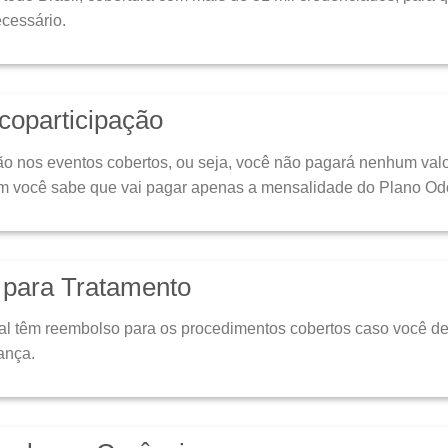
ecessário.
coparticipação
o nos eventos cobertos, ou seja, você não pagará nenhum valor
im você sabe que vai pagar apenas a mensalidade do Plano Od
a para Tratamento
l têm reembolso para os procedimentos cobertos caso você dec
ança.