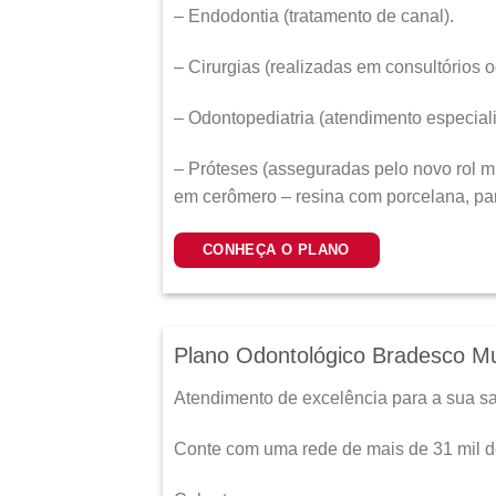
– Endodontia (tratamento de canal).
– Cirurgias (realizadas em consultórios o
– Odontopediatria (atendimento especiali
– Próteses (asseguradas pelo novo rol mí
em cerômero – resina com porcelana, para
CONHEÇA O PLANO
Plano Odontológico Bradesco Mu
Atendimento de excelência para a sua s
Conte com uma rede de mais de 31 mil de