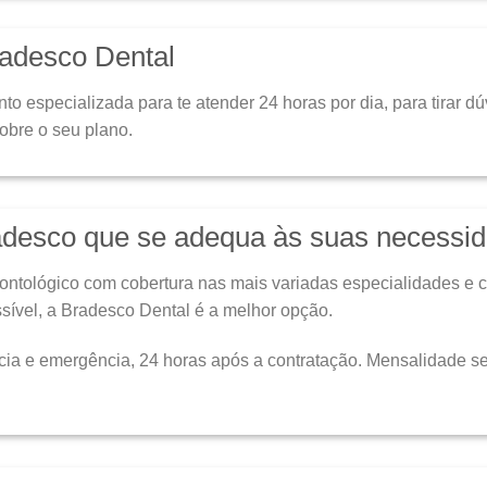
radesco Dental
especializada para te atender 24 horas por dia, para tirar dú
obre o seu plano.
adesco que se adequa às suas necessi
ntológico com cobertura nas mais variadas especialidades e
ssível, a Bradesco Dental é a melhor opção.
cia e emergência, 24 horas após a contratação. Mensalidade 