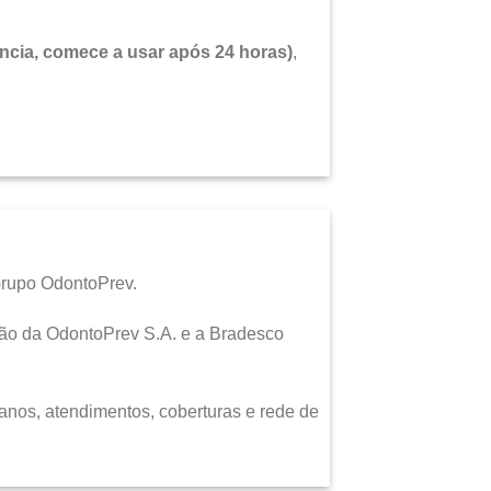
ncia, comece a usar após 24 horas)
,
Grupo OdontoPrev.
ção da OdontoPrev S.A. e a Bradesco
nos, atendimentos, coberturas e rede de