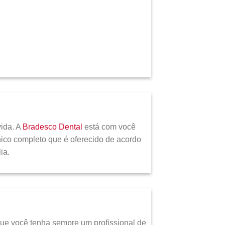
ida. A
Bradesco Dental
está com você
ico completo que é oferecido de acordo
ia.
que você tenha sempre um profissional de