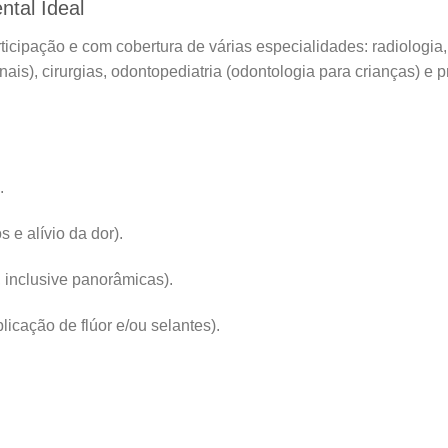
tal Ideal
cipação e com cobertura de várias especialidades: radiologia, d
ais), cirurgias, odontopediatria (odontologia para crianças) e 
.
 e alívio da dor).
, inclusive panorâmicas).
icação de flúor e/ou selantes).