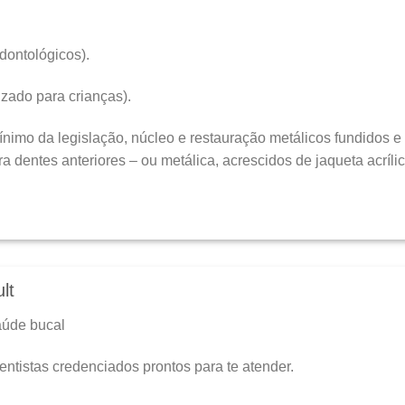
dontológicos).
zado para crianças).
nimo da legislação, núcleo e restauração metálicos fundidos e co
 dentes anteriores – ou metálica, acrescidos de jaqueta acrílic
lt
aúde bucal
ntistas credenciados prontos para te atender.