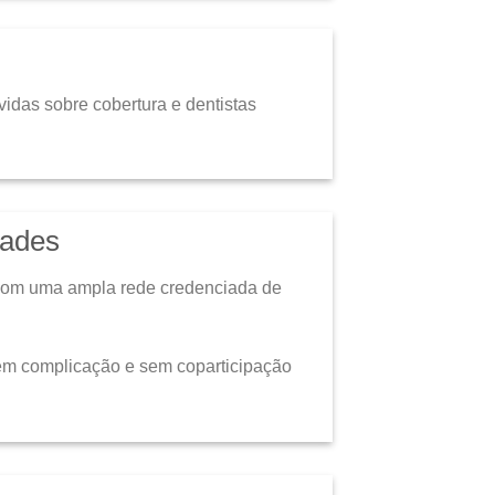
vidas sobre cobertura e dentistas
dades
 com uma ampla rede credenciada de
sem complicação e sem coparticipação