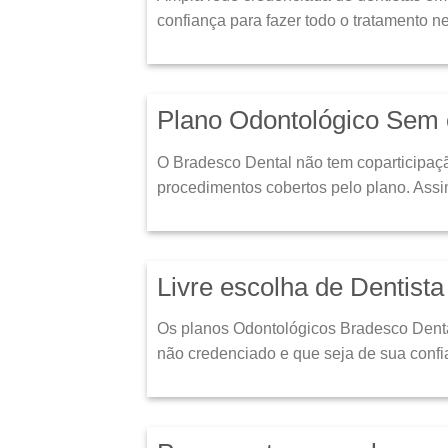
confiança para fazer todo o tratamento n
Plano Odontológico Sem 
O Bradesco Dental não tem coparticipaçã
procedimentos cobertos pelo plano. Ass
Livre escolha de Dentist
Os planos Odontológicos Bradesco Denta
não credenciado e que seja de sua confi