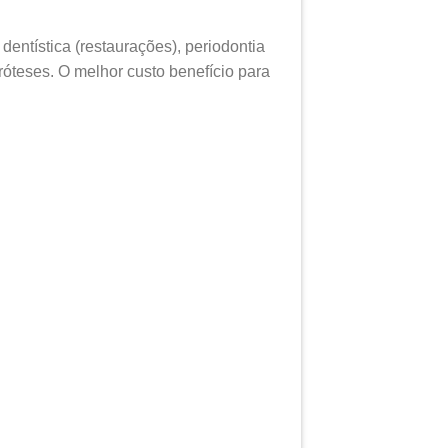
entística (restaurações), periodontia
próteses. O melhor custo benefício para