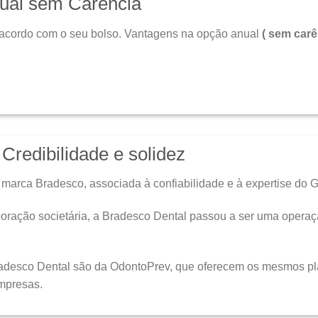
ual sem Carência
acordo com o seu bolso. Vantagens na opção anual
( sem carê
Credibilidade e solidez
 marca Bradesco, associada à confiabilidade e à expertise do 
poração societária, a Bradesco Dental passou a ser uma opera
adesco Dental são da OdontoPrev, que oferecem os mesmos pla
mpresas.