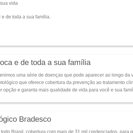
 sua vida
e de toda a sua família.
oca e de toda a sua família
enimos uma série de doenças que pode aparecer ao longo da v
lógico que oferece cobertura da prevenção ao tratamento clin
r opção e garanta mais qualidade de vida para você e sua famíl
lógico Bradesco
todo Brasil, cobertura com mais de 31 mil credenciados, para 