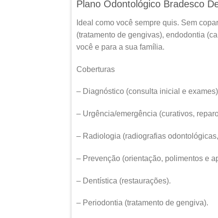
Plano Odontológico Bradesco Den
Ideal como você sempre quis. Sem coparti
(tratamento de gengivas), endodontia (can
você e para a sua família.
Coberturas
– Diagnóstico (consulta inicial e exames)
– Urgência/emergência (curativos, reparos
– Radiologia (radiografias odontológicas
– Prevenção (orientação, polimentos e apl
– Dentística (restaurações).
– Periodontia (tratamento de gengiva).