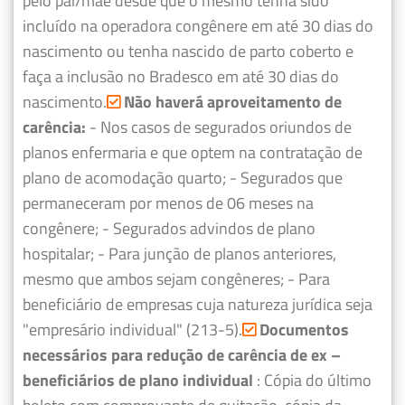
pelo pai/mãe desde que o mesmo tenha sido
incluído na operadora congênere em até 30 dias do
nascimento ou tenha nascido de parto coberto e
faça a inclusão no Bradesco em até 30 dias do
nascimento.
Não haverá aproveitamento de
carência:
- Nos casos de segurados oriundos de
planos enfermaria e que optem na contratação de
plano de acomodação quarto;
- Segurados que
permaneceram por menos de 06 meses na
congênere;
- Segurados advindos de plano
hospitalar;
- Para junção de planos anteriores,
mesmo que ambos sejam congêneres;
- Para
beneficiário de empresas cuja natureza jurídica seja
"empresário individual" (213-5).
Documentos
necessários para redução de carência de ex –
beneficiários de plano individual
: Cópia do último