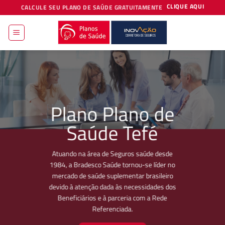
Skip
CLIQUE AQUI
CALCULE SEU PLANO DE SAÚDE GRATUITAMENTE
to
content
Plano Plano de
Saúde Tefé
Atuando na área de Seguros saúde desde
1984, a Bradesco Saúde tornou-se líder no
mercado de saúde suplementar brasileiro
devido à atenção dada às necessidades dos
Beneficiários e à parceria com a Rede
Referenciada.