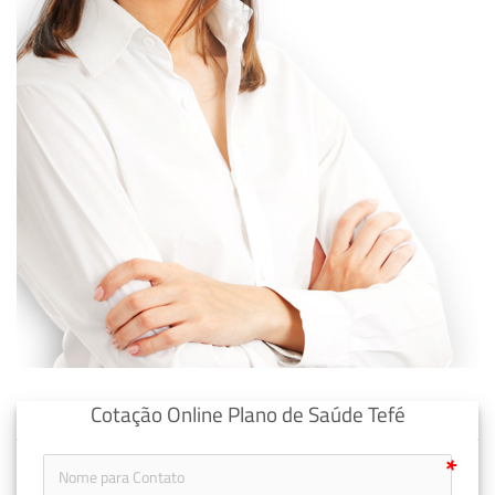
Cotação Online Plano de Saúde Tefé