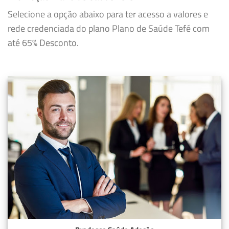
Selecione a opção abaixo para ter acesso a valores e
rede credenciada do plano Plano de Saúde Tefé com
até 65% Desconto.