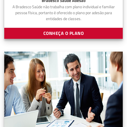
Bradesco Saúde Adesão
A Bradesco Saúde não trabalha com plano individual e familiar
pessoa física, portanto é oferecido o plano por adesão para
entidades de classes.
CONHEÇA O PLANO