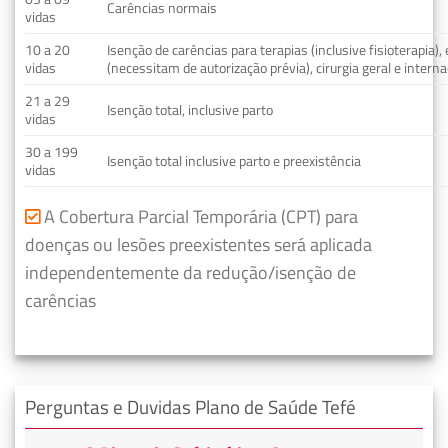
Carências normais
vidas
10 a 20
Isenção de carências para terapias (inclusive fisioterapia)
vidas
(necessitam de autorização prévia), cirurgia geral e interna
21 a 29
Isenção total, inclusive parto
vidas
30 a 199
Isenção total inclusive parto e preexistência
vidas
A Cobertura Parcial Temporária (CPT) para
doenças ou lesões preexistentes será aplicada
independentemente da redução/isenção de
carências
Perguntas e Duvidas Plano de Saúde Tefé