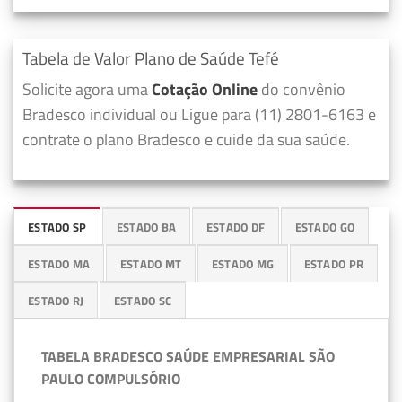
Tabela de Valor Plano de Saúde Tefé
Solicite agora uma
Cotação Online
do convênio
Bradesco individual ou Ligue para (11) 2801-6163 e
contrate o plano Bradesco e cuide da sua saúde.
ESTADO SP
ESTADO BA
ESTADO DF
ESTADO GO
ESTADO MA
ESTADO MT
ESTADO MG
ESTADO PR
ESTADO RJ
ESTADO SC
TABELA BRADESCO SAÚDE EMPRESARIAL SÃO
PAULO COMPULSÓRIO