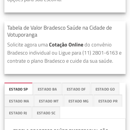
Tabela de Valor Bradesco Saúde na Cidade de
Votuporanga
Solicite agora uma
Cotação Online
do convênio
Bradesco individual ou Ligue para (11) 2801-6163 e
contrate o plano Bradesco e cuide da sua saúde.
ESTADO SP
ESTADO BA
ESTADO DF
ESTADO GO
ESTADO MA
ESTADO MT
ESTADO MG
ESTADO PR
ESTADO RJ
ESTADO SC