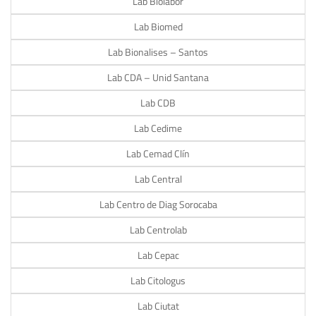
Lab Biolabor
Lab Biomed
Lab Bionalises – Santos
Lab CDA – Unid Santana
Lab CDB
Lab Cedime
Lab Cemad Clín
Lab Central
Lab Centro de Diag Sorocaba
Lab Centrolab
Lab Cepac
Lab Citologus
Lab Ciutat