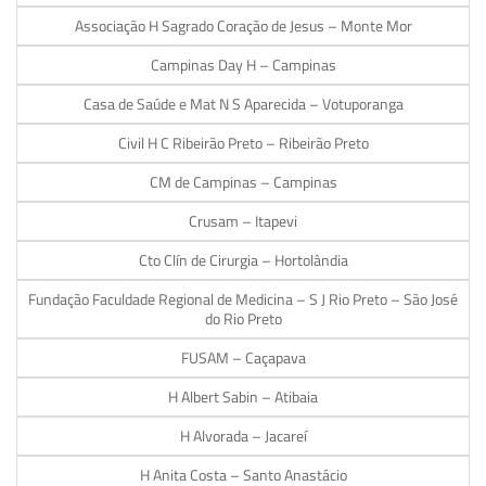
Associação H Sagrado Coração de Jesus – Monte Mor
Campinas Day H – Campinas
Casa de Saúde e Mat N S Aparecida – Votuporanga
Civil H C Ribeirão Preto – Ribeirão Preto
CM de Campinas – Campinas
Crusam – Itapevi
Cto Clín de Cirurgia – Hortolândia
Fundação Faculdade Regional de Medicina – S J Rio Preto – São José
do Rio Preto
FUSAM – Caçapava
H Albert Sabin – Atibaia
H Alvorada – Jacareí
H Anita Costa – Santo Anastácio