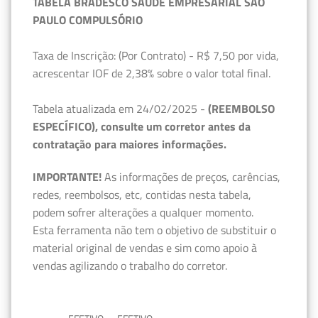
TABELA BRADESCO SAÚDE EMPRESARIAL SÃO
PAULO COMPULSÓRIO
Taxa de Inscrição: (Por Contrato) - R$ 7,50 por vida,
acrescentar IOF de 2,38% sobre o valor total final.
Tabela atualizada em 24/02/2025 -
(REEMBOLSO
ESPECÍFICO), consulte um corretor antes da
contratação para maiores informações.
IMPORTANTE!
As informações de preços, carências,
redes, reembolsos, etc, contidas nesta tabela,
podem sofrer alterações a qualquer momento.
Esta ferramenta não tem o objetivo de substituir o
material original de vendas e sim como apoio à
vendas agilizando o trabalho do corretor.