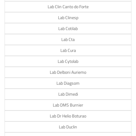
Lab Clin Canto do Forte
Lab Clinesp
Lab Cotilab
Lab Cta
Lab Cura
Lab Cytolab
Lab Delboni Auriemo
Lab Diagsom
Lab Dimedi
Lab DMS Burnier
Lab Dr Helio Boturao
Lab Duclin