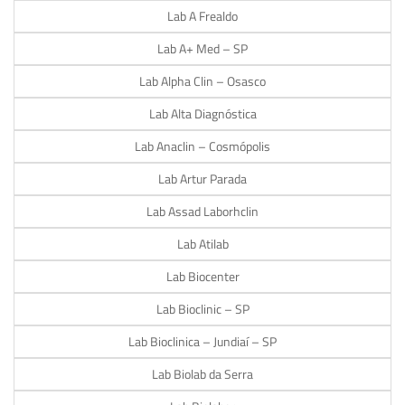
Lab A Frealdo
Lab A+ Med – SP
Lab Alpha Clin – Osasco
Lab Alta Diagnóstica
Lab Anaclin – Cosmópolis
Lab Artur Parada
Lab Assad Laborhclin
Lab Atilab
Lab Biocenter
Lab Bioclinic – SP
Lab Bioclinica – Jundiaí – SP
Lab Biolab da Serra