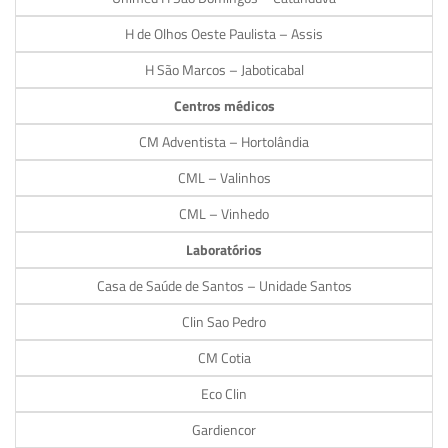
H de Olhos Oeste Paulista – Assis
H São Marcos – Jaboticabal
Centros médicos
CM Adventista – Hortolândia
CML – Valinhos
CML – Vinhedo
Laboratórios
Casa de Saúde de Santos – Unidade Santos
Clin Sao Pedro
CM Cotia
Eco Clin
Gardiencor