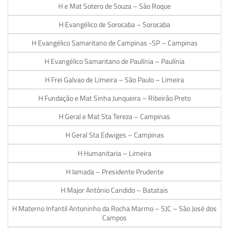
H e Mat Sotero de Souza – São Roque
H Evangélico de Sorocaba – Sorocaba
H Evangélico Samaritano de Campinas -SP – Campinas
H Evangélico Samaritano de Paulínia – Paulínia
H Frei Galvao de Limeira – São Paulo – Limeira
H Fundação e Mat Sinha Junqueira – Ribeirão Preto
H Geral e Mat Sta Tereza – Campinas
H Geral Sta Edwiges – Campinas
H Humanitaria – Limeira
H Iamada – Presidente Prudente
H Major Antônio Candido – Batatais
H Materno Infantil Antoninho da Rocha Marmo – SJC – São José dos
Campos