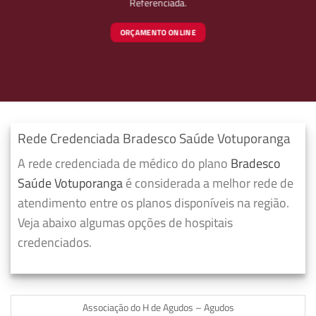
Referenciada.
ORÇAMENTO ONLINE
Rede Credenciada Bradesco Saúde Votuporanga
A rede credenciada de médico do plano
Bradesco
Saúde Votuporanga
é considerada a melhor rede de
atendimento entre os planos disponíveis na região.
Veja abaixo algumas opções de hospitais
credenciados.
Associação do H de Agudos – Agudos