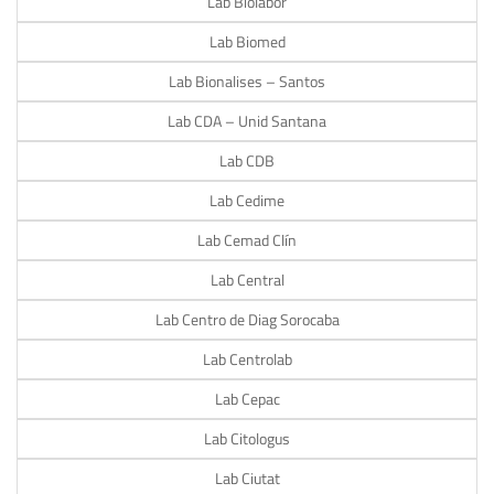
Lab Biolabor
Lab Biomed
Lab Bionalises – Santos
Lab CDA – Unid Santana
Lab CDB
Lab Cedime
Lab Cemad Clín
Lab Central
Lab Centro de Diag Sorocaba
Lab Centrolab
Lab Cepac
Lab Citologus
Lab Ciutat