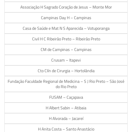
Associação H Sagrado Coração de Jesus – Monte Mor
Campinas Day H – Campinas
Casa de Saúde e Mat N S Aparecida – Votuporanga
Civil H C Ribeirão Preto – Ribeirão Preto
CM de Campinas – Campinas
Crusam – Itapevi
Cto Clín de Cirurgia – Hortolândia
Fundação Faculdade Regional de Medicina – S J Rio Preto – São José
do Rio Preto
FUSAM – Caçapava
H Albert Sabin – Atibaia
H Alvorada – Jacareí
H Anita Costa – Santo Anastácio