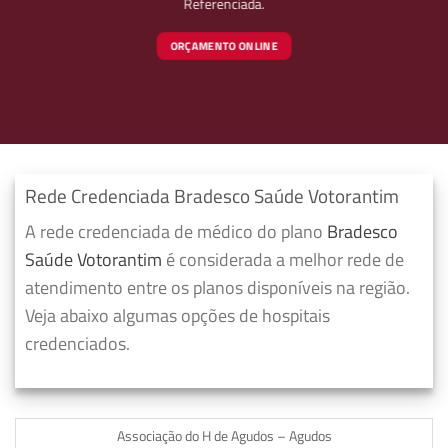
Referenciada.
ORÇAMENTO ONLINE
Rede Credenciada Bradesco Saúde Votorantim
A rede credenciada de médico do plano
Bradesco
Saúde Votorantim
é considerada a melhor rede de
atendimento entre os planos disponíveis na região.
Veja abaixo algumas opções de hospitais
credenciados.
Associação do H de Agudos – Agudos