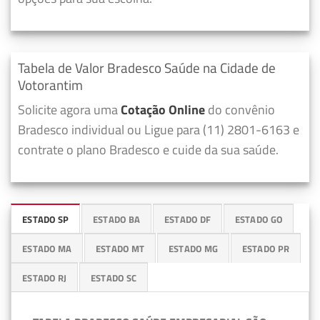
Tabela de Valor Bradesco Saúde na Cidade de
Votorantim
Solicite agora uma
Cotação Online
do convênio
Bradesco individual ou Ligue para (11) 2801-6163 e
contrate o plano Bradesco e cuide da sua saúde.
ESTADO SP
ESTADO BA
ESTADO DF
ESTADO GO
ESTADO MA
ESTADO MT
ESTADO MG
ESTADO PR
ESTADO RJ
ESTADO SC