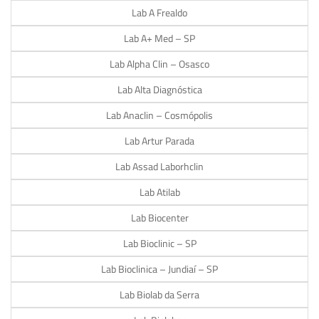
Lab A Frealdo
Lab A+ Med – SP
Lab Alpha Clin – Osasco
Lab Alta Diagnóstica
Lab Anaclin – Cosmópolis
Lab Artur Parada
Lab Assad Laborhclin
Lab Atilab
Lab Biocenter
Lab Bioclinic – SP
Lab Bioclinica – Jundiaí – SP
Lab Biolab da Serra