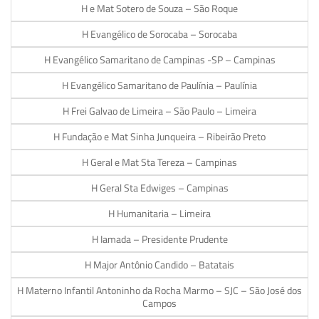
H e Mat Sotero de Souza – São Roque
H Evangélico de Sorocaba – Sorocaba
H Evangélico Samaritano de Campinas -SP – Campinas
H Evangélico Samaritano de Paulínia – Paulínia
H Frei Galvao de Limeira – São Paulo – Limeira
H Fundação e Mat Sinha Junqueira – Ribeirão Preto
H Geral e Mat Sta Tereza – Campinas
H Geral Sta Edwiges – Campinas
H Humanitaria – Limeira
H Iamada – Presidente Prudente
H Major Antônio Candido – Batatais
H Materno Infantil Antoninho da Rocha Marmo – SJC – São José dos
Campos