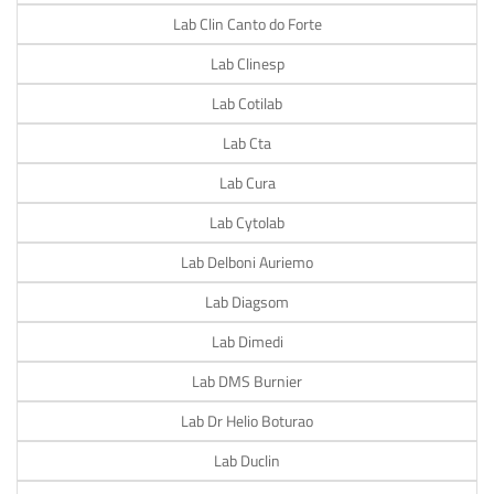
Lab Clin Canto do Forte
Lab Clinesp
Lab Cotilab
Lab Cta
Lab Cura
Lab Cytolab
Lab Delboni Auriemo
Lab Diagsom
Lab Dimedi
Lab DMS Burnier
Lab Dr Helio Boturao
Lab Duclin