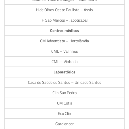
H de Olhos Oeste Paulista – Assis
H São Marcos – Jaboticabal
Centros médicos
CM Adventista – Hortolândia
CML – Valinhos
CML – Vinhedo
Laboratórios
Casa de Saúde de Santos – Unidade Santos
Clin Sao Pedro
CM Cotia
Eco Clin
Gardiencor