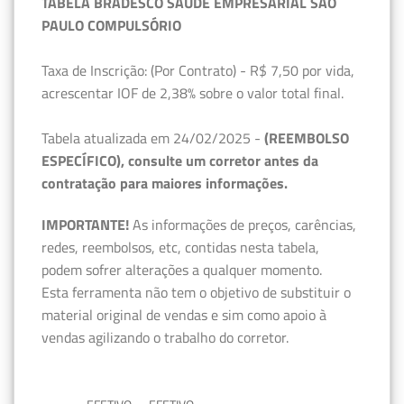
TABELA BRADESCO SAÚDE EMPRESARIAL SÃO
PAULO COMPULSÓRIO
Taxa de Inscrição: (Por Contrato) - R$ 7,50 por vida,
acrescentar IOF de 2,38% sobre o valor total final.
Tabela atualizada em 24/02/2025 -
(REEMBOLSO
ESPECÍFICO), consulte um corretor antes da
contratação para maiores informações.
IMPORTANTE!
As informações de preços, carências,
redes, reembolsos, etc, contidas nesta tabela,
podem sofrer alterações a qualquer momento.
Esta ferramenta não tem o objetivo de substituir o
material original de vendas e sim como apoio à
vendas agilizando o trabalho do corretor.