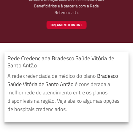
Beneficiários e à parceria com a Rede
Referenciada.
ORÇAMENTO ONLINE
Rede Credenciada Bradesco Saúde Vitória de
Santo Antão
A rede credenciada de médico do plano
Bradesco
Saúde Vitória de Santo Antão
é considerada a
melhor rede de atendimento entre os planos
disponíveis na região. Veja abaixo algumas opções
de hospitais credenciados.