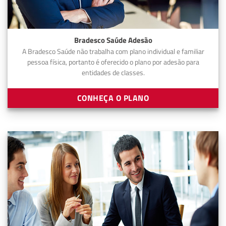
Bradesco Saúde Adesão
A Bradesco Saúde não trabalha com plano individual e familiar
pessoa física, portanto é oferecido o plano por adesão para
entidades de classes.
CONHEÇA O PLANO