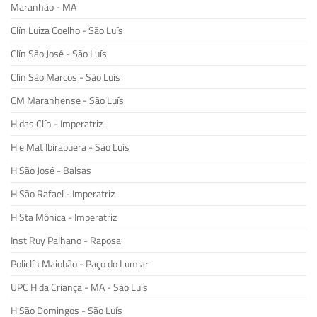
Maranhão - MA
Clín Luiza Coelho - São Luís
Clín São José - São Luís
Clín São Marcos - São Luís
CM Maranhense - São Luís
H das Clín - Imperatriz
H e Mat Ibirapuera - São Luís
H São José - Balsas
H São Rafael - Imperatriz
H Sta Mônica - Imperatriz
Inst Ruy Palhano - Raposa
Policlín Maiobão - Paço do Lumiar
UPC H da Criança - MA - São Luís
H São Domingos - São Luís