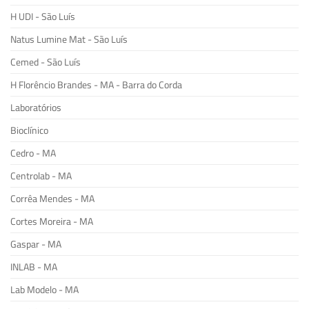
H UDI - São Luís
Natus Lumine Mat - São Luís
Cemed - São Luís
H Florêncio Brandes - MA - Barra do Corda
Laboratórios
Bioclínico
Cedro - MA
Centrolab - MA
Corrêa Mendes - MA
Cortes Moreira - MA
Gaspar - MA
INLAB - MA
Lab Modelo - MA