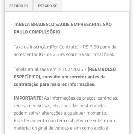
ESTADO RJ
ESTADO SC
TABELA BRADESCO SAÚDE EMPRESARIAL SÃO
PAULO COMPULSÓRIO
Taxa de Inscrição: (Por Contrato) - R$ 7,50 por vida,
acrescentar IOF de 2,38% sobre o valor total final.
Tabela atualizada em 24/02/2025 -
(REEMBOLSO
ESPECÍFICO), consulte um corretor antes da
contratação para maiores informações.
IMPORTANTE!
As informações de preços, carências,
redes, reembolsos, etc, contidas nesta tabela,
podem sofrer alterações a qualquer momento.
Esta ferramenta não tem o objetivo de substituir o
material original de vendas e sim como apoio à