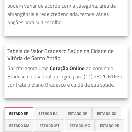
podem variar de acordo com a categoria, área de
abrangência e rede credenciada, temos várias
opções para sua escolha.
Tabela de Valor Bradesco Saúde na Cidade de
Vitória de Santo Antão
Solicite agora uma
Cotação Online
do convênio
Bradesco individual ou Ligue para (11) 2801-6163 e
contrate o plano Bradesco e cuide da sua saúde.
ESTADO SP
ESTADO BA
ESTADO DF
ESTADO GO
ESTADO MA
ESTADO MT
ESTADO MG
ESTADO PR