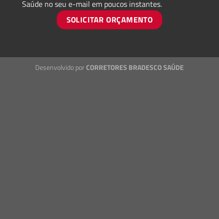
Saúde no seu e-mail em poucos instantes.
SOLICITAR ORÇAMENTO
Desenvolvido por
CORRETORES BRADESCO SAÚDE