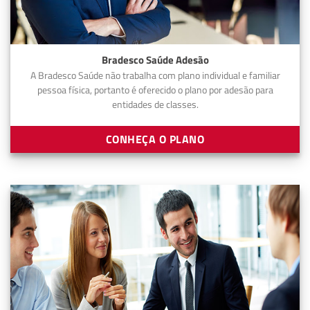
Bradesco Saúde Adesão
A Bradesco Saúde não trabalha com plano individual e familiar
pessoa física, portanto é oferecido o plano por adesão para
entidades de classes.
CONHEÇA O PLANO