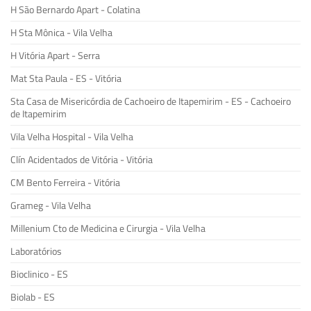
H São Bernardo Apart - Colatina
H Sta Mônica - Vila Velha
H Vitória Apart - Serra
Mat Sta Paula - ES - Vitória
Sta Casa de Misericórdia de Cachoeiro de Itapemirim - ES - Cachoeiro
de Itapemirim
Vila Velha Hospital - Vila Velha
Clín Acidentados de Vitória - Vitória
CM Bento Ferreira - Vitória
Grameg - Vila Velha
Millenium Cto de Medicina e Cirurgia - Vila Velha
Laboratórios
Bioclinico - ES
Biolab - ES