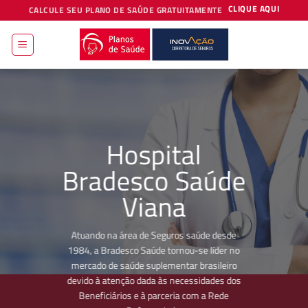
Skip
CLIQUE AQUI
CALCULE SEU PLANO DE SAÚDE GRATUITAMENTE
to
content
Hospital
Bradesco Saúde
Viana
Atuando na área de Seguros saúde desde
1984, a Bradesco Saúde tornou-se líder no
mercado de saúde suplementar brasileiro
devido à atenção dada às necessidades dos
Beneficiários e à parceria com a Rede