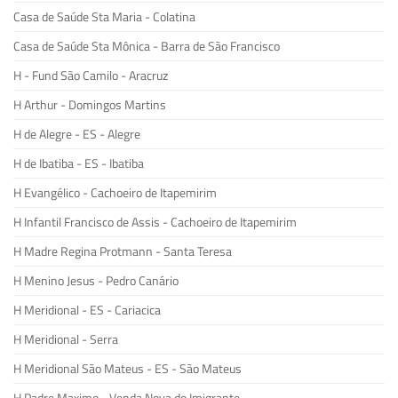
Casa de Saúde Sta Maria - Colatina
Casa de Saúde Sta Mônica - Barra de São Francisco
H - Fund São Camilo - Aracruz
H Arthur - Domingos Martins
H de Alegre - ES - Alegre
H de Ibatiba - ES - Ibatiba
H Evangélico - Cachoeiro de Itapemirim
H Infantil Francisco de Assis - Cachoeiro de Itapemirim
H Madre Regina Protmann - Santa Teresa
H Menino Jesus - Pedro Canário
H Meridional - ES - Cariacica
H Meridional - Serra
H Meridional São Mateus - ES - São Mateus