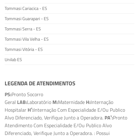
Tommasi Cariacica - ES
Tommasi Guarapari - ES
Tommasi Serra - ES
Tommasi Vila Velha - ES
Tommasi Vitória - ES
Unilab ES
LEGENDA DE ATENDIMENTOS
PS:
Pronto Socorro
Geral
LAB:
Laboratório
M:
Maternidade
H:
Internação
Hospitalar
H¹:
Internação Com Especialidade E/Ou Publico
Alvo Diferenciado, Verifique Junto a Operadora.
PA¹:
Pronto
Atendimento Com Especialidade E/Ou Publico Alvo
Diferenciado, Verifique Junto a Operadora.
: Possui