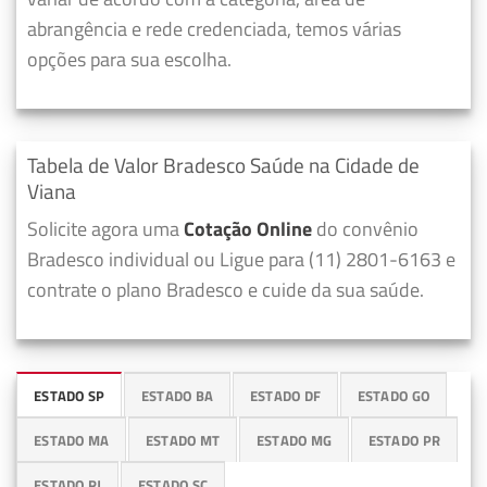
abrangência e rede credenciada, temos várias
opções para sua escolha.
Tabela de Valor Bradesco Saúde na Cidade de
Viana
Solicite agora uma
Cotação Online
do convênio
Bradesco individual ou Ligue para (11) 2801-6163 e
contrate o plano Bradesco e cuide da sua saúde.
ESTADO SP
ESTADO BA
ESTADO DF
ESTADO GO
ESTADO MA
ESTADO MT
ESTADO MG
ESTADO PR
ESTADO RJ
ESTADO SC