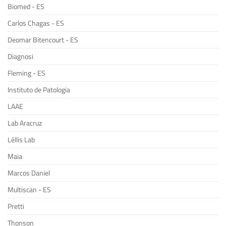
Biomed - ES
Carlos Chagas - ES
Deomar Bitencourt - ES
Diagnosi
Fleming - ES
Instituto de Patologia
LAAE
Lab Aracruz
Léllis Lab
Maia
Marcos Daniel
Multiscan - ES
Pretti
Thonson