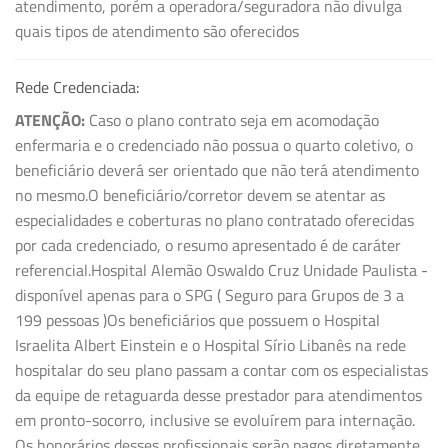
atendimento, porém a operadora/seguradora não divulga
quais tipos de atendimento são oferecidos
Rede Credenciada:
ATENÇÃO:
Caso o plano contrato seja em acomodação
enfermaria e o credenciado não possua o quarto coletivo, o
beneficiário deverá ser orientado que não terá atendimento
no mesmo.O beneficiário/corretor devem se atentar as
especialidades e coberturas no plano contratado oferecidas
por cada credenciado, o resumo apresentado é de caráter
referencial.Hospital Alemão Oswaldo Cruz Unidade Paulista -
disponível apenas para o SPG ( Seguro para Grupos de 3 a
199 pessoas )Os beneficiários que possuem o Hospital
Israelita Albert Einstein e o Hospital Sírio Libanês na rede
hospitalar do seu plano passam a contar com os especialistas
da equipe de retaguarda desse prestador para atendimentos
em pronto-socorro, inclusive se evoluírem para internação.
Os honorários desses profissionais serão pagos diretamente