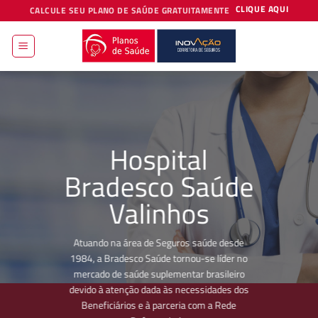
Skip
CLIQUE AQUI
CALCULE SEU PLANO DE SAÚDE GRATUITAMENTE
to
content
Hospital
Bradesco Saúde
Valinhos
Atuando na área de Seguros saúde desde
1984, a Bradesco Saúde tornou-se líder no
mercado de saúde suplementar brasileiro
devido à atenção dada às necessidades dos
Beneficiários e à parceria com a Rede