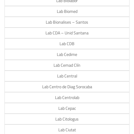
Lab Biolabor
Lab Biomed
Lab Bionalises – Santos
Lab CDA – Unid Santana
Lab CDB
Lab Cedime
Lab Cemad Clín
Lab Central
Lab Centro de Diag Sorocaba
Lab Centrolab
Lab Cepac
Lab Citologus
Lab Ciutat