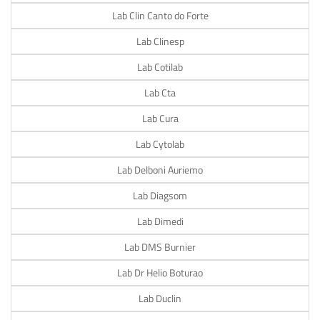
Lab Clin Canto do Forte
Lab Clinesp
Lab Cotilab
Lab Cta
Lab Cura
Lab Cytolab
Lab Delboni Auriemo
Lab Diagsom
Lab Dimedi
Lab DMS Burnier
Lab Dr Helio Boturao
Lab Duclin