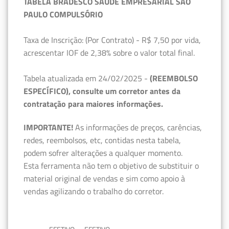
TABELA BRADESCO SAÚDE EMPRESARIAL SÃO
PAULO COMPULSÓRIO
Taxa de Inscrição: (Por Contrato) - R$ 7,50 por vida,
acrescentar IOF de 2,38% sobre o valor total final.
Tabela atualizada em 24/02/2025 -
(REEMBOLSO
ESPECÍFICO), consulte um corretor antes da
contratação para maiores informações.
IMPORTANTE!
As informações de preços, carências,
redes, reembolsos, etc, contidas nesta tabela,
podem sofrer alterações a qualquer momento.
Esta ferramenta não tem o objetivo de substituir o
material original de vendas e sim como apoio à
vendas agilizando o trabalho do corretor.