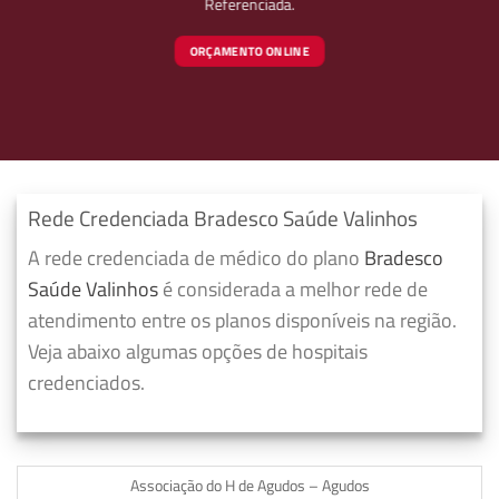
Referenciada.
ORÇAMENTO ONLINE
Rede Credenciada Bradesco Saúde Valinhos
A rede credenciada de médico do plano
Bradesco
Saúde Valinhos
é considerada a melhor rede de
atendimento entre os planos disponíveis na região.
Veja abaixo algumas opções de hospitais
credenciados.
Associação do H de Agudos – Agudos