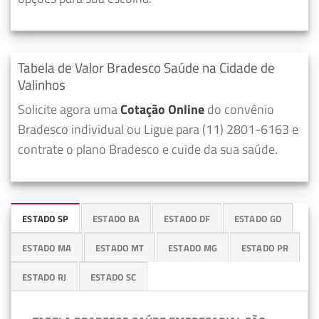
Tabela de Valor Bradesco Saúde na Cidade de
Valinhos
Solicite agora uma
Cotação Online
do convênio
Bradesco individual ou Ligue para (11) 2801-6163 e
contrate o plano Bradesco e cuide da sua saúde.
ESTADO SP
ESTADO BA
ESTADO DF
ESTADO GO
ESTADO MA
ESTADO MT
ESTADO MG
ESTADO PR
ESTADO RJ
ESTADO SC