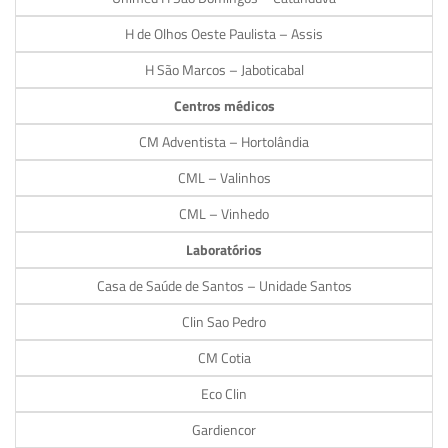
H de Olhos Oeste Paulista – Assis
H São Marcos – Jaboticabal
Centros médicos
CM Adventista – Hortolândia
CML – Valinhos
CML – Vinhedo
Laboratórios
Casa de Saúde de Santos – Unidade Santos
Clin Sao Pedro
CM Cotia
Eco Clin
Gardiencor