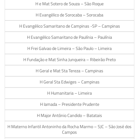
H e Mat Sotero de Souza – São Roque
H Evangélico de Sorocaba – Sorocaba
H Evangélico Samaritano de Campinas -SP – Campinas
H Evangélico Samaritano de Paulínia – Paulínia
H Frei Galvao de Limeira – São Paulo – Limeira
H Fundação e Mat Sinha Junqueira – Ribeirão Preto
H Geral e Mat Sta Tereza – Campinas
H Geral Sta Edwiges – Campinas
H Humanitaria – Limeira
H Iamada – Presidente Prudente
H Major Antônio Candido – Batatais
H Materno Infantil Antoninho da Rocha Marmo – SJC – São José dos
Campos