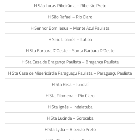
H São Lucas Ribeirânia – Ribeirão Preto
H São Rafael – Rio Claro
H Senhor Bom Jesus – Monte Azul Paulista
H Sírio Libanês – Itatiba
H Sta Barbara D´Oeste – Santa Barbara D`Oeste
H Sta Casa de Bragança Paulista – Bragança Paulista
H Sta Casa de Misericórdia Paraguaçu Paulista – Paraguaçu Paulista
H Sta Elisa – Jundiaí
H Sta Filomena – Rio Claro
H Sta Ignês – Indaiatuba
H Sta Lucinda – Sorocaba
H Sta Lydia – Ribeirão Preto