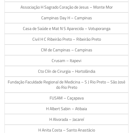
Associação H Sagrado Coração de Jesus – Monte Mor
Campinas Day H – Campinas
Casa de Saúde e Mat N S Aparecida – Votuporanga
Civil H C Ribeirão Preto – Ribeirão Preto
CM de Campinas – Campinas
Crusam – Itapevi
Cto Clín de Cirurgia – Hortolândia
Fundação Faculdade Regional de Medicina – S J Rio Preto – São José
do Rio Preto
FUSAM – Caçapava
H Albert Sabin – Atibaia
H Alvorada – Jacareí
H Anita Costa – Santo Anastácio