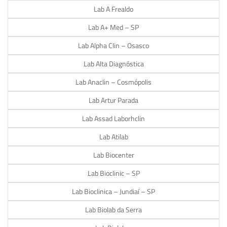
Lab A Frealdo
Lab A+ Med – SP
Lab Alpha Clin – Osasco
Lab Alta Diagnóstica
Lab Anaclin – Cosmópolis
Lab Artur Parada
Lab Assad Laborhclin
Lab Atilab
Lab Biocenter
Lab Bioclinic – SP
Lab Bioclinica – Jundiaí – SP
Lab Biolab da Serra