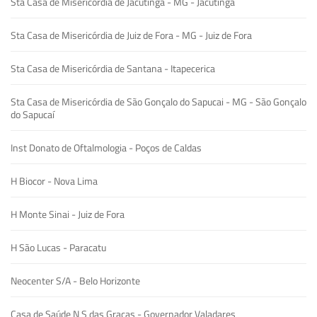
Sta Casa de Misericórdia de Jacutinga - MG - Jacutinga
Sta Casa de Misericórdia de Juiz de Fora - MG - Juiz de Fora
Sta Casa de Misericórdia de Santana - Itapecerica
Sta Casa de Misericórdia de São Gonçalo do Sapucai - MG - São Gonçalo
do Sapucaí
Inst Donato de Oftalmologia - Poços de Caldas
H Biocor - Nova Lima
H Monte Sinai - Juiz de Fora
H São Lucas - Paracatu
Neocenter S/A - Belo Horizonte
Casa de Saúde N S das Graças - Governador Valadares