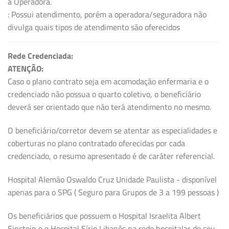
a Operadora.
: Possui atendimento, porém a operadora/seguradora não
divulga quais tipos de atendimento são oferecidos
Rede Credenciada:
ATENÇÃO:
Caso o plano contrato seja em acomodação enfermaria e o
credenciado não possua o quarto coletivo, o beneficiário
deverá ser orientado que não terá atendimento no mesmo.
O beneficiário/corretor devem se atentar as especialidades e
coberturas no plano contratado oferecidas por cada
credenciado, o resumo apresentado é de caráter referencial.
Hospital Alemão Oswaldo Cruz Unidade Paulista - disponível
apenas para o SPG ( Seguro para Grupos de 3 a 199 pessoas )
Os beneficiários que possuem o Hospital Israelita Albert
Einstein e o Hospital Sírio Libanês na rede hospitalar do seu