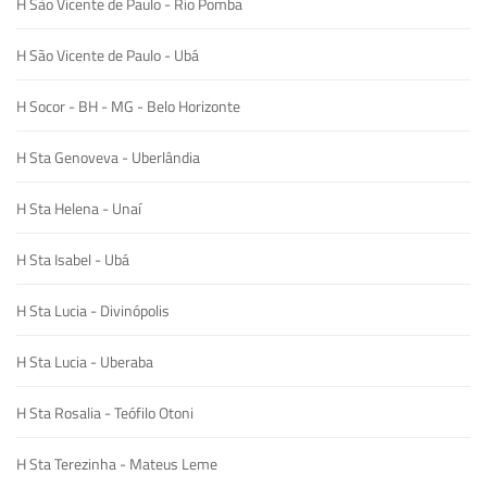
H São Vicente de Paulo - Rio Pomba
H São Vicente de Paulo - Ubá
H Socor - BH - MG - Belo Horizonte
H Sta Genoveva - Uberlândia
H Sta Helena - Unaí
H Sta Isabel - Ubá
H Sta Lucia - Divinópolis
H Sta Lucia - Uberaba
H Sta Rosalia - Teófilo Otoni
H Sta Terezinha - Mateus Leme