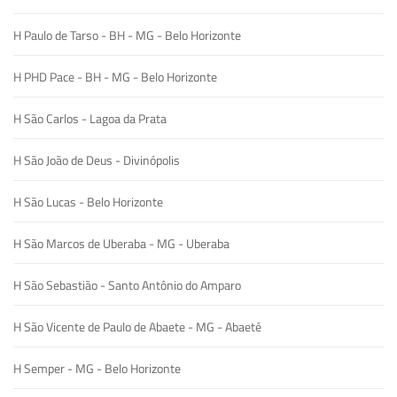
H Paulo de Tarso - BH - MG - Belo Horizonte
H PHD Pace - BH - MG - Belo Horizonte
H São Carlos - Lagoa da Prata
H São João de Deus - Divinópolis
H São Lucas - Belo Horizonte
H São Marcos de Uberaba - MG - Uberaba
H São Sebastião - Santo Antônio do Amparo
H São Vicente de Paulo de Abaete - MG - Abaeté
H Semper - MG - Belo Horizonte