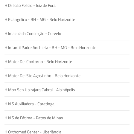
H Dr João Felicio - Juiz de Fora
H Evangélico - BH - MG - Belo Horizonte
H Imaculada Conceição - Curvelo
H Infantil Padre Anchieta - BH - MG - Belo Horizonte
H Mater Dei Contorno - Belo Horizonte
H Mater Dei Sto Agostinho - Belo Horizonte
H Mon Sen Ubirajara Cabral - Alpinópolis
H N S Auxiliadora - Caratinga
H N S de Fátima - Patos de Minas
H Orthomed Center - Uberlândia