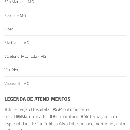
São Marcos - MG
Separe - MG
Siper
Sta Clara - MG
Vanderlei Machado - MG
Vila Rica
Voumard - MG
LEGENDA DE ATENDIMENTOS
H:
Internação Hospitalar
PS:
Pronto Socorro
Geral
M:
Maternidade
LAB:
Laboratório
H¹:
Internação Com
Especialidade E/Ou Publico Alvo Diferenciado, Verifique Junto