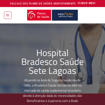
Skip
CLIQUE AQUI
CALCULE SEU PLANO DE SAÚDE GRATUITAMENTE
to
content
Hospital
Bradesco Saúde
Sete Lagoas
Atuando na área de Seguros saúde desde
1984, a Bradesco Saúde tornou-se líder no
mercado de saúde suplementar brasileiro
devido à atenção dada às necessidades dos
Beneficiários e à parceria com a Rede