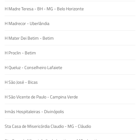
H Madre Teresa - BH - MG - Belo Horizonte
H Madrecor - Uberlândia
H Mater Dei Betim - Betim
H Proclin - Betim
H Queluz - Conselheiro Lafaiete
H São José - Bicas
H São Vicente de Paulo - Campina Verde
Irmãs Hospitaleiras - Divinópolis
Sta Casa de Misericórdia Claudio - MG - Cláudio