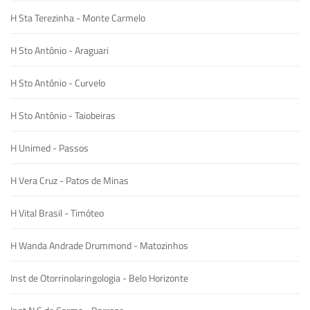
H Sta Terezinha - Monte Carmelo
H Sto Antônio - Araguari
H Sto Antônio - Curvelo
H Sto Antônio - Taiobeiras
H Unimed - Passos
H Vera Cruz - Patos de Minas
H Vital Brasil - Timóteo
H Wanda Andrade Drummond - Matozinhos
Inst de Otorrinolaringologia - Belo Horizonte