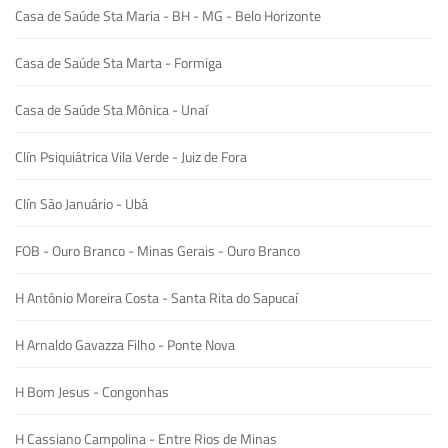
Casa de Saúde Sta Maria - BH - MG - Belo Horizonte
Casa de Saúde Sta Marta - Formiga
Casa de Saúde Sta Mônica - Unaí
Clín Psiquiátrica Vila Verde - Juiz de Fora
Clín São Januário - Ubá
FOB - Ouro Branco - Minas Gerais - Ouro Branco
H Antônio Moreira Costa - Santa Rita do Sapucaí
H Arnaldo Gavazza Filho - Ponte Nova
H Bom Jesus - Congonhas
H Cassiano Campolina - Entre Rios de Minas