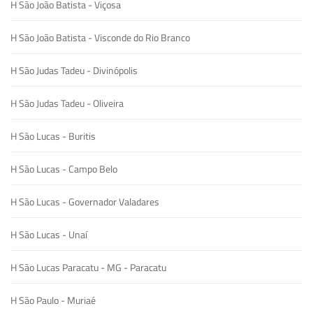
H São João Batista - Viçosa
H São João Batista - Visconde do Rio Branco
H São Judas Tadeu - Divinópolis
H São Judas Tadeu - Oliveira
H São Lucas - Buritis
H São Lucas - Campo Belo
H São Lucas - Governador Valadares
H São Lucas - Unaí
H São Lucas Paracatu - MG - Paracatu
H São Paulo - Muriaé