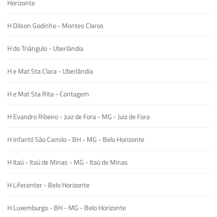
Horizonte
H Dilson Godinho - Montes Claros
H do Triângulo - Uberlândia
H e Mat Sta Clara - Uberlândia
H e Mat Sta Rita - Contagem
H Evandro Ribeiro - Juiz de Fora - MG - Juiz de Fora
H Infantil São Camilo - BH - MG - Belo Horizonte
H Itaú - Itaú de Minas - MG - Itaú de Minas
H Lifecenter - Belo Horizonte
H Luxemburgo - BH - MG - Belo Horizonte