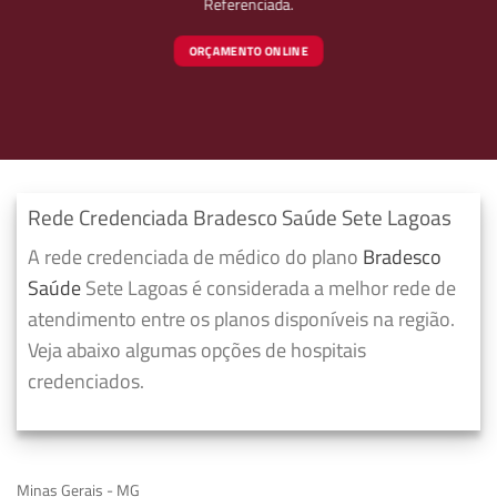
Referenciada.
ORÇAMENTO ONLINE
Rede Credenciada Bradesco Saúde Sete Lagoas
A rede credenciada de médico do plano
Bradesco
Saúde
Sete Lagoas é considerada a melhor rede de
atendimento entre os planos disponíveis na região.
Veja abaixo algumas opções de hospitais
credenciados.
Minas Gerais - MG