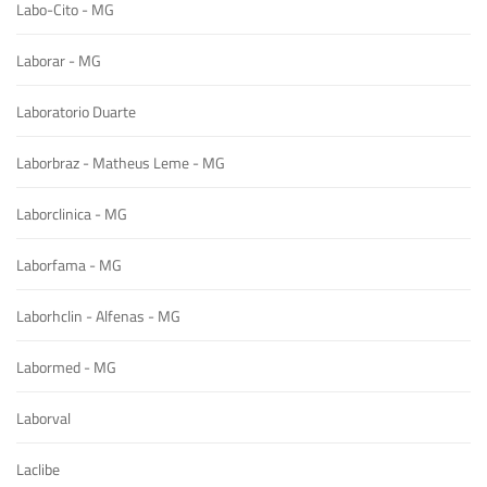
Labo-Cito - MG
Laborar - MG
Laboratorio Duarte
Laborbraz - Matheus Leme - MG
Laborclinica - MG
Laborfama - MG
Laborhclin - Alfenas - MG
Labormed - MG
Laborval
Laclibe