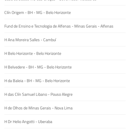
Clín Origem - BH - MG - Belo Horizonte
Fund de Ensino e Tecnologia de Alfenas - Minas Gerais - Alfenas
H Ana Moreira Salles - Cambuí
H Belo Horizonte - Belo Horizonte
H Belvedere - BH - MG - Belo Horizonte
H da Baleia - BH - MG - Belo Horizonte
H das Clín Samuel Libano - Pouso Alegre
H de Olhos de Minas Gerais - Nova Lima
H Dr Helio Angotti - Uberaba