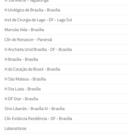
H Sta Marta - Taguatinga
H Urológico de Brasília - Brasília
Inst de Cirurgia do Lago - DF - Lago Sul
Mansão Vida - Brasília
Clín do Renascer - Paranoá
H Anchieta Unid Brasília - DF - Brasília
H Brasília - Brasília
H do Coração do Brasil - Brasília
H São Mateus - Brasília
H Sta Luzia - Brasília
H DF Star - Brasília
Sírio Libanês - Brasília IV - Brasília
Clín Estância Resiliência - DF - Brasília
Laboratórios