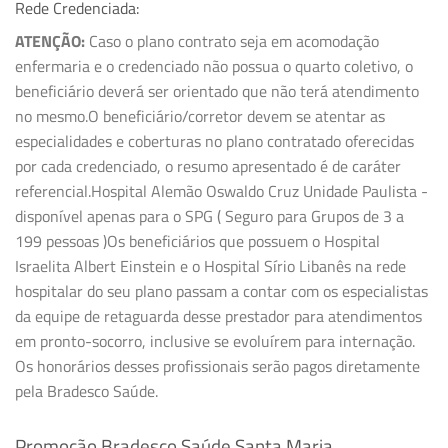
Rede Credenciada:
ATENÇÃO:
Caso o plano contrato seja em acomodação
enfermaria e o credenciado não possua o quarto coletivo, o
beneficiário deverá ser orientado que não terá atendimento
no mesmo.O beneficiário/corretor devem se atentar as
especialidades e coberturas no plano contratado oferecidas
por cada credenciado, o resumo apresentado é de caráter
referencial.Hospital Alemão Oswaldo Cruz Unidade Paulista -
disponível apenas para o SPG ( Seguro para Grupos de 3 a
199 pessoas )Os beneficiários que possuem o Hospital
Israelita Albert Einstein e o Hospital Sírio Libanês na rede
hospitalar do seu plano passam a contar com os especialistas
da equipe de retaguarda desse prestador para atendimentos
em pronto-socorro, inclusive se evoluírem para internação.
Os honorários desses profissionais serão pagos diretamente
pela Bradesco Saúde.
Promoção Bradesco Saúde Santa Maria