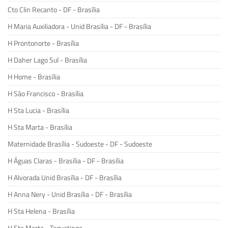
Cto Clin Recanto - DF - Brasília
H Maria Auxiliadora - Unid Brasília - DF - Brasília
H Prontonorte - Brasília
H Daher Lago Sul - Brasília
H Home - Brasília
H São Francisco - Brasília
H Sta Lucia - Brasília
H Sta Marta - Brasília
Maternidade Brasília - Sudoeste - DF - Sudoeste
H Águas Claras - Brasília - DF - Brasília
H Alvorada Unid Brasília - DF - Brasília
H Anna Nery - Unid Brasília - DF - Brasília
H Sta Helena - Brasília