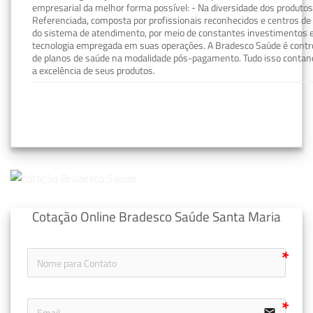
empresarial da melhor forma possível: - Na diversidade dos produto
Referenciada, composta por profissionais reconhecidos e centros de
do sistema de atendimento, por meio de constantes investimentos e
tecnologia empregada em suas operações. A Bradesco Saúde é contro
de planos de saúde na modalidade pós-pagamento. Tudo isso contand
a excelência de seus produtos.
Cotação Online Bradesco Saúde Santa Maria
email