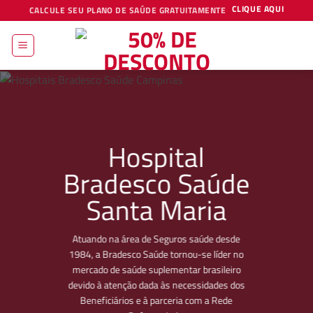
Skip
CLIQUE AQUI
CALCULE SEU PLANO DE SAÚDE GRATUITAMENTE
to
content
Hospital
Bradesco Saúde
Santa Maria
Atuando na área de Seguros saúde desde
1984, a Bradesco Saúde tornou-se líder no
mercado de saúde suplementar brasileiro
devido à atenção dada às necessidades dos
Beneficiários e à parceria com a Rede