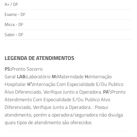
A+ / DF
Exame - DF
Micra - DF
Sabin - DF
LEGENDA DE ATENDIMENTOS
PS:
Pronto Socorro
Geral
LAB:
Laboratório
M:
Maternidade
H:
Internação
Hospitalar
H¹:
Internação Com Especialidade E/Ou Publico
Alvo Diferenciado, Verifique Junto a Operadora.
PA¹:
Pronto
Atendimento Com Especialidade E/Ou Publico Alvo
Diferenciado, Verifique Junto a Operadora.
: Possui
atendimento, porém a operadora/seguradora não divulga
quais tipos de atendimento são oferecidos