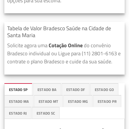
opções para sua escolha.
Tabela de Valor Bradesco Saúde na Cidade de
Santa Maria
Solicite agora uma
Cotação Online
do convênio
Bradesco individual ou Ligue para (11) 2801-6163 e
contrate o plano Bradesco e cuide da sua saúde.
ESTADO SP
ESTADO BA
ESTADO DF
ESTADO GO
ESTADO MA
ESTADO MT
ESTADO MG
ESTADO PR
ESTADO RJ
ESTADO SC