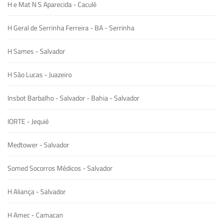
H e Mat N S Aparecida - Caculé
H Geral de Serrinha Ferreira - BA - Serrinha
H Sames - Salvador
H São Lucas - Juazeiro
Insbot Barbalho - Salvador - Bahia - Salvador
IORTE - Jequié
Medtower - Salvador
Somed Socorros Médicos - Salvador
H Aliança - Salvador
H Amec - Camacan