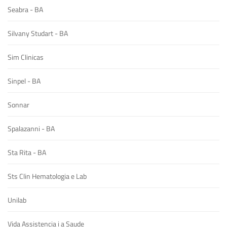
Seabra - BA
Silvany Studart - BA
Sim Clinicas
Sinpel - BA
Sonnar
Spalazanni - BA
Sta Rita - BA
Sts Clin Hematologia e Lab
Unilab
Vida Assistencia i a Saude