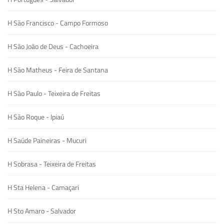
H São Francisco - Campo Formoso
H São João de Deus - Cachoeira
H São Matheus - Feira de Santana
H São Paulo - Teixeira de Freitas
H São Roque - Ipiaú
H Saúde Paineiras - Mucuri
H Sobrasa - Teixeira de Freitas
H Sta Helena - Camaçari
H Sto Amaro - Salvador