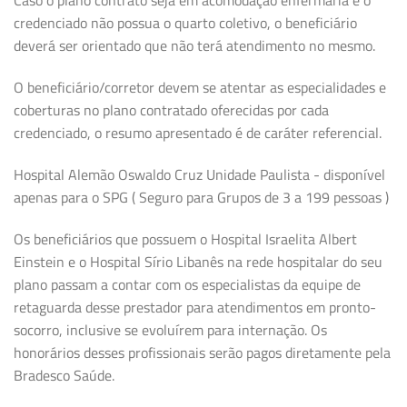
Caso o plano contrato seja em acomodação enfermaria e o
credenciado não possua o quarto coletivo, o beneficiário
deverá ser orientado que não terá atendimento no mesmo.
O beneficiário/corretor devem se atentar as especialidades e
coberturas no plano contratado oferecidas por cada
credenciado, o resumo apresentado é de caráter referencial.
Hospital Alemão Oswaldo Cruz Unidade Paulista - disponível
apenas para o SPG ( Seguro para Grupos de 3 a 199 pessoas )
Os beneficiários que possuem o Hospital Israelita Albert
Einstein e o Hospital Sírio Libanês na rede hospitalar do seu
plano passam a contar com os especialistas da equipe de
retaguarda desse prestador para atendimentos em pronto-
socorro, inclusive se evoluírem para internação. Os
honorários desses profissionais serão pagos diretamente pela
Bradesco Saúde.