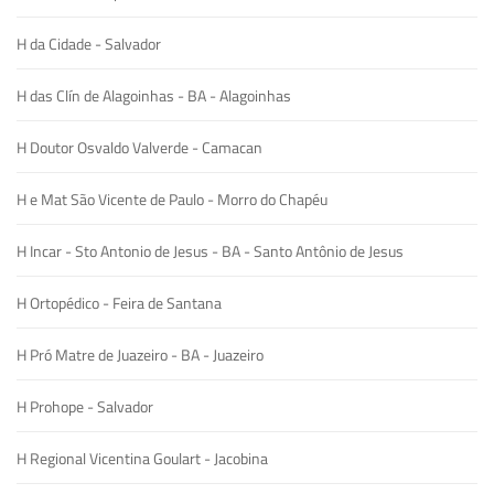
H da Cidade - Salvador
H das Clín de Alagoinhas - BA - Alagoinhas
H Doutor Osvaldo Valverde - Camacan
H e Mat São Vicente de Paulo - Morro do Chapéu
H Incar - Sto Antonio de Jesus - BA - Santo Antônio de Jesus
H Ortopédico - Feira de Santana
H Pró Matre de Juazeiro - BA - Juazeiro
H Prohope - Salvador
H Regional Vicentina Goulart - Jacobina