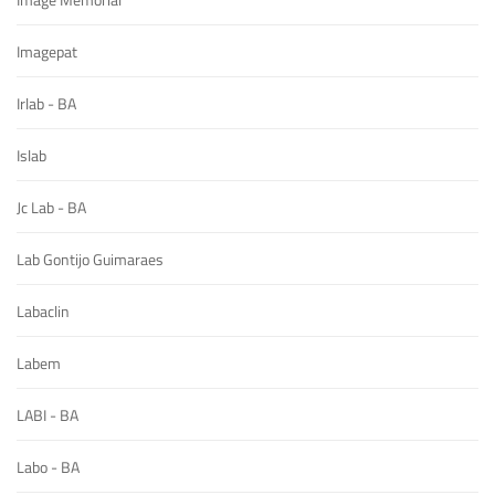
Imagepat
Irlab - BA
Islab
Jc Lab - BA
Lab Gontijo Guimaraes
Labaclin
Labem
LABI - BA
Labo - BA