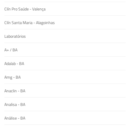
Clín Pro Saúde - Valença
Clín Santa Maria - Alagoinhas
Laboratórios
A+ / BA
Adalab - BA
Amg - BA
Anaclin - BA
Analisa - BA
Análise - BA