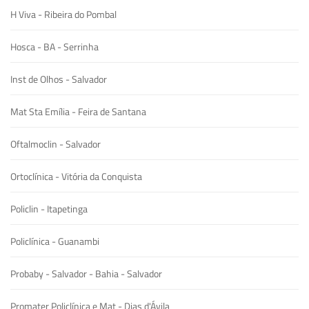
H Viva - Ribeira do Pombal
Hosca - BA - Serrinha
Inst de Olhos - Salvador
Mat Sta Emília - Feira de Santana
Oftalmoclin - Salvador
Ortoclínica - Vitória da Conquista
Policlin - Itapetinga
Policlínica - Guanambi
Probaby - Salvador - Bahia - Salvador
Promater Policlínica e Mat - Dias d'Ávila