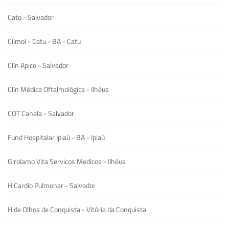
Cato - Salvador
Climol - Catu - BA - Catu
Clín Apice - Salvador
Clín Médica Oftalmológica - Ilhéus
COT Canela - Salvador
Fund Hospitalar Ipiaú - BA - Ipiaú
Girolamo Vita Servicos Medicos - Ilhéus
H Cardio Pulmonar - Salvador
H de Olhos de Conquista - Vitória da Conquista