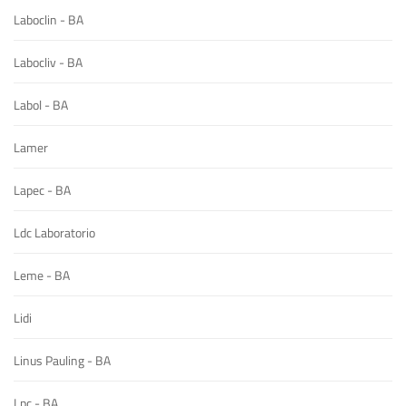
Laboclin - BA
Labocliv - BA
Labol - BA
Lamer
Lapec - BA
Ldc Laboratorio
Leme - BA
Lidi
Linus Pauling - BA
Lpc - BA