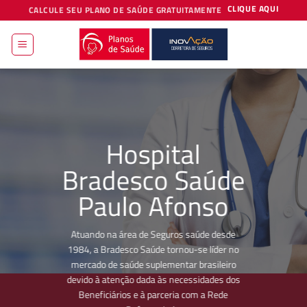
Skip
CLIQUE AQUI
CALCULE SEU PLANO DE SAÚDE GRATUITAMENTE
to
content
Hospital
Bradesco Saúde
Paulo Afonso
Atuando na área de Seguros saúde desde
1984, a Bradesco Saúde tornou-se líder no
mercado de saúde suplementar brasileiro
devido à atenção dada às necessidades dos
Beneficiários e à parceria com a Rede