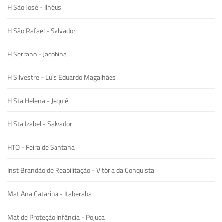
H São José - Ilhéus
H São Rafael - Salvador
H Serrano - Jacobina
H Silvestre - Luís Eduardo Magalhães
H Sta Helena - Jequié
H Sta Izabel - Salvador
HTO - Feira de Santana
Inst Brandão de Reabilitação - Vitória da Conquista
Mat Ana Catarina - Itaberaba
Mat de Proteção Infância - Pojuca