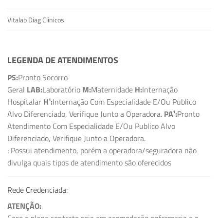
Vitalab Diag Clinicos
LEGENDA DE ATENDIMENTOS
PS:
Pronto Socorro
Geral
LAB:
Laboratório
M:
Maternidade
H:
Internação
Hospitalar
H¹:
Internação Com Especialidade E/Ou Publico
Alvo Diferenciado, Verifique Junto a Operadora.
PA¹:
Pronto
Atendimento Com Especialidade E/Ou Publico Alvo
Diferenciado, Verifique Junto a Operadora.
: Possui atendimento, porém a operadora/seguradora não
divulga quais tipos de atendimento são oferecidos
Rede Credenciada:
ATENÇÃO: