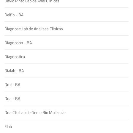
David Pinto Lab de Anal Clinicas
Delfin - BA
Diagnose Lab de Analises Clinicas
Diagnoson - BA
Diagnostica
Dialab - BA
Dml - BA
Dna - BA
Dna Cto Lab de Gen e Bio Molecular
Elab