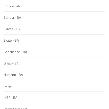
Embrio Lab
Estrela - BA
Exame - BA
Exato - BA
Ganduense - BA
Gillab - BA
Humano - BA
Iaclije
IHEF - BA
Image Memorial