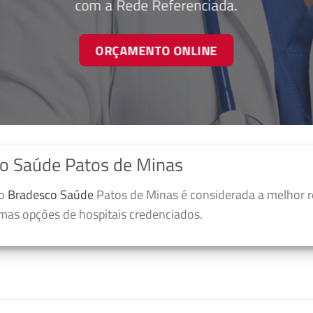
com a Rede Referenciada.
ORÇAMENTO ONLINE
o Saúde Patos de Minas
no
Bradesco Saúde
Patos de Minas é considerada a melhor r
umas opções de hospitais credenciados.