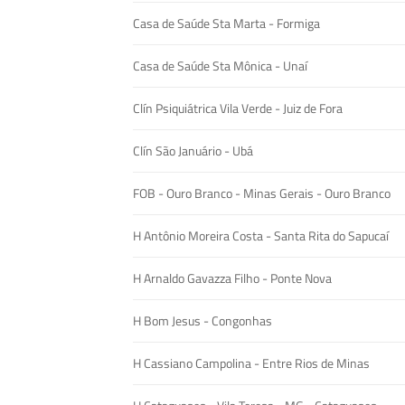
Casa de Saúde Sta Marta - Formiga
Casa de Saúde Sta Mônica - Unaí
Clín Psiquiátrica Vila Verde - Juiz de Fora
Clín São Januário - Ubá
FOB - Ouro Branco - Minas Gerais - Ouro Branco
H Antônio Moreira Costa - Santa Rita do Sapucaí
H Arnaldo Gavazza Filho - Ponte Nova
H Bom Jesus - Congonhas
H Cassiano Campolina - Entre Rios de Minas