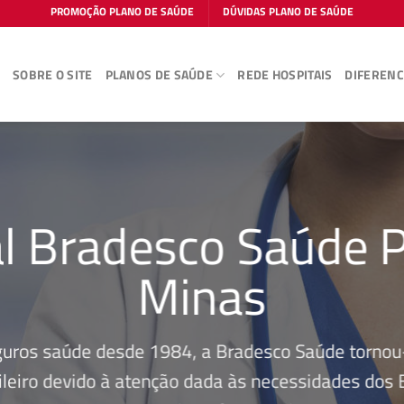
PROMOÇÃO PLANO DE SAÚDE
DÚVIDAS PLANO DE SAÚDE
E
SOBRE O SITE
PLANOS DE SAÚDE
REDE HOSPITAIS
DIFERENC
l Bradesco Saúde 
Minas
guros saúde desde 1984, a Bradesco Saúde tornou-
leiro devido à atenção dada às necessidades dos Be