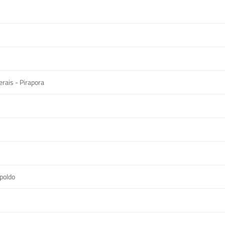
rais - Pirapora
poldo