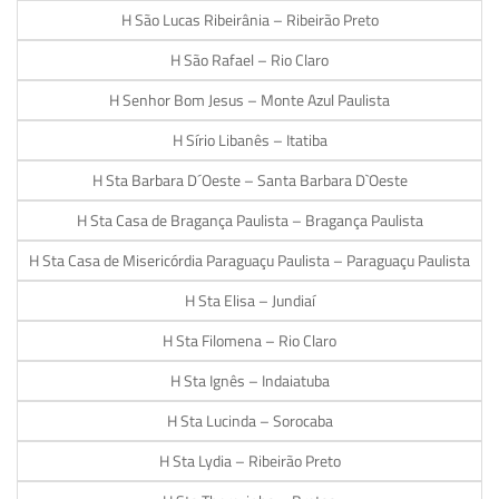
H São Lucas Ribeirânia – Ribeirão Preto
H São Rafael – Rio Claro
H Senhor Bom Jesus – Monte Azul Paulista
H Sírio Libanês – Itatiba
H Sta Barbara D´Oeste – Santa Barbara D`Oeste
H Sta Casa de Bragança Paulista – Bragança Paulista
H Sta Casa de Misericórdia Paraguaçu Paulista – Paraguaçu Paulista
H Sta Elisa – Jundiaí
H Sta Filomena – Rio Claro
H Sta Ignês – Indaiatuba
H Sta Lucinda – Sorocaba
H Sta Lydia – Ribeirão Preto