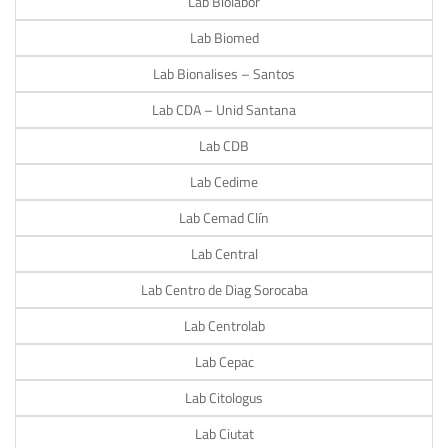
Lab Biolabor
Lab Biomed
Lab Bionalises – Santos
Lab CDA – Unid Santana
Lab CDB
Lab Cedime
Lab Cemad Clín
Lab Central
Lab Centro de Diag Sorocaba
Lab Centrolab
Lab Cepac
Lab Citologus
Lab Ciutat