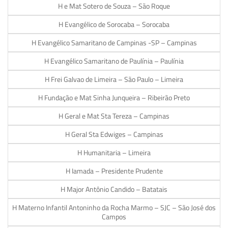
H e Mat Sotero de Souza – São Roque
H Evangélico de Sorocaba – Sorocaba
H Evangélico Samaritano de Campinas -SP – Campinas
H Evangélico Samaritano de Paulínia – Paulínia
H Frei Galvao de Limeira – São Paulo – Limeira
H Fundação e Mat Sinha Junqueira – Ribeirão Preto
H Geral e Mat Sta Tereza – Campinas
H Geral Sta Edwiges – Campinas
H Humanitaria – Limeira
H Iamada – Presidente Prudente
H Major Antônio Candido – Batatais
H Materno Infantil Antoninho da Rocha Marmo – SJC – São José dos
Campos