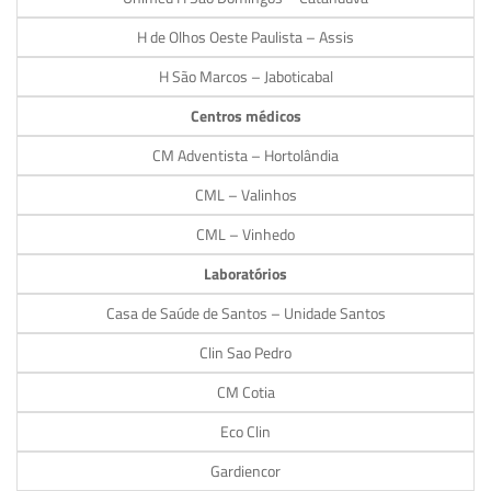
H de Olhos Oeste Paulista – Assis
H São Marcos – Jaboticabal
Centros médicos
CM Adventista – Hortolândia
CML – Valinhos
CML – Vinhedo
Laboratórios
Casa de Saúde de Santos – Unidade Santos
Clin Sao Pedro
CM Cotia
Eco Clin
Gardiencor