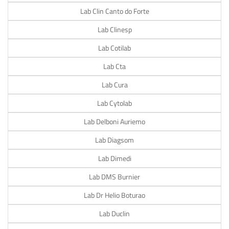
Lab Clin Canto do Forte
Lab Clinesp
Lab Cotilab
Lab Cta
Lab Cura
Lab Cytolab
Lab Delboni Auriemo
Lab Diagsom
Lab Dimedi
Lab DMS Burnier
Lab Dr Helio Boturao
Lab Duclin