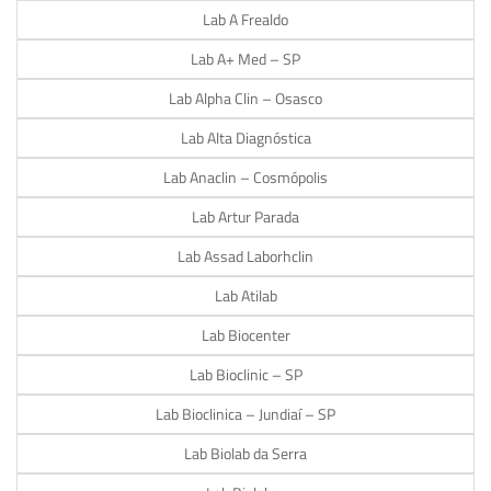
Lab A Frealdo
Lab A+ Med – SP
Lab Alpha Clin – Osasco
Lab Alta Diagnóstica
Lab Anaclin – Cosmópolis
Lab Artur Parada
Lab Assad Laborhclin
Lab Atilab
Lab Biocenter
Lab Bioclinic – SP
Lab Bioclinica – Jundiaí – SP
Lab Biolab da Serra