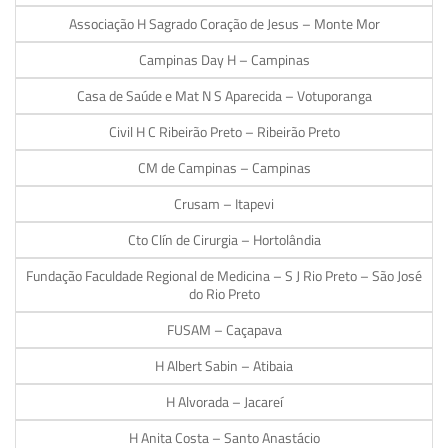
Associação H Sagrado Coração de Jesus – Monte Mor
Campinas Day H – Campinas
Casa de Saúde e Mat N S Aparecida – Votuporanga
Civil H C Ribeirão Preto – Ribeirão Preto
CM de Campinas – Campinas
Crusam – Itapevi
Cto Clín de Cirurgia – Hortolândia
Fundação Faculdade Regional de Medicina – S J Rio Preto – São José
do Rio Preto
FUSAM – Caçapava
H Albert Sabin – Atibaia
H Alvorada – Jacareí
H Anita Costa – Santo Anastácio