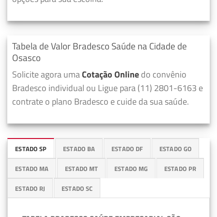
Tabela de Valor Bradesco Saúde na Cidade de
Osasco
Solicite agora uma
Cotação Online
do convênio
Bradesco individual ou Ligue para (11) 2801-6163 e
contrate o plano Bradesco e cuide da sua saúde.
ESTADO SP
ESTADO BA
ESTADO DF
ESTADO GO
ESTADO MA
ESTADO MT
ESTADO MG
ESTADO PR
ESTADO RJ
ESTADO SC