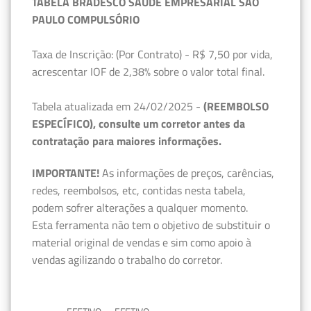
TABELA BRADESCO SAÚDE EMPRESARIAL SÃO
PAULO COMPULSÓRIO
Taxa de Inscrição: (Por Contrato) - R$ 7,50 por vida,
acrescentar IOF de 2,38% sobre o valor total final.
Tabela atualizada em 24/02/2025 -
(REEMBOLSO
ESPECÍFICO), consulte um corretor antes da
contratação para maiores informações.
IMPORTANTE!
As informações de preços, carências,
redes, reembolsos, etc, contidas nesta tabela,
podem sofrer alterações a qualquer momento.
Esta ferramenta não tem o objetivo de substituir o
material original de vendas e sim como apoio à
vendas agilizando o trabalho do corretor.