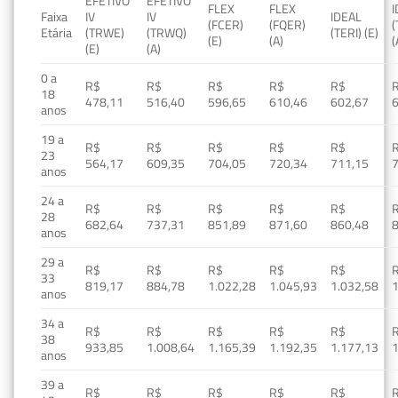
EFETIVO
EFETIVO
FLEX
FLEX
Faixa
IV
IV
IDEAL
(FCER)
(FQER)
(
Etária
(TRWE)
(TRWQ)
(TERI) (E)
(E)
(A)
(
(E)
(A)
0 a
R$
R$
R$
R$
R$
18
478,11
516,40
596,65
610,46
602,67
anos
19 a
R$
R$
R$
R$
R$
23
564,17
609,35
704,05
720,34
711,15
anos
24 a
R$
R$
R$
R$
R$
28
682,64
737,31
851,89
871,60
860,48
anos
29 a
R$
R$
R$
R$
R$
33
819,17
884,78
1.022,28
1.045,93
1.032,58
1
anos
34 a
R$
R$
R$
R$
R$
38
933,85
1.008,64
1.165,39
1.192,35
1.177,13
1
anos
39 a
R$
R$
R$
R$
R$