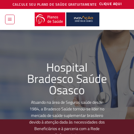
Skip
CLIQUE AQUI
CALCULE SEU PLANO DE SAÚDE GRATUITAMENTE
to
content
Hospital
Bradesco Saúde
Osasco
Atuando na área de Seguros saúde desde
1984, a Bradesco Saúde tornou-se líder no
mercado de saúde suplementar brasileiro
devido à atenção dada às necessidades dos
Beneficiários e à parceria com a Rede