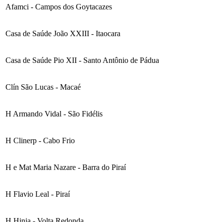
Afamci - Campos dos Goytacazes
Casa de Saúde João XXIII - Itaocara
Casa de Saúde Pio XII - Santo Antônio de Pádua
Clín São Lucas - Macaé
H Armando Vidal - São Fidélis
H Clinerp - Cabo Frio
H e Mat Maria Nazare - Barra do Piraí
H Flavio Leal - Piraí
H Hinja - Volta Redonda