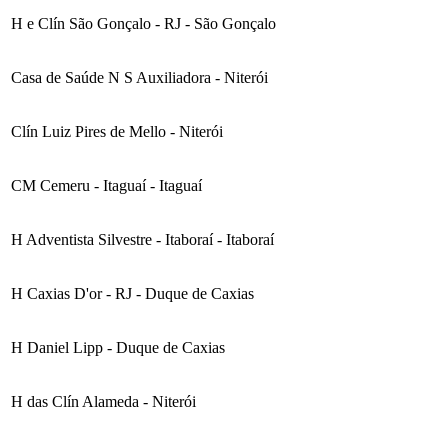
H e Clín São Gonçalo - RJ - São Gonçalo
Casa de Saúde N S Auxiliadora - Niterói
Clín Luiz Pires de Mello - Niterói
CM Cemeru - Itaguaí - Itaguaí
H Adventista Silvestre - Itaboraí - Itaboraí
H Caxias D'or - RJ - Duque de Caxias
H Daniel Lipp - Duque de Caxias
H das Clín Alameda - Niterói