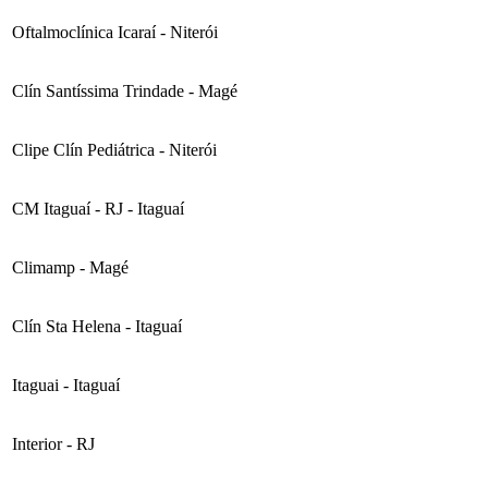
Oftalmoclínica Icaraí - Niterói
Clín Santíssima Trindade - Magé
Clipe Clín Pediátrica - Niterói
CM Itaguaí - RJ - Itaguaí
Climamp - Magé
Clín Sta Helena - Itaguaí
Itaguai - Itaguaí
Interior - RJ