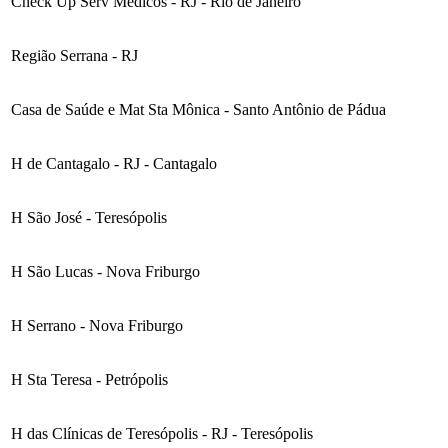
Check Up Serv Médicos - RJ - Rio de Janeiro
Região Serrana - RJ
Casa de Saúde e Mat Sta Mônica - Santo Antônio de Pádua
H de Cantagalo - RJ - Cantagalo
H São José - Teresópolis
H São Lucas - Nova Friburgo
H Serrano - Nova Friburgo
H Sta Teresa - Petrópolis
H das Clínicas de Teresópolis - RJ - Teresópolis