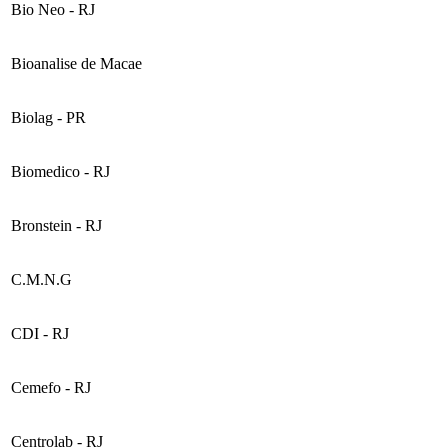
Bio Neo - RJ
Bioanalise de Macae
Biolag - PR
Biomedico - RJ
Bronstein - RJ
C.M.N.G
CDI - RJ
Cemefo - RJ
Centrolab - RJ