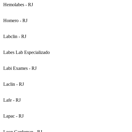
Hemolabes - RJ
Homero - RJ
Labclin - RJ
Labes Lab Especializado
Labi Exames - RJ
Laclin - RJ
Lafe - RJ
Lapac - RJ
Leon Cardeman - RJ