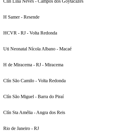
Clín Lilia Neves - Campos dos Goytacazes
H Samer - Resende
HCVR - RJ - Volta Redonda
Uti Neonatal Nícola Albano - Macaé
H de Miracema - RJ - Miracema
Clín São Camilo - Volta Redonda
Clín São Miguel - Barra do Piraí
Clín Sta Amélia - Angra dos Reis
Rio de Janeiro - RJ