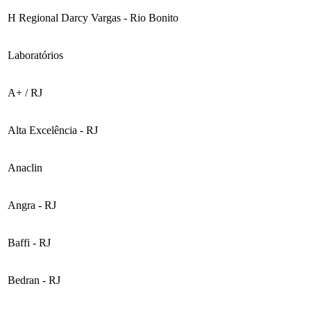
H Regional Darcy Vargas - Rio Bonito
Laboratórios
A+ / RJ
Alta Excelência - RJ
Anaclin
Angra - RJ
Baffi - RJ
Bedran - RJ