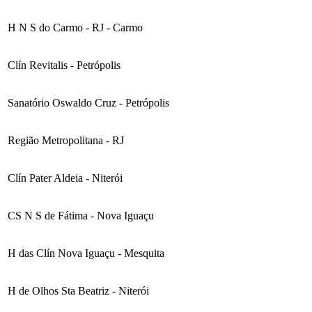
H N S do Carmo - RJ - Carmo
Clín Revitalis - Petrópolis
Sanatório Oswaldo Cruz - Petrópolis
Região Metropolitana - RJ
Clín Pater Aldeia - Niterói
CS N S de Fátima - Nova Iguaçu
H das Clín Nova Iguaçu - Mesquita
H de Olhos Sta Beatriz - Niterói