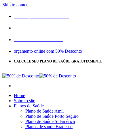
Skip to content
PROMOÇÃO PLANO DE SAÚDE
DÚVIDAS PLANO DE SAÚDE
orçamento online com 50% Desconto
CALCULE SEU PLANO DE SAÚDE GRATUITAMENTE
CLIQUE
AQUI
Home
Sobre o site
Planos de Saúde
Plano de Saúde Amil
Plano de Saúde Porto Seguro
Plano de Saúde Sulamérica
Planos de saúde Bradesco