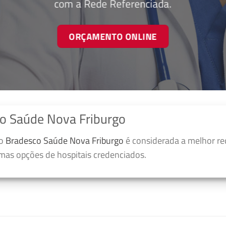
com a Rede Referenciada.
ORÇAMENTO ONLINE
o Saúde Nova Friburgo
no
Bradesco Saúde Nova Friburgo
é considerada a melhor re
umas opções de hospitais credenciados.