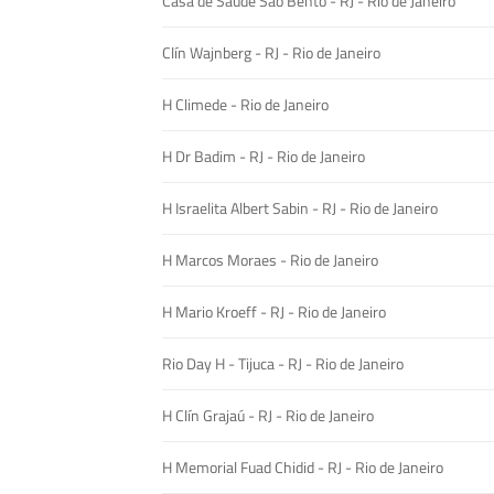
Casa de Saúde São Bento - RJ - Rio de Janeiro
Clín Wajnberg - RJ - Rio de Janeiro
H Climede - Rio de Janeiro
H Dr Badim - RJ - Rio de Janeiro
H Israelita Albert Sabin - RJ - Rio de Janeiro
H Marcos Moraes - Rio de Janeiro
H Mario Kroeff - RJ - Rio de Janeiro
Rio Day H - Tijuca - RJ - Rio de Janeiro
H Clín Grajaú - RJ - Rio de Janeiro
H Memorial Fuad Chidid - RJ - Rio de Janeiro