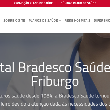
PROMOÇÃO PLANO DE SAÚDE
DÚVIDAS PLANO DE SAÚDE
E
SOBRE O SITE
PLANOS DE SAÚDE
REDE HOSPITAIS
DIFERENC
tal Bradesco Saúd
Friburgo
guros saúde desde 1984, a Bradesco Saúde tornou-
leiro devido à atenção dada às necessidades dos Be