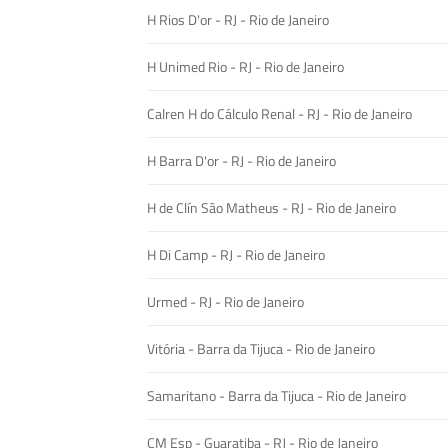
H Rios D'or - RJ - Rio de Janeiro
H Unimed Rio - RJ - Rio de Janeiro
Calren H do Cálculo Renal - RJ - Rio de Janeiro
H Barra D'or - RJ - Rio de Janeiro
H de Clín São Matheus - RJ - Rio de Janeiro
H Di Camp - RJ - Rio de Janeiro
Urmed - RJ - Rio de Janeiro
Vitória - Barra da Tijuca - Rio de Janeiro
Samaritano - Barra da Tijuca - Rio de Janeiro
CM Esp - Guaratiba - RJ - Rio de Janeiro