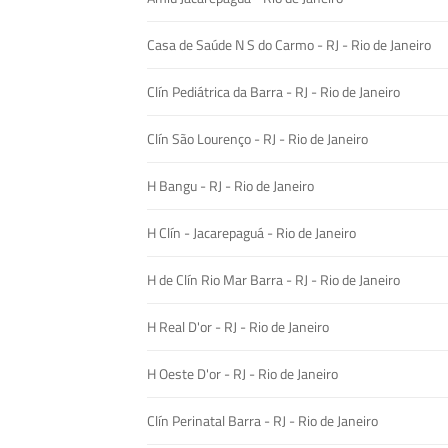
Casa de Saúde N S do Carmo - RJ - Rio de Janeiro
Clín Pediátrica da Barra - RJ - Rio de Janeiro
Clín São Lourenço - RJ - Rio de Janeiro
H Bangu - RJ - Rio de Janeiro
H Clín - Jacarepaguá - Rio de Janeiro
H de Clín Rio Mar Barra - RJ - Rio de Janeiro
H Real D'or - RJ - Rio de Janeiro
H Oeste D'or - RJ - Rio de Janeiro
Clín Perinatal Barra - RJ - Rio de Janeiro