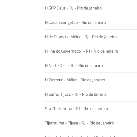
H SFP Deus - RJ - Rio de Janeiro
H Casa Evangélico - Rio de Janeiro
H de Olhos do Méier - RJ - Rio de Janeiro
H Ilha do Governador - RJ - Rio de Janeiro
H Norte D'or - RJ - Rio de Janeiro
H Pasteur - Méier - Rio de Janeiro
H Samci Tijuca - RJ - Rio de Janeiro
Sta Therezinha - RJ - Rio de Janeiro
Tijutrauma - Tijuca - RJ - Rio de Janeiro