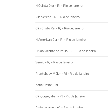
H Quinta D'or - RJ - Rio de Janeiro
Vila Serena - RJ - Rio de Janeiro
Clín Cristo Rei - RJ - Rio de Janeiro
H American Cor - RJ - Rio de Janeiro
H São Vicente de Paulo - RJ - Rio de Janeiro
Semiu - RJ - Rio de Janeiro
Prontobaby Méier - RJ - Rio de Janeiro
Zona Oeste - RJ
Clín Jorge Jaber - RJ - Rio de Janeiro
Amiu Jacarepaguá - Rio de Janeiro