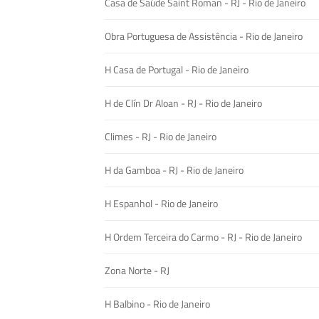
Casa de Saúde Saint Roman - RJ - Rio de Janeiro
Obra Portuguesa de Assistência - Rio de Janeiro
H Casa de Portugal - Rio de Janeiro
H de Clín Dr Aloan - RJ - Rio de Janeiro
Climes - RJ - Rio de Janeiro
H da Gamboa - RJ - Rio de Janeiro
H Espanhol - Rio de Janeiro
H Ordem Terceira do Carmo - RJ - Rio de Janeiro
Zona Norte - RJ
H Balbino - Rio de Janeiro