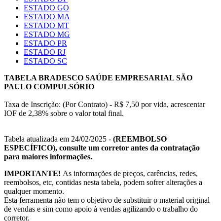
ESTADO GO
ESTADO MA
ESTADO MT
ESTADO MG
ESTADO PR
ESTADO RJ
ESTADO SC
TABELA BRADESCO SAÚDE EMPRESARIAL SÃO
PAULO COMPULSÓRIO
Taxa de Inscrição: (Por Contrato) - R$ 7,50 por vida, acrescentar
IOF de 2,38% sobre o valor total final.
Tabela atualizada em 24/02/2025 -
(REEMBOLSO
ESPECÍFICO), consulte um corretor antes da contratação
para maiores informações.
IMPORTANTE!
As informações de preços, carências, redes,
reembolsos, etc, contidas nesta tabela, podem sofrer alterações a
qualquer momento.
Esta ferramenta não tem o objetivo de substituir o material original
de vendas e sim como apoio à vendas agilizando o trabalho do
corretor.