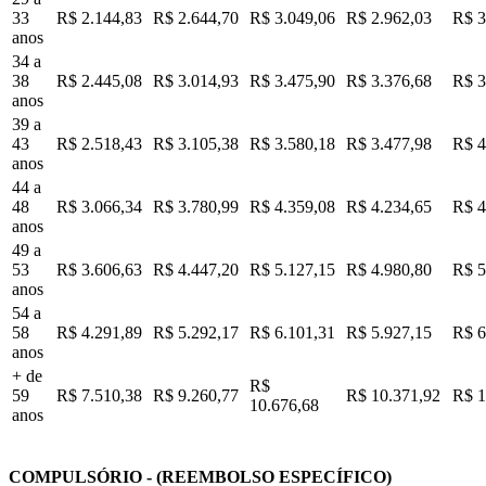
33
R$ 2.144,83
R$ 2.644,70
R$ 3.049,06
R$ 2.962,03
R$ 3
anos
34 a
38
R$ 2.445,08
R$ 3.014,93
R$ 3.475,90
R$ 3.376,68
R$ 3
anos
39 a
43
R$ 2.518,43
R$ 3.105,38
R$ 3.580,18
R$ 3.477,98
R$ 4
anos
44 a
48
R$ 3.066,34
R$ 3.780,99
R$ 4.359,08
R$ 4.234,65
R$ 4
anos
49 a
53
R$ 3.606,63
R$ 4.447,20
R$ 5.127,15
R$ 4.980,80
R$ 5
anos
54 a
58
R$ 4.291,89
R$ 5.292,17
R$ 6.101,31
R$ 5.927,15
R$ 6
anos
+ de
R$
59
R$ 7.510,38
R$ 9.260,77
R$ 10.371,92
R$ 1
10.676,68
anos
COMPULSÓRIO - (REEMBOLSO ESPECÍFICO)