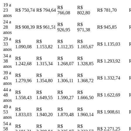
19 a
R$
R$
23
R$ 750,74
R$ 794,64
R$ 781,70
766,08
802,80
anos
24 a
R$
R$
28
R$ 908,39
R$ 961,51
R$ 945,85
926,95
971,38
anos
29 a
R$
R$
R$
R$
33
R$ 1.135,03
1.090,08
1.153,82
1.112,35
1.165,67
anos
34 a
R$
R$
R$
R$
38
R$ 1.293,92
1.242,68
1.315,34
1.268,07
1.328,85
anos
39 a
R$
R$
R$
R$
43
R$ 1.332,74
1.279,96
1.354,80
1.306,11
1.368,72
anos
44 a
R$
R$
R$
R$
48
R$ 1.622,69
1.558,43
1.649,55
1.590,27
1.666,50
anos
49 a
R$
R$
R$
R$
53
R$ 1.908,61
1.833,03
1.940,20
1.870,48
1.960,14
anos
54 a
R$
R$
R$
R$
58
R$ 2.271,25