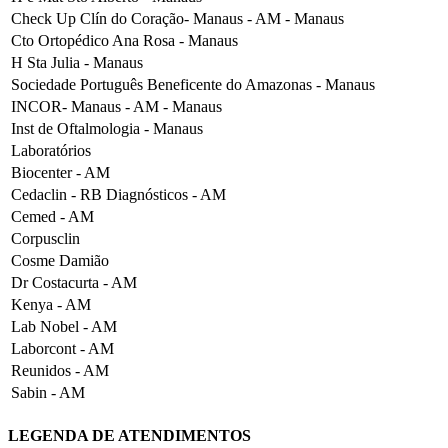
Check Up Clín do Coração- Manaus - AM - Manaus
Cto Ortopédico Ana Rosa - Manaus
H Sta Julia - Manaus
Sociedade Português Beneficente do Amazonas - Manaus
INCOR- Manaus - AM - Manaus
Inst de Oftalmologia - Manaus
Laboratórios
Biocenter - AM
Cedaclin - RB Diagnósticos - AM
Cemed - AM
Corpusclin
Cosme Damião
Dr Costacurta - AM
Kenya - AM
Lab Nobel - AM
Laborcont - AM
Reunidos - AM
Sabin - AM
LEGENDA DE ATENDIMENTOS