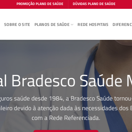
PROMOÇÃO PLANO DE SAÚDE
DÚVIDAS PLANO DE SAÚDE
E
SOBRE O SITE
PLANOS DE SAÚDE
REDE HOSPITAIS
DIFERENC
al Bradesco Saúde 
guros saúde desde 1984, a Bradesco Saúde tornou-
leiro devido à atenção dada às necessidades dos Be
com a Rede Referenciada.