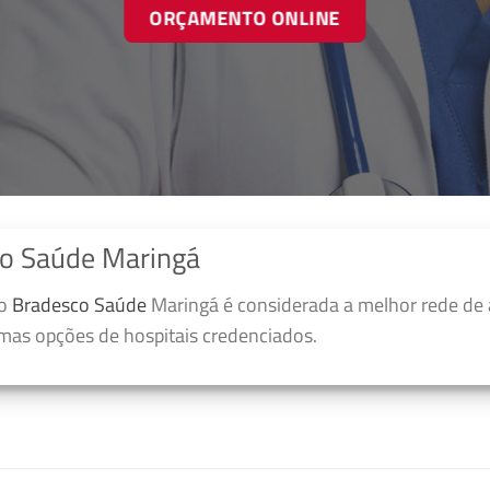
ORÇAMENTO ONLINE
co Saúde Maringá
no
Bradesco Saúde
Maringá é considerada a melhor rede de 
umas opções de hospitais credenciados.