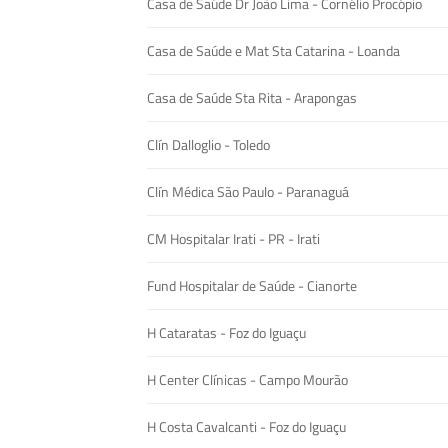
Casa de Saúde Dr João Lima - Cornélio Procópio
Casa de Saúde e Mat Sta Catarina - Loanda
Casa de Saúde Sta Rita - Arapongas
Clín Dalloglio - Toledo
Clín Médica São Paulo - Paranaguá
CM Hospitalar Irati - PR - Irati
Fund Hospitalar de Saúde - Cianorte
H Cataratas - Foz do Iguaçu
H Center Clínicas - Campo Mourão
H Costa Cavalcanti - Foz do Iguaçu