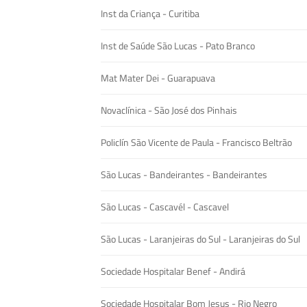
Inst da Criança - Curitiba
Inst de Saúde São Lucas - Pato Branco
Mat Mater Dei - Guarapuava
Novaclínica - São José dos Pinhais
Policlín São Vicente de Paula - Francisco Beltrão
São Lucas - Bandeirantes - Bandeirantes
São Lucas - Cascavél - Cascavel
São Lucas - Laranjeiras do Sul - Laranjeiras do Sul
Sociedade Hospitalar Benef - Andirá
Sociedade Hospitalar Bom Jesus - Rio Negro