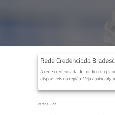
Rede Credenciada Brades
A rede credenciada de médico do pla
disponíveis na região. Veja abaixo alg
Paraná - PR