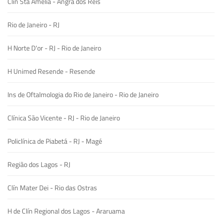
Clín Sta Amélia - Angra dos Reis
Rio de Janeiro - RJ
H Norte D'or - RJ - Rio de Janeiro
H Unimed Resende - Resende
Ins de Oftalmologia do Rio de Janeiro - Rio de Janeiro
Clínica São Vicente - RJ - Rio de Janeiro
Policlínica de Piabetá - RJ - Magé
Região dos Lagos - RJ
Clín Mater Dei - Rio das Ostras
H de Clín Regional dos Lagos - Araruama