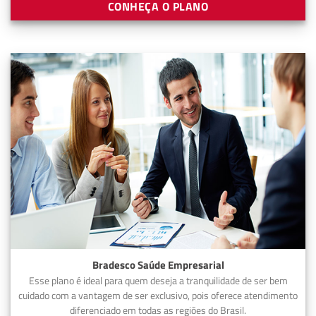
CONHEÇA O PLANO
Bradesco Saúde Empresarial
Esse plano é ideal para quem deseja a tranquilidade de ser bem
cuidado com a vantagem de ser exclusivo, pois oferece atendimento
diferenciado em todas as regiões do Brasil.