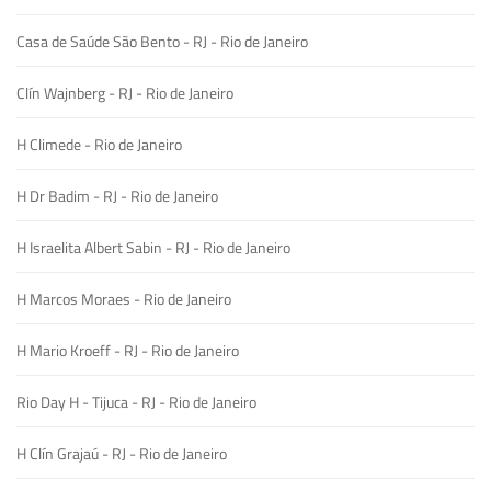
Casa de Saúde São Bento - RJ - Rio de Janeiro
Clín Wajnberg - RJ - Rio de Janeiro
H Climede - Rio de Janeiro
H Dr Badim - RJ - Rio de Janeiro
H Israelita Albert Sabin - RJ - Rio de Janeiro
H Marcos Moraes - Rio de Janeiro
H Mario Kroeff - RJ - Rio de Janeiro
Rio Day H - Tijuca - RJ - Rio de Janeiro
H Clín Grajaú - RJ - Rio de Janeiro