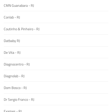
CMN Guanabara - RJ
Conlab - RJ
Coutinho & Pinheiro - RJ
Datbaby RJ
De Vita - RJ
Diagnocentro - RJ
Diagnolab - RJ
Dom Bosco - RJ
Dr Sergio Franco - RJ
Exames - RJ