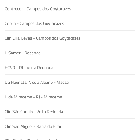
Centrocor - Campos dos Goytacazes
Ceplin - Campos dos Goytacazes
Clín Lilia Neves - Campos dos Goytacazes
H Samer - Resende
HCVR - RJ - Volta Redonda
Uti Neonatal Nícola Albano - Macaé
H de Miracema - RJ - Miracema
Clín São Camilo - Volta Redonda
Clín São Miguel - Barra do Piraí