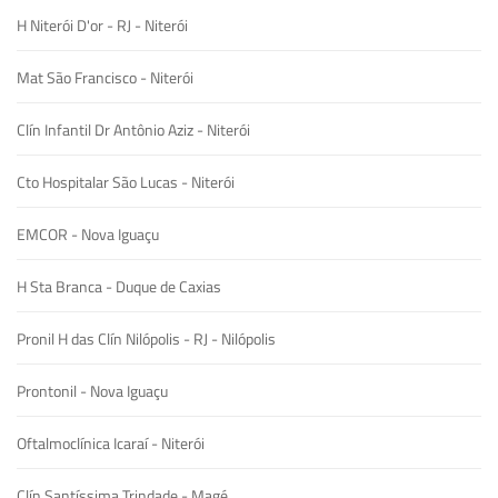
H Niterói D'or - RJ - Niterói
Mat São Francisco - Niterói
Clín Infantil Dr Antônio Aziz - Niterói
Cto Hospitalar São Lucas - Niterói
EMCOR - Nova Iguaçu
H Sta Branca - Duque de Caxias
Pronil H das Clín Nilópolis - RJ - Nilópolis
Prontonil - Nova Iguaçu
Oftalmoclínica Icaraí - Niterói
Clín Santíssima Trindade - Magé