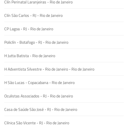
Clín Perinatal Laranjeiras - Rio de Janeiro
Clín São Carlos - RJ - Rio de Janeiro
CP Lagoa - RJ - Rio de Janeiro
Policlín - Botafogo - RJ - Rio de Janeiro
H Jutta Batista - Rio de Janeiro
H Adventista Silvestre - Rio de Janeiro - Rio de Janeiro
H São Lucas - Copacabana - Rio de Janeiro
Oculistas Associados - RJ - Rio de Janeiro
Casa de Saúde São José - RJ - Rio de Janeiro
Clínica São Vicente - RJ - Rio de Janeiro