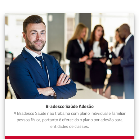
Bradesco Saúde Adesão
A Bradesco Saúde não trabalha com plano individual e familiar
pessoa física, portanto é oferecido o plano por adesão para
entidades de classes.