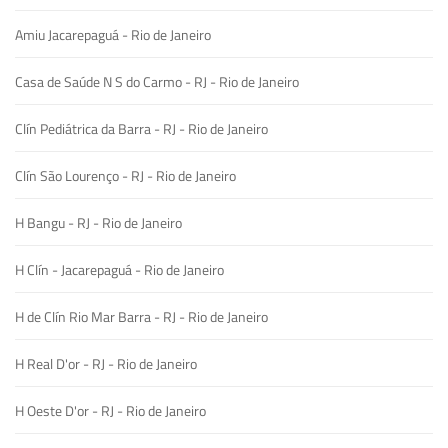
Amiu Jacarepaguá - Rio de Janeiro
Casa de Saúde N S do Carmo - RJ - Rio de Janeiro
Clín Pediátrica da Barra - RJ - Rio de Janeiro
Clín São Lourenço - RJ - Rio de Janeiro
H Bangu - RJ - Rio de Janeiro
H Clín - Jacarepaguá - Rio de Janeiro
H de Clín Rio Mar Barra - RJ - Rio de Janeiro
H Real D'or - RJ - Rio de Janeiro
H Oeste D'or - RJ - Rio de Janeiro