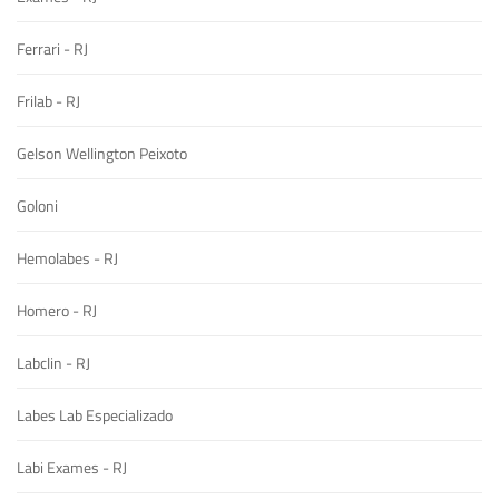
Ferrari - RJ
Frilab - RJ
Gelson Wellington Peixoto
Goloni
Hemolabes - RJ
Homero - RJ
Labclin - RJ
Labes Lab Especializado
Labi Exames - RJ