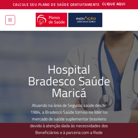
Skip
CLIQUE AQUI
CALCULE SEU PLANO DE SAÚDE GRATUITAMENTE
to
content
Hospital
Bradesco Saúde
Maricá
Atuando na área de Seguros saúde desde
1984, a Bradesco Saúde tornou-se líder no
mercado de saúde suplementar brasileiro
devido à atenção dada às necessidades dos
Beneficiários e à parceria com a Rede