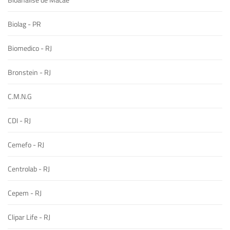
Biolag - PR
Biomedico - RJ
Bronstein - RJ
C.M.N.G
CDI - RJ
Cemefo - RJ
Centrolab - RJ
Cepem - RJ
Clipar Life - RJ