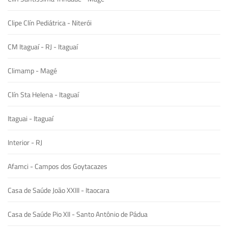
Clipe Clín Pediátrica - Niterói
CM Itaguaí - RJ - Itaguaí
Climamp - Magé
Clín Sta Helena - Itaguaí
Itaguai - Itaguaí
Interior - RJ
Afamci - Campos dos Goytacazes
Casa de Saúde João XXIII - Itaocara
Casa de Saúde Pio XII - Santo Antônio de Pádua