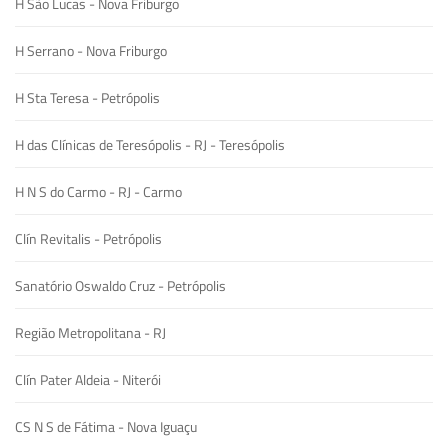
H São Lucas - Nova Friburgo
H Serrano - Nova Friburgo
H Sta Teresa - Petrópolis
H das Clínicas de Teresópolis - RJ - Teresópolis
H N S do Carmo - RJ - Carmo
Clín Revitalis - Petrópolis
Sanatório Oswaldo Cruz - Petrópolis
Região Metropolitana - RJ
Clín Pater Aldeia - Niterói
CS N S de Fátima - Nova Iguaçu