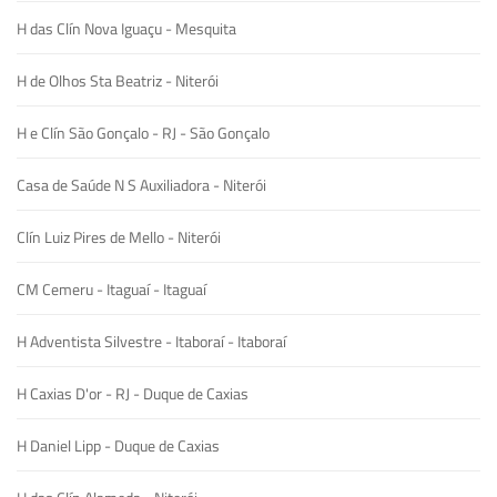
H das Clín Nova Iguaçu - Mesquita
H de Olhos Sta Beatriz - Niterói
H e Clín São Gonçalo - RJ - São Gonçalo
Casa de Saúde N S Auxiliadora - Niterói
Clín Luiz Pires de Mello - Niterói
CM Cemeru - Itaguaí - Itaguaí
H Adventista Silvestre - Itaboraí - Itaboraí
H Caxias D'or - RJ - Duque de Caxias
H Daniel Lipp - Duque de Caxias