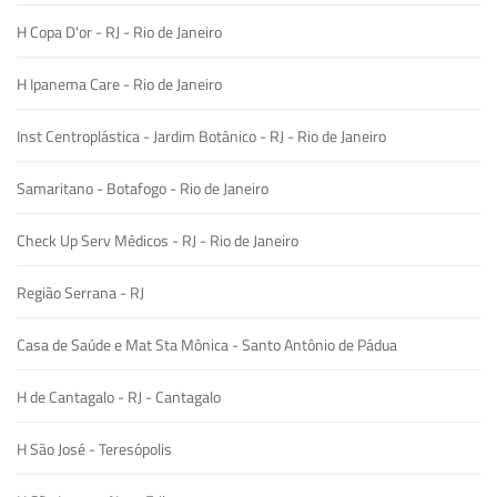
H Copa D'or - RJ - Rio de Janeiro
H Ipanema Care - Rio de Janeiro
Inst Centroplástica - Jardim Botânico - RJ - Rio de Janeiro
Samaritano - Botafogo - Rio de Janeiro
Check Up Serv Médicos - RJ - Rio de Janeiro
Região Serrana - RJ
Casa de Saúde e Mat Sta Mônica - Santo Antônio de Pádua
H de Cantagalo - RJ - Cantagalo
H São José - Teresópolis