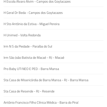
H Escola Alvaro Alvim - Campos dos Goytacazes
H Geral Dr Beda - Campos dos Goytacazes
H Sto Antônio da Estiva - Miguel Pereira
H Unimed - Volta Redonda
Irm N S da Piedade - Paraíba do Sul
Irm São João Batista de Macaé - RJ - Macaé
Pro Baby UTI NEO E PED - Barra Mansa
Sta Casa de Misericórdia de Barra Mansa - RJ - Barra Mansa
Sta Casa de Resende - RJ - Resende
Antônio Francisco Filho Clínica Médica - Barra do Piraí