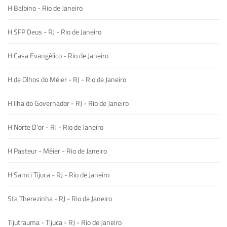
H Balbino - Rio de Janeiro
H SFP Deus - RJ - Rio de Janeiro
H Casa Evangélico - Rio de Janeiro
H de Olhos do Méier - RJ - Rio de Janeiro
H Ilha do Governador - RJ - Rio de Janeiro
H Norte D'or - RJ - Rio de Janeiro
H Pasteur - Méier - Rio de Janeiro
H Samci Tijuca - RJ - Rio de Janeiro
Sta Therezinha - RJ - Rio de Janeiro
Tijutrauma - Tijuca - RJ - Rio de Janeiro