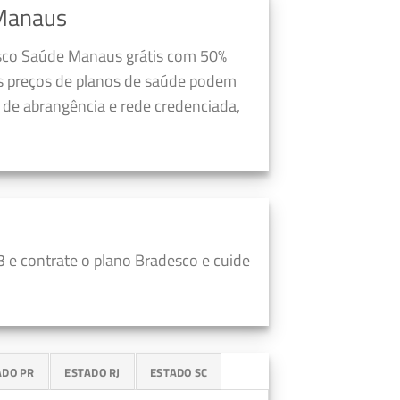
Manaus
esco Saúde Manaus grátis com 50%
s preços de planos de saúde podem
a de abrangência e rede credenciada,
 e contrate o plano Bradesco e cuide
ADO PR
ESTADO RJ
ESTADO SC