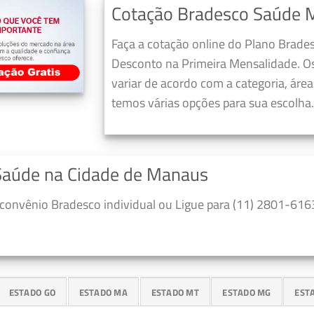
Cotação Bradesco Saúde 
Faça a cotação online do Plano Brad
Desconto na Primeira Mensalidade. O
variar de acordo com a categoria, áre
temos várias opções para sua escolha.
 Saúde na Cidade de Manaus
convênio Bradesco individual ou Ligue para (11) 2801-6163
ESTADO GO
ESTADO MA
ESTADO MT
ESTADO MG
EST