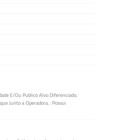
dade E/Ou Publico Alvo Diferenciado,
ique Junto a Operadora.
: Possui