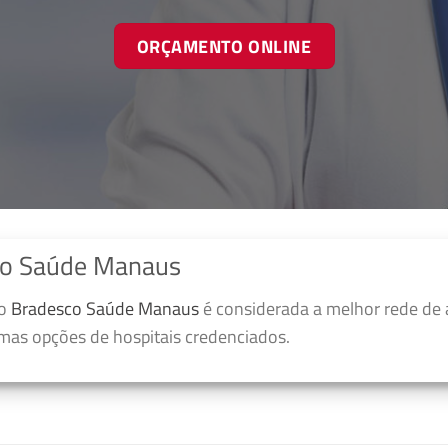
ORÇAMENTO ONLINE
co Saúde Manaus
no
Bradesco Saúde Manaus
é considerada a melhor rede de 
umas opções de hospitais credenciados.