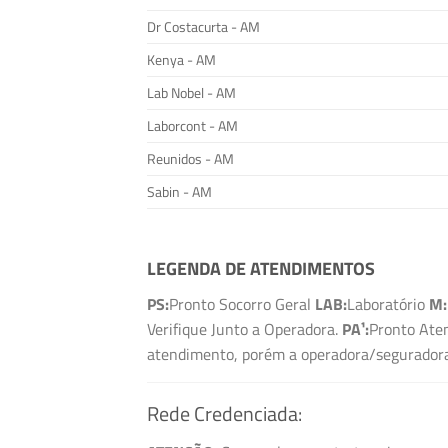
Dr Costacurta - AM
Kenya - AM
Lab Nobel - AM
Laborcont - AM
Reunidos - AM
Sabin - AM
LEGENDA DE ATENDIMENTOS
PS:
Pronto Socorro Geral
LAB:
Laboratório
M:
Verifique Junto a Operadora.
PA¹:
Pronto Aten
atendimento, porém a operadora/seguradora 
Rede Credenciada: