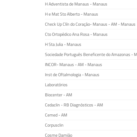
H Adventista de Manaus - Manaus
H e Mat Sto Alberto - Manaus
Check Up Clín do Coração- Manaus - AM - Manaus
Cto Ortopédico Ana Rosa - Manaus
H Sta Julia - Manaus
Sociedade Português Beneficente do Amazonas - 
INCOR- Manaus - AM - Manaus
Inst de Oftalmologia - Manaus
Laboratórios
Biocenter - AM
Cedaclin - RB Diagnósticos - AM
Cemed - AM
Corpusclin
Cosme Damião