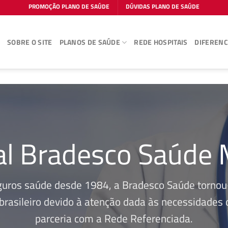
PROMOÇÃO PLANO DE SAÚDE
DÚVIDAS PLANO DE SAÚDE
E
SOBRE O SITE
PLANOS DE SAÚDE
REDE HOSPITAIS
DIFERENC
al Bradesco Saúde
guros saúde desde 1984, a Bradesco Saúde tornou-
rasileiro devido à atenção dada às necessidades d
parceria com a Rede Referenciada.