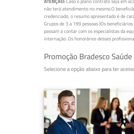
ATENÇÃO:
Caso o plano contrato seja em aco
não terá atendimento no mesmo.O beneficiári
credenciado, o resumo apresentado é de cará
Grupos de 3 a 199 pessoas )Os beneficiários 
passam a contar com os especialistas da equ
internação. Os honorários desses profission
Promoção Bradesco Saúde
Selecione a opção abaixo para ter ace