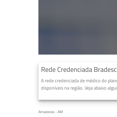
Rede Credenciada Brades
A rede credenciada de médico do pla
disponíveis na região. Veja abaixo alg
Amazonas - AM