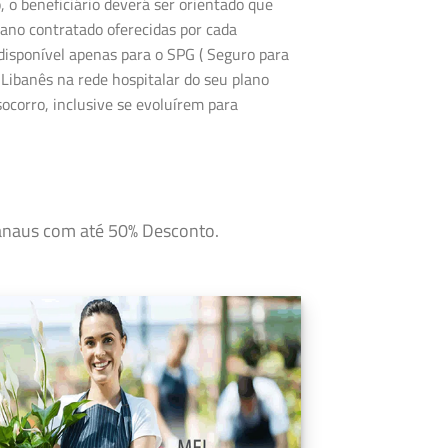
 o beneficiário deverá ser orientado que
ano contratado oferecidas por cada
disponível apenas para o SPG ( Seguro para
 Libanês na rede hospitalar do seu plano
corro, inclusive se evoluírem para
Manaus com até 50% Desconto.