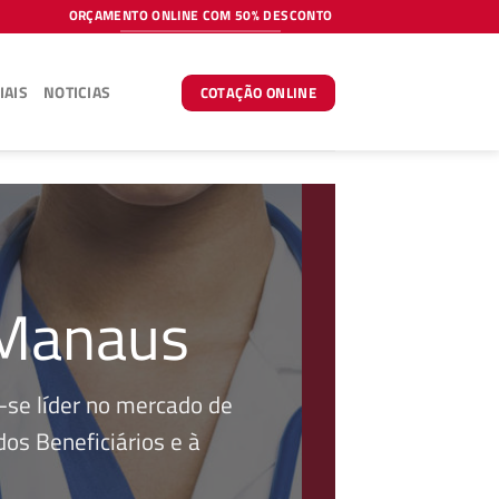
ORÇAMENTO ONLINE COM 50% DESCONTO
IAIS
NOTICIAS
COTAÇÃO ONLINE
 Manaus
se líder no mercado de
os Beneficiários e à