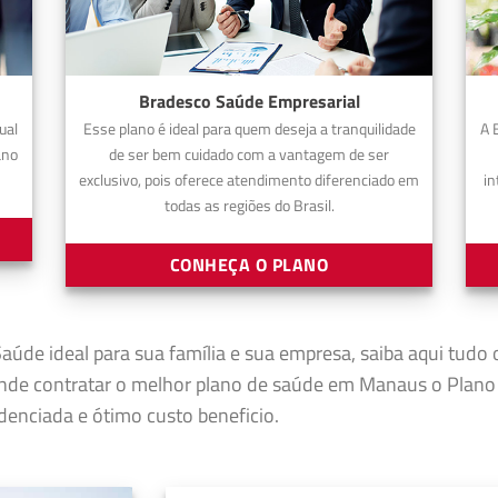
Bradesco Saúde Empresarial
ual
Esse plano é ideal para quem deseja a tranquilidade
A 
ano
de ser bem cuidado com a vantagem de ser
exclusivo, pois oferece atendimento diferenciado em
in
todas as regiões do Brasil.
CONHEÇA O PLANO
aúde ideal para sua família e sua empresa, saiba aqui tudo 
nde contratar o melhor plano de saúde em Manaus o Plano
enciada e ótimo custo beneficio.