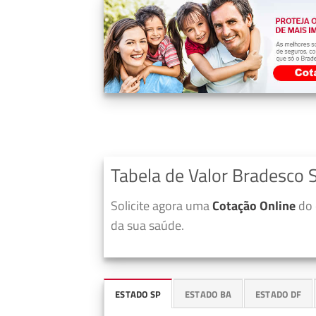
Tabela de Valor Bradesco
Solicite agora uma
Cotação Online
do 
da sua saúde.
ESTADO SP
ESTADO BA
ESTADO DF