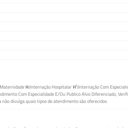
Maternidade
H:
Internação Hospitalar
H¹:
Internação Com Especiali
dimento Com Especialidade E/Ou Publico Alvo Diferenciado, Verif
não divulga quais tipos de atendimento são oferecidos