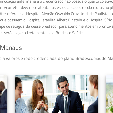
modação enfermaria e o credenciado não possua o quarto coletivo,
o/corretor devem se atentar as especialidades e coberturas no pl
ter referencial.Hospital Alemão Oswaldo Cruz Unidade Paulista - 
que possuem o Hospital Israelita Albert Einstein e o Hospital Sírio
ipe de retaguarda desse prestador para atendimentos em pronto-so
ais serão pagos diretamente pela Bradesco Saúde.
 Manaus
sso a valores e rede credenciada do plano Bradesco Saúde 