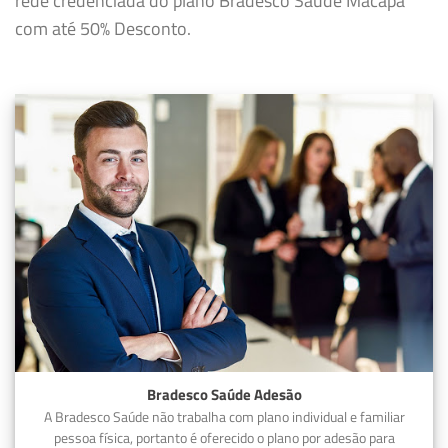
rede credenciada do plano Bradesco Saúde Macapá
com até 50% Desconto.
Bradesco Saúde Adesão
A Bradesco Saúde não trabalha com plano individual e familiar
pessoa física, portanto é oferecido o plano por adesão para