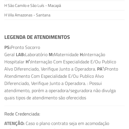
H São Camilo e São Luís - Macapá
H Vila Amazonas - Santana
LEGENDA DE ATENDIMENTOS
PS:
Pronto Socorro
Geral
LAB:
Laboratório
M:
Maternidade
H:
Internação
Hospitalar
H¹:
Internação Com Especialidade E/Ou Publico
Alvo Diferenciado, Verifique Junto a Operadora.
PA¹:
Pronto
Atendimento Com Especialidade E/Ou Publico Alvo
Diferenciado, Verifique Junto a Operadora.
: Possui
atendimento, porém a operadora/seguradora não divulga
quais tipos de atendimento são oferecidos
Rede Credenciada:
ATENÇÃO:
Caso o plano contrato seja em acomodação