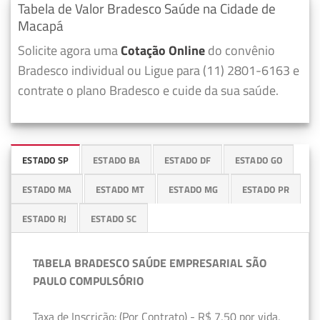
Tabela de Valor Bradesco Saúde na Cidade de
Macapá
Solicite agora uma
Cotação Online
do convênio
Bradesco individual ou Ligue para (11) 2801-6163 e
contrate o plano Bradesco e cuide da sua saúde.
ESTADO SP
ESTADO BA
ESTADO DF
ESTADO GO
ESTADO MA
ESTADO MT
ESTADO MG
ESTADO PR
ESTADO RJ
ESTADO SC
TABELA BRADESCO SAÚDE EMPRESARIAL SÃO
PAULO COMPULSÓRIO
Taxa de Inscrição: (Por Contrato) - R$ 7,50 por vida,