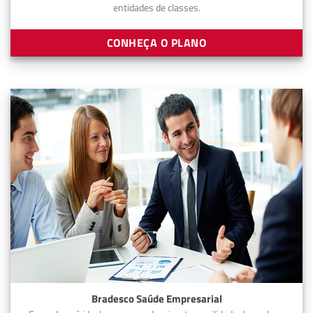
entidades de classes.
CONHEÇA O PLANO
Bradesco Saúde Empresarial