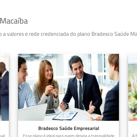
 Macaíba
so a valores e rede credenciada do plano Bradesco Saúde 
Bradesco Saúde Empresarial
ual
Esse plano é ideal para quem deseja a tranquilidade
A 