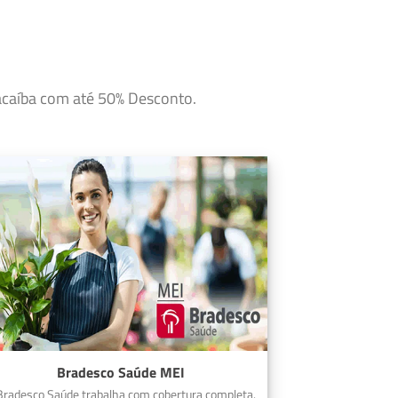
Macaíba com até 50% Desconto.
Bradesco Saúde MEI
Bradesco Saúde trabalha com cobertura completa.