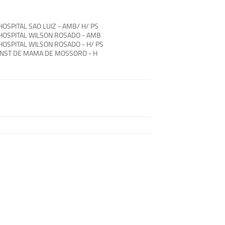
HOSPITAL SAO LUIZ - AMB/ H/ PS
HOSPITAL WILSON ROSADO - AMB
HOSPITAL WILSON ROSADO - H/ PS
INST DE MAMA DE MOSSORO - H