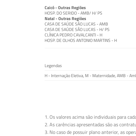
Caicó - Outras Regiões
HOSP. DO SERIDO - AMB/ H/ PS
Natal - Outras Regiões
CASA DE SAÚDE SÃO LUCAS - AMB
CASA DE SAÚDE SÃO LUCAS - H/ PS
CLÍNICA PEDRO CAVALCANTI - H
HOSP. DE OLHOS ANTONIO MARTINS - H
Legendas
H - Internação Eletiva, M - Maternidade, AMB - Amb
1. Os valores acima são individuais para cada
2. As carências apresentadas são as contratu
3. No caso de possuir plano anterior, as op