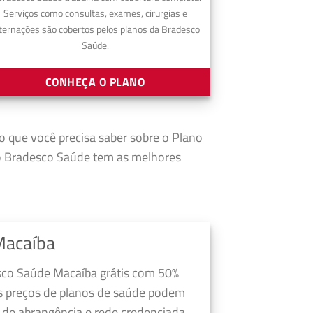
Serviços como consultas, exames, cirurgias e
ternações são cobertos pelos planos da Bradesco
Saúde.
CONHEÇA O PLANO
 o que você precisa saber sobre o Plano
o Bradesco Saúde tem as melhores
Macaíba
sco Saúde Macaíba grátis com 50%
s preços de planos de saúde podem
a de abrangência e rede credenciada,