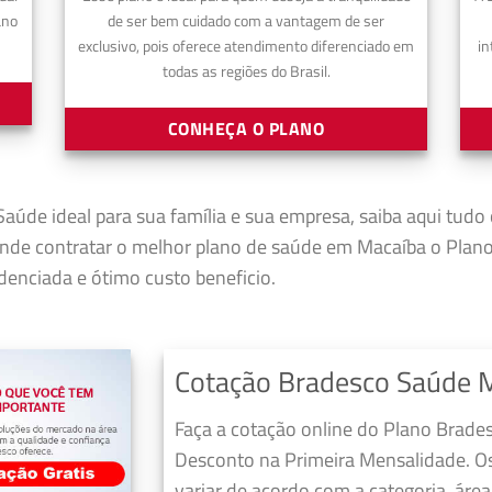
ano
de ser bem cuidado com a vantagem de ser
exclusivo, pois oferece atendimento diferenciado em
in
todas as regiões do Brasil.
CONHEÇA O PLANO
aúde ideal para sua família e sua empresa, saiba aqui tudo
nde contratar o melhor plano de saúde em Macaíba o Plan
enciada e ótimo custo beneficio.
Cotação Bradesco Saúde 
Faça a cotação online do Plano Brade
Desconto na Primeira Mensalidade. O
variar de acordo com a categoria, áre