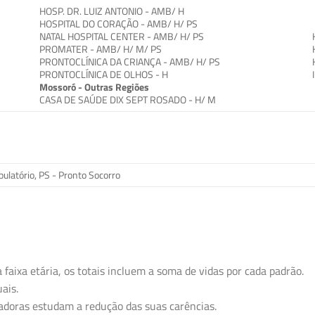
HOSP. DR. LUIZ ANTONIO - AMB/ H
HOSPITAL DO CORAÇÃO - AMB/ H/ PS
NATAL HOSPITAL CENTER - AMB/ H/ PS
PROMATER - AMB/ H/ M/ PS
PRONTOCLÍNICA DA CRIANÇA - AMB/ H/ PS
PRONTOCLÍNICA DE OLHOS - H
Mossoró - Outras Regiões
CASA DE SAÚDE DIX SEPT ROSADO - H/ M
ulatório, PS - Pronto Socorro
 faixa etária, os totais incluem a soma de vidas por cada padrão.
ais.
eradoras estudam a redução das suas carências.