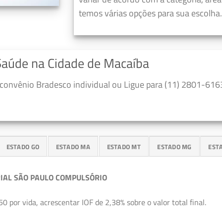
temos várias opções para sua escolha.
Saúde na Cidade de Macaíba
convênio Bradesco individual ou Ligue para (11) 2801-6163
ESTADO GO
ESTADO MA
ESTADO MT
ESTADO MG
EST
IAL SÃO PAULO COMPULSÓRIO
50 por vida, acrescentar IOF de 2,38% sobre o valor total final.