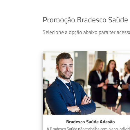
Promoção Bradesco Saúde
Selecione a opção abaixo para ter aces
Bradesco Saúde Adesão
A Bradesco Saúde não trabalha com plano individ