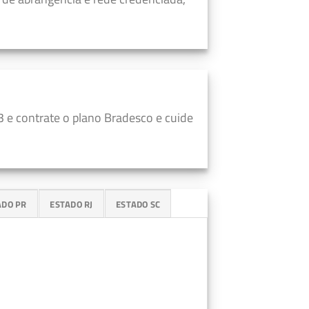
 e contrate o plano Bradesco e cuide
ADO PR
ESTADO RJ
ESTADO SC