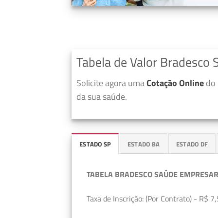
Tabela de Valor Bradesco 
Solicite agora uma
Cotação Online
do 
da sua saúde.
ESTADO SP
ESTADO BA
ESTADO DF
TABELA BRADESCO SAÚDE EMPRESAR
Taxa de Inscrição: (Por Contrato) - R$ 7,