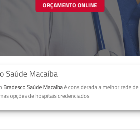
ORÇAMENTO ONLINE
co Saúde Macaíba
no
Bradesco Saúde Macaíba
é considerada a melhor rede de
umas opções de hospitais credenciados.