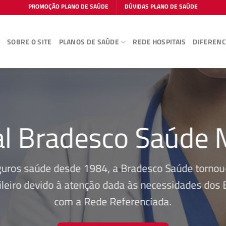
PROMOÇÃO PLANO DE SAÚDE
DÚVIDAS PLANO DE SAÚDE
E
SOBRE O SITE
PLANOS DE SAÚDE
REDE HOSPITAIS
DIFERENC
al Bradesco Saúde 
guros saúde desde 1984, a Bradesco Saúde tornou-
leiro devido à atenção dada às necessidades dos Be
com a Rede Referenciada.