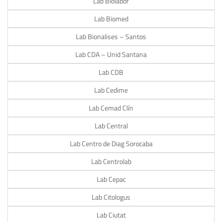
Lab Biolabor
Lab Biomed
Lab Bionalises – Santos
Lab CDA – Unid Santana
Lab CDB
Lab Cedime
Lab Cemad Clín
Lab Central
Lab Centro de Diag Sorocaba
Lab Centrolab
Lab Cepac
Lab Citologus
Lab Ciutat