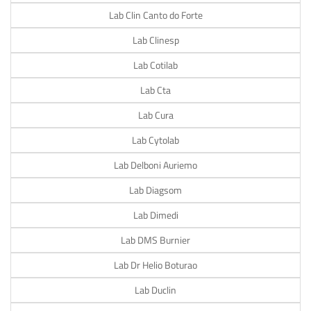
Lab Clin Canto do Forte
Lab Clinesp
Lab Cotilab
Lab Cta
Lab Cura
Lab Cytolab
Lab Delboni Auriemo
Lab Diagsom
Lab Dimedi
Lab DMS Burnier
Lab Dr Helio Boturao
Lab Duclin