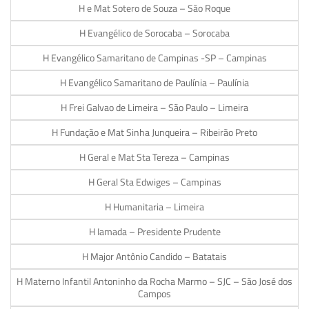
H e Mat Sotero de Souza – São Roque
H Evangélico de Sorocaba – Sorocaba
H Evangélico Samaritano de Campinas -SP – Campinas
H Evangélico Samaritano de Paulínia – Paulínia
H Frei Galvao de Limeira – São Paulo – Limeira
H Fundação e Mat Sinha Junqueira – Ribeirão Preto
H Geral e Mat Sta Tereza – Campinas
H Geral Sta Edwiges – Campinas
H Humanitaria – Limeira
H Iamada – Presidente Prudente
H Major Antônio Candido – Batatais
H Materno Infantil Antoninho da Rocha Marmo – SJC – São José dos
Campos