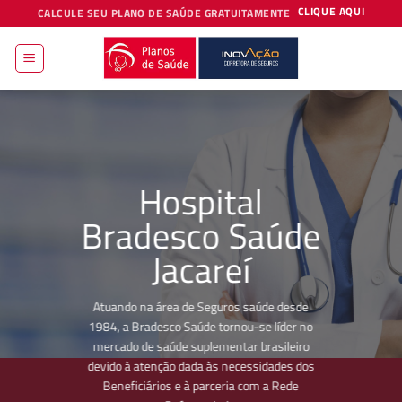
Skip
CLIQUE AQUI
CALCULE SEU PLANO DE SAÚDE GRATUITAMENTE
to
content
Hospital
Bradesco Saúde
Jacareí
Atuando na área de Seguros saúde desde
1984, a Bradesco Saúde tornou-se líder no
mercado de saúde suplementar brasileiro
devido à atenção dada às necessidades dos
Beneficiários e à parceria com a Rede