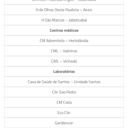
H de Olhos Oeste Paulista – Assis
H São Marcos – Jaboticabal
Centros médicos
CM Adventista – Hortolândia
CML – Valinhos
CML – Vinhedo
Laboratórios
Casa de Saúde de Santos – Unidade Santos
Clin Sao Pedro
CM Cotia
Eco Clin
Gardiencor