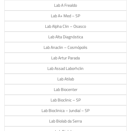
Lab A Frealdo
Lab A+ Med – SP
Lab Alpha Clin – Osasco
Lab Alta Diagnóstica
Lab Anaclin – Cosmópolis
Lab Artur Parada
Lab Assad Laborhclin
Lab Atilab
Lab Biocenter
Lab Bioclinic – SP
Lab Bioclinica – Jundiaí – SP
Lab Biolab da Serra