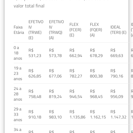
valor total final
EFETIVO
EFETIVO
FLEX
FLEX
Faixa
IV
IV
IDEAL
(FCER)
(FQER)
(
Etária
(TRWE)
(TRWQ)
(TERI) (E)
(E)
(A)
(
(E)
(A)
0 a
R$
R$
R$
R$
R$
18
531,23
573,78
662,94
678,29
669,63
anos
19 a
R$
R$
R$
R$
R$
23
626,85
677,06
782,27
800,38
790,16
anos
24 a
R$
R$
R$
R$
R$
28
758,48
819,24
946,54
968,45
956,09
anos
29 a
R$
R$
R$
R$
R$
33
910,18
983,10
1.135,86
1.162,15
1.147,32
1
anos
34 a
R$
R$
R$
R$
R$