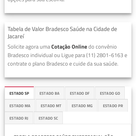
Tabela de Valor Bradesco Saúde na Cidade de
Jacareí
Solicite agora uma
Cotação Online
do convênio
Bradesco individual ou Ligue para (11) 2801-6163 e
contrate o plano Bradesco e cuide da sua saúde.
ESTADO SP
ESTADO BA
ESTADO DF
ESTADO GO
ESTADO MA
ESTADO MT
ESTADO MG
ESTADO PR
ESTADO RJ
ESTADO SC