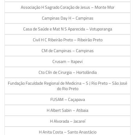
Associação H Sagrado Coração de Jesus – Monte Mor
Campinas Day H – Campinas
Casa de Saúde e Mat N S Aparecida – Votuporanga
Civil H C Ribeirão Preto – Ribeirão Preto
CM de Campinas – Campinas
Crusam – Itapevi
Cto Clín de Cirurgia – Hortolândia
Fundação Faculdade Regional de Medicina – S J Rio Preto – São José
do Rio Preto
FUSAM – Caçapava
H Albert Sabin – Atibaia
H Alvorada – Jacareí
H Anita Costa – Santo Anastácio