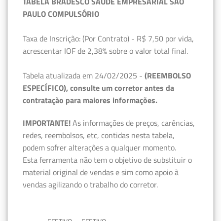
TABELA BRADESCO SAÚDE EMPRESARIAL SÃO
PAULO COMPULSÓRIO
Taxa de Inscrição: (Por Contrato) - R$ 7,50 por vida,
acrescentar IOF de 2,38% sobre o valor total final.
Tabela atualizada em 24/02/2025 -
(REEMBOLSO
ESPECÍFICO), consulte um corretor antes da
contratação para maiores informações.
IMPORTANTE!
As informações de preços, carências,
redes, reembolsos, etc, contidas nesta tabela,
podem sofrer alterações a qualquer momento.
Esta ferramenta não tem o objetivo de substituir o
material original de vendas e sim como apoio à
vendas agilizando o trabalho do corretor.