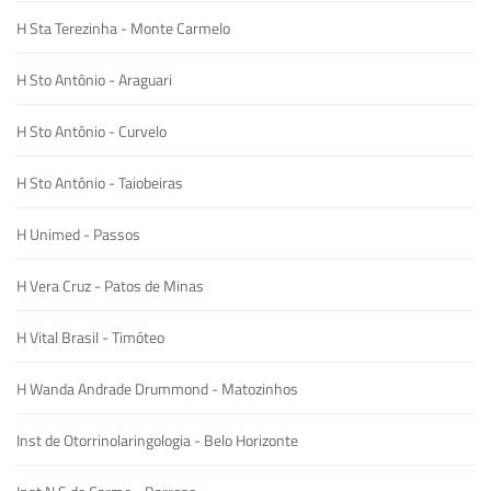
H Sta Terezinha - Monte Carmelo
H Sto Antônio - Araguari
H Sto Antônio - Curvelo
H Sto Antônio - Taiobeiras
H Unimed - Passos
H Vera Cruz - Patos de Minas
H Vital Brasil - Timóteo
H Wanda Andrade Drummond - Matozinhos
Inst de Otorrinolaringologia - Belo Horizonte