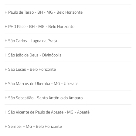
H Paulo de Tarso - BH - MG - Belo Horizonte
H PHD Pace - BH - MG - Belo Horizonte
H São Carlos - Lagoa da Prata
H São João de Deus - Divinópolis
H São Lucas - Belo Horizonte
H São Marcos de Uberaba - MG - Uberaba
H São Sebastião - Santo Antônio do Amparo
H São Vicente de Paulo de Abaete - MG - Abaeté
H Semper - MG - Belo Horizonte