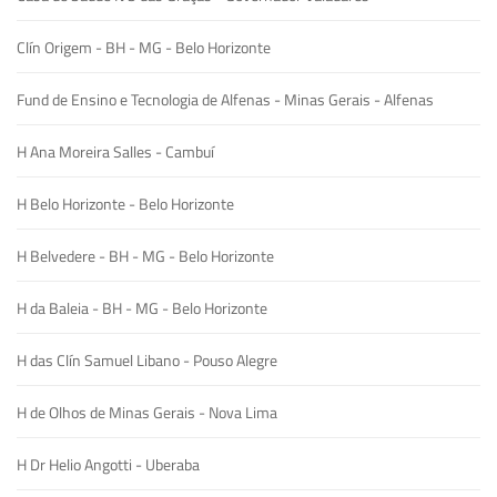
Clín Origem - BH - MG - Belo Horizonte
Fund de Ensino e Tecnologia de Alfenas - Minas Gerais - Alfenas
H Ana Moreira Salles - Cambuí
H Belo Horizonte - Belo Horizonte
H Belvedere - BH - MG - Belo Horizonte
H da Baleia - BH - MG - Belo Horizonte
H das Clín Samuel Libano - Pouso Alegre
H de Olhos de Minas Gerais - Nova Lima
H Dr Helio Angotti - Uberaba