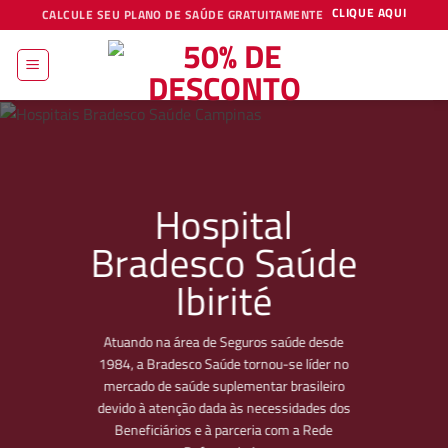
Skip
CLIQUE AQUI
CALCULE SEU PLANO DE SAÚDE GRATUITAMENTE
to
content
Hospital
Bradesco Saúde
Ibirité
Atuando na área de Seguros saúde desde
1984, a Bradesco Saúde tornou-se líder no
mercado de saúde suplementar brasileiro
devido à atenção dada às necessidades dos
Beneficiários e à parceria com a Rede