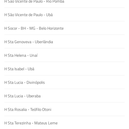
H São Vicente de Paulo - Rio Pomba
H São Vicente de Paulo - Ubá
H Socor - BH - MG - Belo Horizonte
H Sta Genoveva - Uberlândia
H Sta Helena - Unaí
H Sta Isabel - Ubá
H Sta Lucia - Divinópolis
H Sta Lucia - Uberaba
H Sta Rosalia - Teófilo Otoni
H Sta Terezinha - Mateus Leme