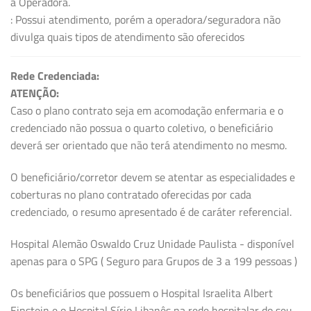
a Operadora.
: Possui atendimento, porém a operadora/seguradora não
divulga quais tipos de atendimento são oferecidos
Rede Credenciada:
ATENÇÃO:
Caso o plano contrato seja em acomodação enfermaria e o
credenciado não possua o quarto coletivo, o beneficiário
deverá ser orientado que não terá atendimento no mesmo.
O beneficiário/corretor devem se atentar as especialidades e
coberturas no plano contratado oferecidas por cada
credenciado, o resumo apresentado é de caráter referencial.
Hospital Alemão Oswaldo Cruz Unidade Paulista - disponível
apenas para o SPG ( Seguro para Grupos de 3 a 199 pessoas )
Os beneficiários que possuem o Hospital Israelita Albert
Einstein e o Hospital Sírio Libanês na rede hospitalar do seu