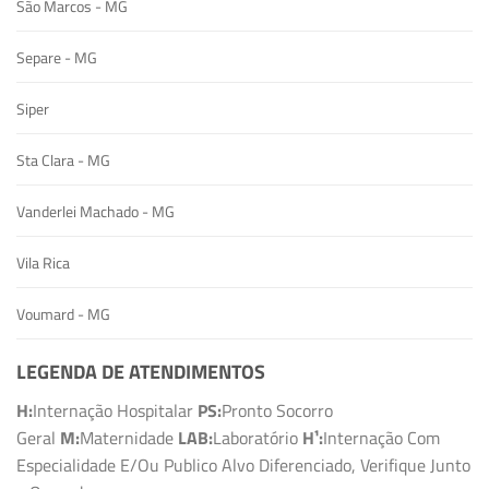
São Marcos - MG
Separe - MG
Siper
Sta Clara - MG
Vanderlei Machado - MG
Vila Rica
Voumard - MG
LEGENDA DE ATENDIMENTOS
H:
Internação Hospitalar
PS:
Pronto Socorro
Geral
M:
Maternidade
LAB:
Laboratório
H¹:
Internação Com
Especialidade E/Ou Publico Alvo Diferenciado, Verifique Junto