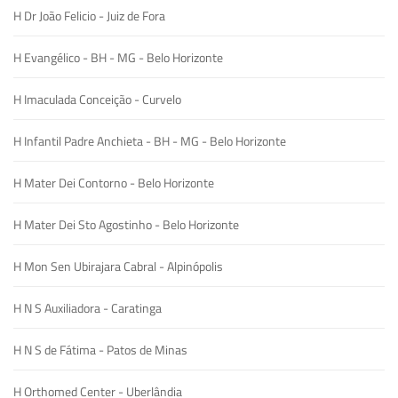
H Dr João Felicio - Juiz de Fora
H Evangélico - BH - MG - Belo Horizonte
H Imaculada Conceição - Curvelo
H Infantil Padre Anchieta - BH - MG - Belo Horizonte
H Mater Dei Contorno - Belo Horizonte
H Mater Dei Sto Agostinho - Belo Horizonte
H Mon Sen Ubirajara Cabral - Alpinópolis
H N S Auxiliadora - Caratinga
H N S de Fátima - Patos de Minas
H Orthomed Center - Uberlândia