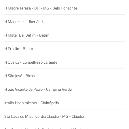
H Madre Teresa - BH - MG - Belo Horizonte
H Madrecor - Uberlândia
H Mater Dei Betim - Betim
H Proclin - Betim
H Queluz - Conselheiro Lafaiete
H São José - Bicas
H São Vicente de Paulo - Campina Verde
Irmãs Hospitaleiras - Divinópolis
Sta Casa de Misericórdia Claudio - MG - Cláudio