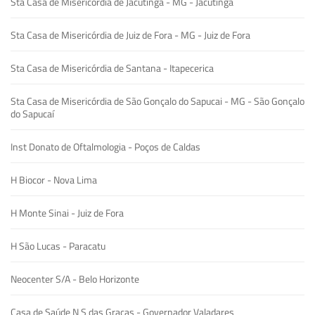
Sta Casa de Misericórdia de Jacutinga - MG - Jacutinga
Sta Casa de Misericórdia de Juiz de Fora - MG - Juiz de Fora
Sta Casa de Misericórdia de Santana - Itapecerica
Sta Casa de Misericórdia de São Gonçalo do Sapucai - MG - São Gonçalo
do Sapucaí
Inst Donato de Oftalmologia - Poços de Caldas
H Biocor - Nova Lima
H Monte Sinai - Juiz de Fora
H São Lucas - Paracatu
Neocenter S/A - Belo Horizonte
Casa de Saúde N S das Graças - Governador Valadares