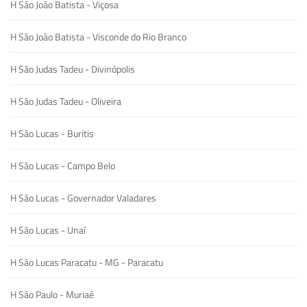
H São João Batista - Viçosa
H São João Batista - Visconde do Rio Branco
H São Judas Tadeu - Divinópolis
H São Judas Tadeu - Oliveira
H São Lucas - Buritis
H São Lucas - Campo Belo
H São Lucas - Governador Valadares
H São Lucas - Unaí
H São Lucas Paracatu - MG - Paracatu
H São Paulo - Muriaé