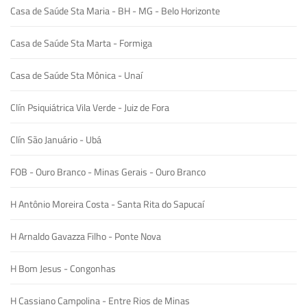
Casa de Saúde Sta Maria - BH - MG - Belo Horizonte
Casa de Saúde Sta Marta - Formiga
Casa de Saúde Sta Mônica - Unaí
Clín Psiquiátrica Vila Verde - Juiz de Fora
Clín São Januário - Ubá
FOB - Ouro Branco - Minas Gerais - Ouro Branco
H Antônio Moreira Costa - Santa Rita do Sapucaí
H Arnaldo Gavazza Filho - Ponte Nova
H Bom Jesus - Congonhas
H Cassiano Campolina - Entre Rios de Minas