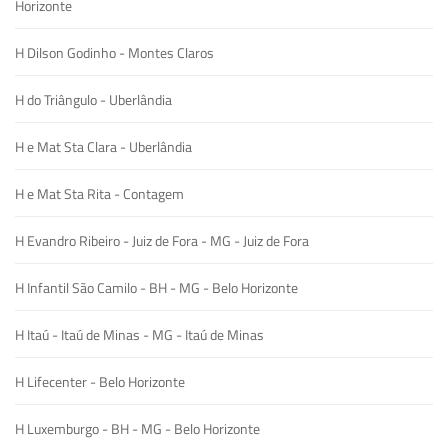
Horizonte
H Dilson Godinho - Montes Claros
H do Triângulo - Uberlândia
H e Mat Sta Clara - Uberlândia
H e Mat Sta Rita - Contagem
H Evandro Ribeiro - Juiz de Fora - MG - Juiz de Fora
H Infantil São Camilo - BH - MG - Belo Horizonte
H Itaú - Itaú de Minas - MG - Itaú de Minas
H Lifecenter - Belo Horizonte
H Luxemburgo - BH - MG - Belo Horizonte