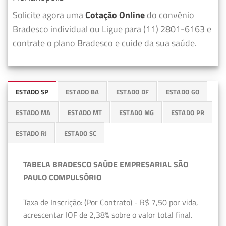
Solicite agora uma
Cotação Online
do convênio
Bradesco individual ou Ligue para (11) 2801-6163 e
contrate o plano Bradesco e cuide da sua saúde.
ESTADO SP
ESTADO BA
ESTADO DF
ESTADO GO
ESTADO MA
ESTADO MT
ESTADO MG
ESTADO PR
ESTADO RJ
ESTADO SC
TABELA BRADESCO SAÚDE EMPRESARIAL SÃO
PAULO COMPULSÓRIO
Taxa de Inscrição: (Por Contrato) - R$ 7,50 por vida,
acrescentar IOF de 2,38% sobre o valor total final.