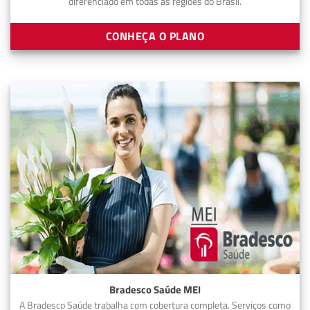
diferenciado em todas as regiões do Brasil.
CONHEÇA O PLANO
Bradesco Saúde MEI
A Bradesco Saúde trabalha com cobertura completa. Serviços como