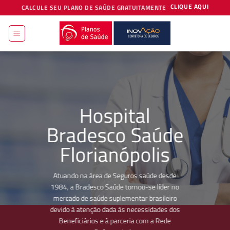
Skip
CLIQUE AQUI
CALCULE SEU PLANO DE SAÚDE GRATUITAMENTE
to
content
Hospital
Bradesco Saúde
Florianópolis
Atuando na área de Seguros saúde desde
1984, a Bradesco Saúde tornou-se líder no
mercado de saúde suplementar brasileiro
devido à atenção dada às necessidades dos
Beneficiários e à parceria com a Rede