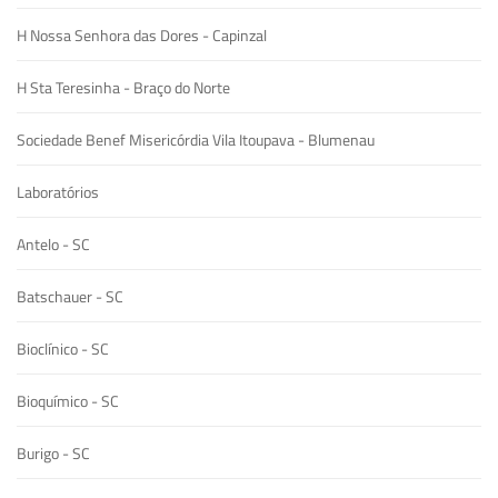
H Nossa Senhora das Dores - Capinzal
H Sta Teresinha - Braço do Norte
Sociedade Benef Misericórdia Vila Itoupava - Blumenau
Laboratórios
Antelo - SC
Batschauer - SC
Bioclínico - SC
Bioquímico - SC
Burigo - SC