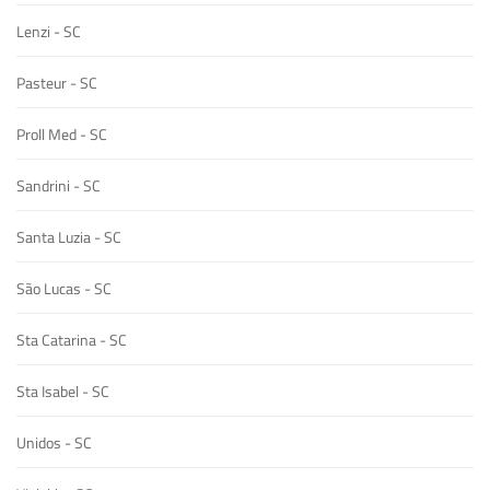
Lenzi - SC
Pasteur - SC
Proll Med - SC
Sandrini - SC
Santa Luzia - SC
São Lucas - SC
Sta Catarina - SC
Sta Isabel - SC
Unidos - SC