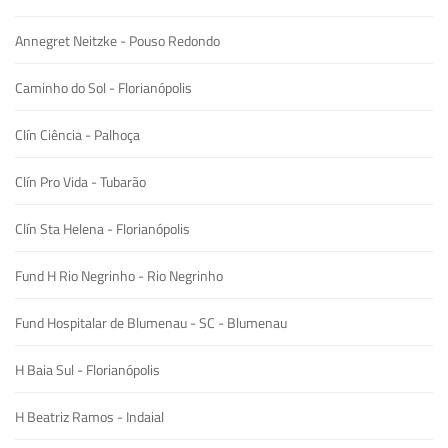
Annegret Neitzke - Pouso Redondo
Caminho do Sol - Florianópolis
Clín Ciência - Palhoça
Clín Pro Vida - Tubarão
Clín Sta Helena - Florianópolis
Fund H Rio Negrinho - Rio Negrinho
Fund Hospitalar de Blumenau - SC - Blumenau
H Baia Sul - Florianópolis
H Beatriz Ramos - Indaial