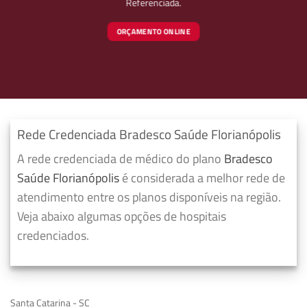
Referenciada.
ORÇAMENTO ONLINE
Rede Credenciada Bradesco Saúde Florianópolis
A rede credenciada de médico do plano
Bradesco
Saúde Florianópolis
é considerada a melhor rede de
atendimento entre os planos disponíveis na região.
Veja abaixo algumas opções de hospitais
credenciados.
Santa Catarina - SC