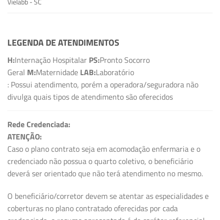
Vielabb - SC
LEGENDA DE ATENDIMENTOS
H:
Internação Hospitalar
PS:
Pronto Socorro
Geral
M:
Maternidade
LAB:
Laboratório
: Possui atendimento, porém a operadora/seguradora não
divulga quais tipos de atendimento são oferecidos
Rede Credenciada:
ATENÇÃO:
Caso o plano contrato seja em acomodação enfermaria e o
credenciado não possua o quarto coletivo, o beneficiário
deverá ser orientado que não terá atendimento no mesmo.
O beneficiário/corretor devem se atentar as especialidades e
coberturas no plano contratado oferecidas por cada