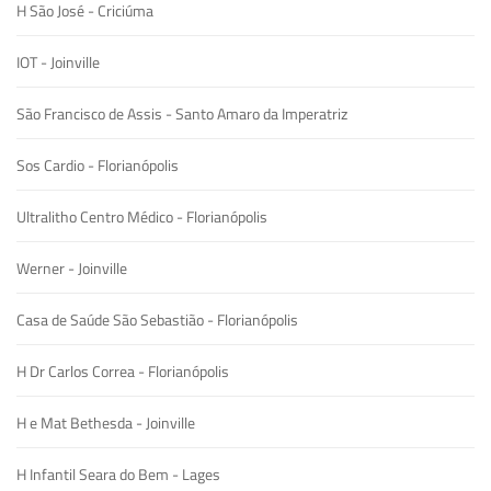
H São José - Criciúma
IOT - Joinville
São Francisco de Assis - Santo Amaro da Imperatriz
Sos Cardio - Florianópolis
Ultralitho Centro Médico - Florianópolis
Werner - Joinville
Casa de Saúde São Sebastião - Florianópolis
H Dr Carlos Correa - Florianópolis
H e Mat Bethesda - Joinville
H Infantil Seara do Bem - Lages