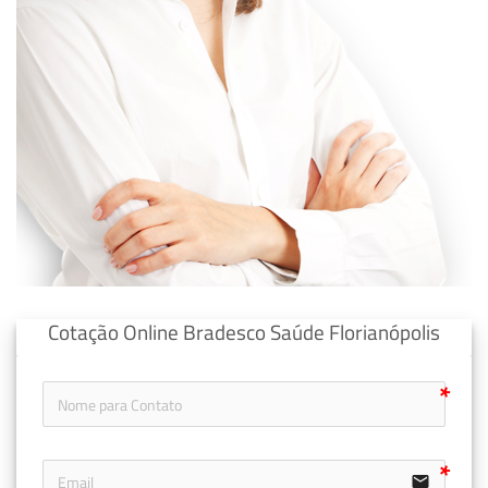
Cotação Online Bradesco Saúde Florianópolis
email