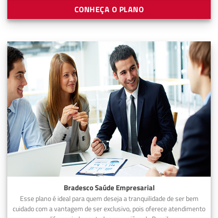
CONHEÇA O PLANO
Bradesco Saúde Empresarial
Esse plano é ideal para quem deseja a tranquilidade de ser bem
cuidado com a vantagem de ser exclusivo, pois oferece atendimento