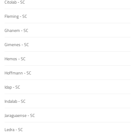
Citolab - SC
Fleming - SC
Ghanem - SC
Gimenes - SC
Hemos - SC
Hoffmann - SC
Idap - SC
Indalab - SC
Jaraguaense - SC
Ledra - SC