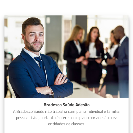
Bradesco Saúde Adesão
A Bradesco Saúde não trabalha com plano individual e familiar
pessoa física, portanto é oferecido o plano por adesão para
entidades de classes.