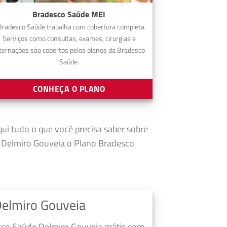
Bradesco Saúde MEI
Bradesco Saúde trabalha com cobertura completa.
Serviços como consultas, exames, cirurgias e
ternações são cobertos pelos planos da Bradesco
Saúde.
CONHEÇA O PLANO
qui tudo o que você precisa saber sobre
 Delmiro Gouveia o Plano Bradesco
Delmiro Gouveia
sco Saúde Delmiro Gouveia grátis com