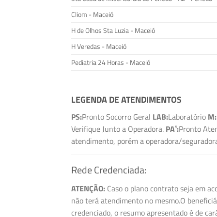
Cliom - Maceió
H de Olhos Sta Luzia - Maceió
H Veredas - Maceió
Pediatria 24 Horas - Maceió
LEGENDA DE ATENDIMENTOS
PS:
Pronto Socorro Geral
LAB:
Laboratório
M:
Verifique Junto a Operadora.
PA¹:
Pronto Aten
atendimento, porém a operadora/seguradora 
Rede Credenciada:
ATENÇÃO:
Caso o plano contrato seja em aco
não terá atendimento no mesmo.O beneficiári
credenciado, o resumo apresentado é de cará