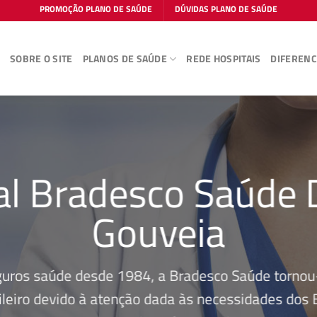
PROMOÇÃO PLANO DE SAÚDE
DÚVIDAS PLANO DE SAÚDE
E
SOBRE O SITE
PLANOS DE SAÚDE
REDE HOSPITAIS
DIFERENC
al Bradesco Saúde 
Gouveia
guros saúde desde 1984, a Bradesco Saúde tornou-
leiro devido à atenção dada às necessidades dos Be