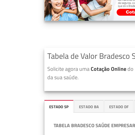
Tabela de Valor Bradesco 
Solicite agora uma
Cotação Online
do 
da sua saúde.
ESTADO SP
ESTADO BA
ESTADO DF
TABELA BRADESCO SAÚDE EMPRESAR