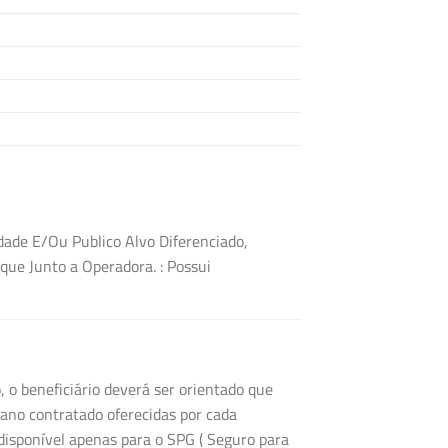
dade E/Ou Publico Alvo Diferenciado,
ique Junto a Operadora.
: Possui
 o beneficiário deverá ser orientado que
ano contratado oferecidas por cada
disponível apenas para o SPG ( Seguro para