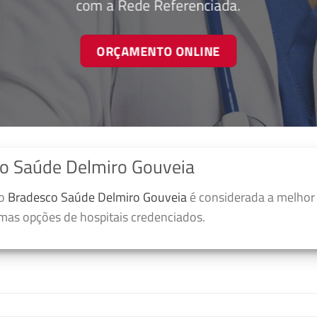
com a Rede Referenciada.
ORÇAMENTO ONLINE
o Saúde Delmiro Gouveia
no
Bradesco Saúde Delmiro Gouveia
é considerada a melhor 
umas opções de hospitais credenciados.