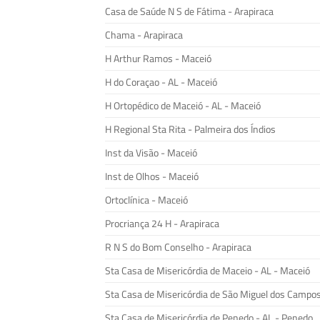
Casa de Saúde N S de Fátima - Arapiraca
Chama - Arapiraca
H Arthur Ramos - Maceió
H do Coraçao - AL - Maceió
H Ortopédico de Maceió - AL - Maceió
H Regional Sta Rita - Palmeira dos Índios
Inst da Visão - Maceió
Inst de Olhos - Maceió
Ortoclínica - Maceió
Procriança 24 H - Arapiraca
R N S do Bom Conselho - Arapiraca
Sta Casa de Misericórdia de Maceio - AL - Maceió
Sta Casa de Misericórdia de São Miguel dos Campo
Sta Casa de Misericórdia de Penedo - AL - Penedo