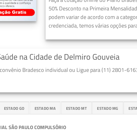
50% Desconto na Primeira Mensalidad
podem variar de acordo com a categori
credenciada, temos várias opções para
Saúde na Cidade de Delmiro Gouveia
convênio Bradesco individual ou Ligue para (11) 2801-6163
ESTADO GO
ESTADO MA
ESTADO MT
ESTADO MG
EST
IAL SÃO PAULO COMPULSÓRIO