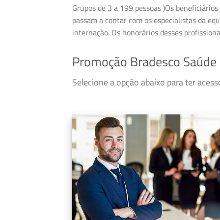
Grupos de 3 a 199 pessoas )Os beneficiários 
passam a contar com os especialistas da equ
internação. Os honorários desses profission
Promoção Bradesco Saúde 
Selecione a opção abaixo para ter aces