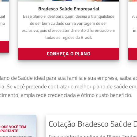
Bradesco Saúde Empresarial
ual
Esse plano é ideal para quem deseja a tranquilidade
A 
ano
de ser bem cuidado com a vantagem de ser
exclusivo, pois oferece atendimento diferenciado em
in
todas as regiões do Brasil.
CONHEÇA O PLANO
lano de Saúde ideal para sua família e sua empresa, saiba a
a. Se você pretende contratar o melhor plano de saúde em
imento, ampla rede credenciada e ótimo custo beneficio.
Cotação Bradesco Saúde 
Faça a cotação online do Plano Brade