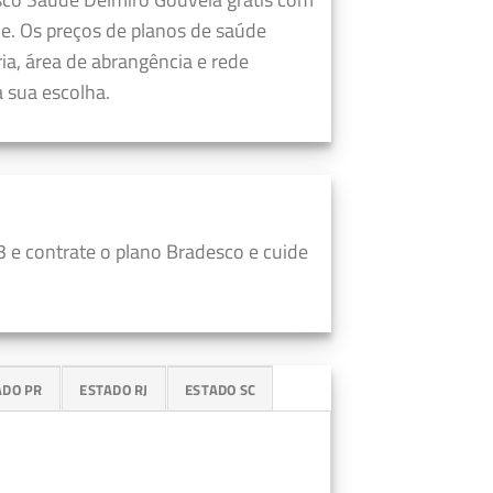
e. Os preços de planos de saúde
a, área de abrangência e rede
 sua escolha.
 e contrate o plano Bradesco e cuide
ADO PR
ESTADO RJ
ESTADO SC