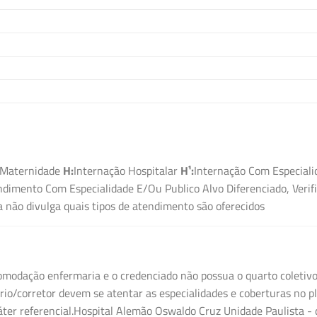
Maternidade
H:
Internação Hospitalar
H¹:
Internação Com Especiali
dimento Com Especialidade E/Ou Publico Alvo Diferenciado, Verif
não divulga quais tipos de atendimento são oferecidos
modação enfermaria e o credenciado não possua o quarto coletivo,
o/corretor devem se atentar as especialidades e coberturas no pl
ter referencial.Hospital Alemão Oswaldo Cruz Unidade Paulista - 