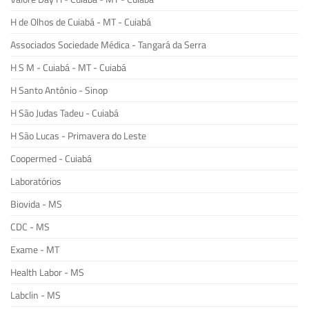
H de Olhos de Cuiabá - MT - Cuiabá
Associados Sociedade Médica - Tangará da Serra
H S M - Cuiabá - MT - Cuiabá
H Santo Antônio - Sinop
H São Judas Tadeu - Cuiabá
H São Lucas - Primavera do Leste
Coopermed - Cuiabá
Laboratórios
Biovida - MS
CDC - MS
Exame - MT
Health Labor - MS
Labclin - MS