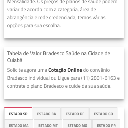
Mensalidade. Os preços de planos de saúde podem
variar de acordo com a categoria, área de
abrangência e rede credenciada, temos várias
opções para sua escolha.
Tabela de Valor Bradesco Saúde na Cidade de
Cuiabá
Solicite agora uma
Cotação Online
do convênio
Bradesco individual ou Ligue para (11) 2801-6163 e
contrate o plano Bradesco e cuide da sua saúde.
ESTADO SP
ESTADO BA
ESTADO DF
ESTADO GO
ESTADO MA
ESTADO MT
ESTADO MG
ESTADO PR