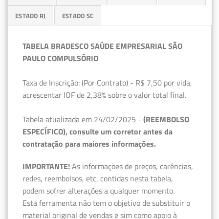
ESTADO RJ
ESTADO SC
TABELA BRADESCO SAÚDE EMPRESARIAL SÃO
PAULO COMPULSÓRIO
Taxa de Inscrição: (Por Contrato) - R$ 7,50 por vida,
acrescentar IOF de 2,38% sobre o valor total final.
Tabela atualizada em 24/02/2025 -
(REEMBOLSO
ESPECÍFICO), consulte um corretor antes da
contratação para maiores informações.
IMPORTANTE!
As informações de preços, carências,
redes, reembolsos, etc, contidas nesta tabela,
podem sofrer alterações a qualquer momento.
Esta ferramenta não tem o objetivo de substituir o
material original de vendas e sim como apoio à