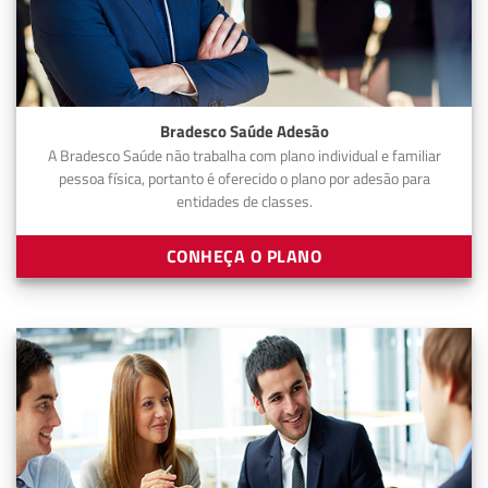
Bradesco Saúde Adesão
A Bradesco Saúde não trabalha com plano individual e familiar
pessoa física, portanto é oferecido o plano por adesão para
entidades de classes.
CONHEÇA O PLANO