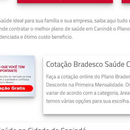
aúde ideal para sua família e sua empresa, saiba aqui tudo 
nde contratar o melhor plano de saúde em Canindé o Plan
enciada e ótimo custo beneficio.
Cotação Bradesco Saúde 
Faça a cotação online do Plano Brade
Desconto na Primeira Mensalidade. O
variar de acordo com a categoria, áre
temos várias opções para sua escolha.