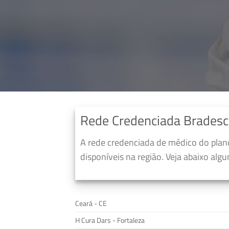
Rede Credenciada Bradesc
A rede credenciada de médico do pla
disponíveis na região. Veja abaixo alg
Ceará - CE
H Cura Dars - Fortaleza