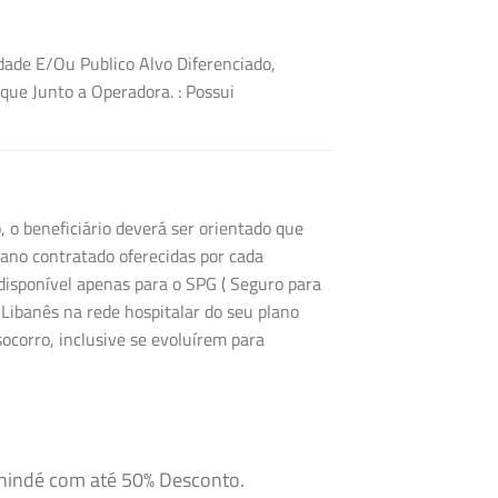
dade E/Ou Publico Alvo Diferenciado,
ique Junto a Operadora.
: Possui
 o beneficiário deverá ser orientado que
ano contratado oferecidas por cada
disponível apenas para o SPG ( Seguro para
 Libanês na rede hospitalar do seu plano
corro, inclusive se evoluírem para
anindé com até 50% Desconto.