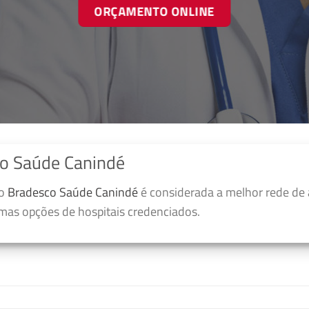
ORÇAMENTO ONLINE
o Saúde Canindé
no
Bradesco Saúde Canindé
é considerada a melhor rede de
umas opções de hospitais credenciados.