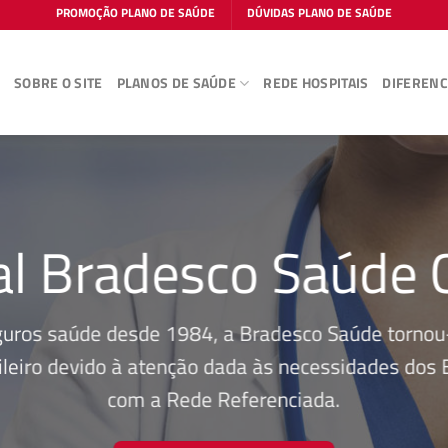
PROMOÇÃO PLANO DE SAÚDE
DÚVIDAS PLANO DE SAÚDE
E
SOBRE O SITE
PLANOS DE SAÚDE
REDE HOSPITAIS
DIFERENC
al Bradesco Saúde 
guros saúde desde 1984, a Bradesco Saúde tornou-
leiro devido à atenção dada às necessidades dos Be
com a Rede Referenciada.