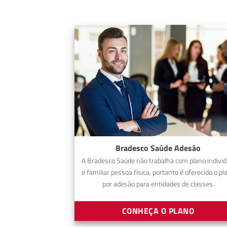
Bradesco Saúde Adesão
A Bradesco Saúde não trabalha com plano individ
e familiar pessoa física, portanto é oferecido o pl
por adesão para entidades de classes.
CONHEÇA O PLANO