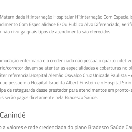
Maternidade
H:
Internação Hospitalar
H¹:
Internação Com Especiali
dimento Com Especialidade E/Ou Publico Alvo Diferenciado, Verif
não divulga quais tipos de atendimento são oferecidos
modação enfermaria e o credenciado não possua o quarto coletivo,
o/corretor devem se atentar as especialidades e coberturas no pl
ter referencial.Hospital Alemão Oswaldo Cruz Unidade Paulista - 
que possuem o Hospital Israelita Albert Einstein e o Hospital Sírio
ipe de retaguarda desse prestador para atendimentos em pronto-so
ais serão pagos diretamente pela Bradesco Saúde.
Canindé
so a valores e rede credenciada do plano Bradesco Saúde C