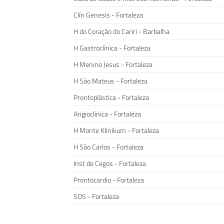
Clín Genesis - Fortaleza
H do Coração do Cariri - Barbalha
H Gastroclínica - Fortaleza
H Menino Jesus - Fortaleza
H São Mateus - Fortaleza
Prontoplástica - Fortaleza
Angioclínica - Fortaleza
H Monte Klinikum - Fortaleza
H São Carlos - Fortaleza
Inst de Cegos - Fortaleza
Prontocardio - Fortaleza
SOS - Fortaleza