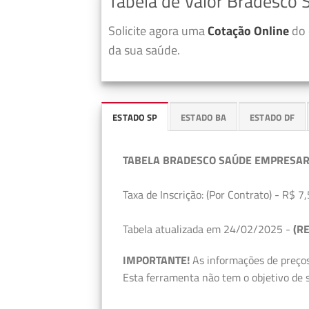
Tabela de Valor Bradesco 
Solicite agora uma
Cotação Online
do 
da sua saúde.
ESTADO SP
ESTADO BA
ESTADO DF
TABELA BRADESCO SAÚDE EMPRESAR
Taxa de Inscrição: (Por Contrato) - R$ 7,
Tabela atualizada em 24/02/2025 -
(RE
IMPORTANTE!
As informações de preços
Esta ferramenta não tem o objetivo de s