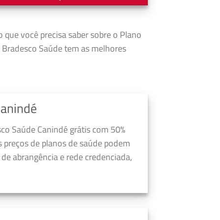
o que você precisa saber sobre o Plano
o Bradesco Saúde tem as melhores
Canindé
sco Saúde Canindé grátis com 50%
s preços de planos de saúde podem
a de abrangência e rede credenciada,