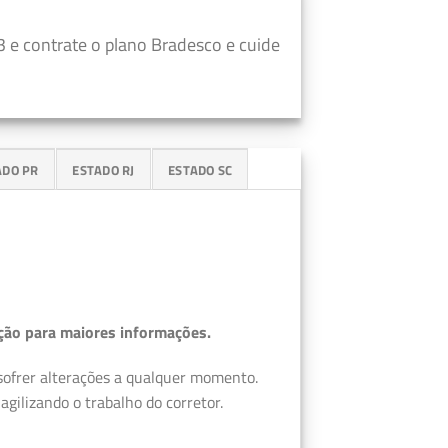
 e contrate o plano Bradesco e cuide
ADO PR
ESTADO RJ
ESTADO SC
ção para maiores informações.
 sofrer alterações a qualquer momento.
gilizando o trabalho do corretor.