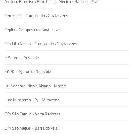
Antônio Francisco Filho Clínica Médica - Barra do Piraí
Centrocor - Campos dos Goytacazes
Ceplin - Campos dos Goytacazes
Clín Lilia Neves - Campos dos Goytacazes
H Samer - Resende
HCVR - RJ - Volta Redonda
Uti Neonatal Nícola Albano - Macaé
H de Miracema - RJ - Miracema
Clín São Camilo - Volta Redonda
Clín São Miguel - Barra do Piraí