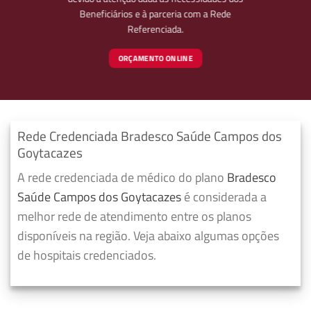
Beneficiários e à parceria com a Rede
Referenciada.
ORÇAMENTO ONLINE
Rede Credenciada Bradesco Saúde Campos dos
Goytacazes
A rede credenciada de médico do plano
Bradesco
Saúde Campos dos Goytacazes
é considerada a
melhor rede de atendimento entre os planos
disponíveis na região. Veja abaixo algumas opções
de hospitais credenciados.