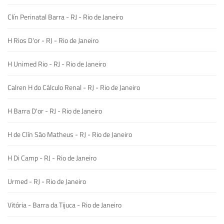
Clín Perinatal Barra - RJ - Rio de Janeiro
H Rios D'or - RJ - Rio de Janeiro
H Unimed Rio - RJ - Rio de Janeiro
Calren H do Cálculo Renal - RJ - Rio de Janeiro
H Barra D'or - RJ - Rio de Janeiro
H de Clín São Matheus - RJ - Rio de Janeiro
H Di Camp - RJ - Rio de Janeiro
Urmed - RJ - Rio de Janeiro
Vitória - Barra da Tijuca - Rio de Janeiro