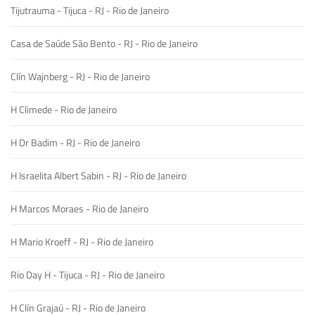
Tijutrauma - Tijuca - RJ - Rio de Janeiro
Casa de Saúde São Bento - RJ - Rio de Janeiro
Clín Wajnberg - RJ - Rio de Janeiro
H Climede - Rio de Janeiro
H Dr Badim - RJ - Rio de Janeiro
H Israelita Albert Sabin - RJ - Rio de Janeiro
H Marcos Moraes - Rio de Janeiro
H Mario Kroeff - RJ - Rio de Janeiro
Rio Day H - Tijuca - RJ - Rio de Janeiro
H Clín Grajaú - RJ - Rio de Janeiro