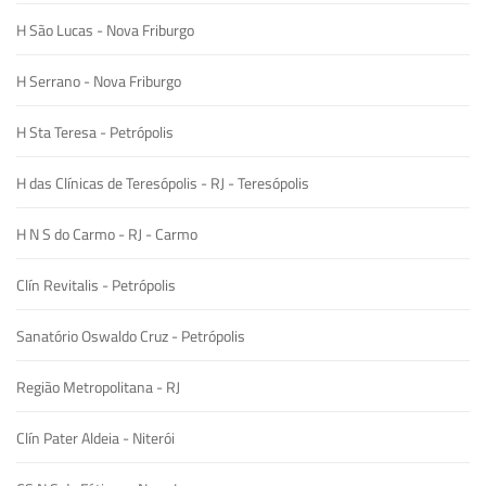
H São Lucas - Nova Friburgo
H Serrano - Nova Friburgo
H Sta Teresa - Petrópolis
H das Clínicas de Teresópolis - RJ - Teresópolis
H N S do Carmo - RJ - Carmo
Clín Revitalis - Petrópolis
Sanatório Oswaldo Cruz - Petrópolis
Região Metropolitana - RJ
Clín Pater Aldeia - Niterói