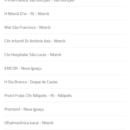
H Niterói D'or - RJ - Niterói
Mat São Francisco - Niterói
Clín Infantil Dr Antônio Aziz - Niterói
Cto Hospitalar São Lucas - Niterói
EMCOR - Nova Iguaçu
H Sta Branca - Duque de Caxias
Pronil H das Clín Nilópolis - RJ - Nilópolis
Prontonil - Nova Iguaçu
Oftalmoclínica Icaraí - Niterói