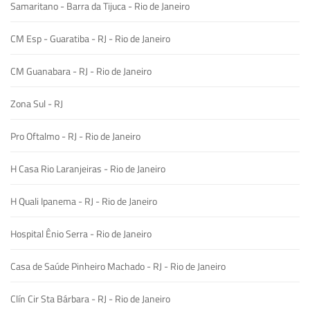
Samaritano - Barra da Tijuca - Rio de Janeiro
CM Esp - Guaratiba - RJ - Rio de Janeiro
CM Guanabara - RJ - Rio de Janeiro
Zona Sul - RJ
Pro Oftalmo - RJ - Rio de Janeiro
H Casa Rio Laranjeiras - Rio de Janeiro
H Quali Ipanema - RJ - Rio de Janeiro
Hospital Ênio Serra - Rio de Janeiro
Casa de Saúde Pinheiro Machado - RJ - Rio de Janeiro
Clín Cir Sta Bárbara - RJ - Rio de Janeiro