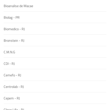
Bioanalise de Macae
Biolag - PR
Biomedico - RJ
Bronstein - RJ
C.M.N.G
CDI - RJ
Cemefo - RJ
Centrolab - RJ
Cepem - RJ
Clipar Life - RJ