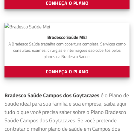
CONHEÇA O PLANO
Bradesco Saúde MEI
A Bradesco Saúde trabalha com cobertura completa. Serviços como
consultas, exames, cirurgias e internações são cobertos pelos
planos da Bradesco Saúde.
CONHEÇA O PLANO
Bradesco Saúde Campos dos Goytacazes
é o Plano de
Saúde ideal para sua família e sua empresa, saiba aqui
tudo o que você precisa saber sobre o Plano Bradesco
Saúde Campos dos Goytacazes. Se você pretende
contratar o melhor plano de saúde em Campos dos