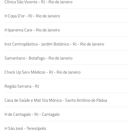
Clínica São Vicente - RJ - Rio de Janeiro
H Copa D'or - RJ - Rio de Janeiro
H Ipanema Care - Rio de Janeiro
Inst Centroplástica - Jardim Botânico - RJ - Rio de Janeiro
Samaritano - Botafogo - Rio de Janeiro
Check Up Serv Médicos - RJ - Rio de Janeiro
Região Serrana - RJ
Casa de Saúde e Mat Sta Mônica - Santo Antônio de Pádua
H de Cantagalo - RJ - Cantagalo
H São José - Teresópolis