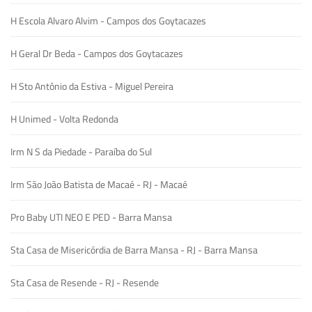
H Escola Alvaro Alvim - Campos dos Goytacazes
H Geral Dr Beda - Campos dos Goytacazes
H Sto Antônio da Estiva - Miguel Pereira
H Unimed - Volta Redonda
Irm N S da Piedade - Paraíba do Sul
Irm São João Batista de Macaé - RJ - Macaé
Pro Baby UTI NEO E PED - Barra Mansa
Sta Casa de Misericórdia de Barra Mansa - RJ - Barra Mansa
Sta Casa de Resende - RJ - Resende