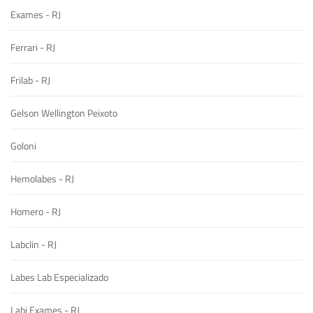
Exames - RJ
Ferrari - RJ
Frilab - RJ
Gelson Wellington Peixoto
Goloni
Hemolabes - RJ
Homero - RJ
Labclin - RJ
Labes Lab Especializado
Labi Exames - RJ