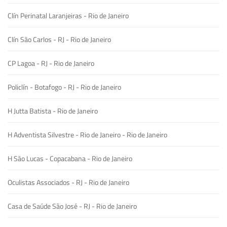
Clín Perinatal Laranjeiras - Rio de Janeiro
Clín São Carlos - RJ - Rio de Janeiro
CP Lagoa - RJ - Rio de Janeiro
Policlín - Botafogo - RJ - Rio de Janeiro
H Jutta Batista - Rio de Janeiro
H Adventista Silvestre - Rio de Janeiro - Rio de Janeiro
H São Lucas - Copacabana - Rio de Janeiro
Oculistas Associados - RJ - Rio de Janeiro
Casa de Saúde São José - RJ - Rio de Janeiro