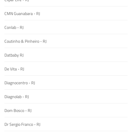
CMN Guanabara - RJ
Conlab - RJ
Coutinho & Pinheiro - RJ
Datbaby RJ
De Vita - RJ
Diagnocentro - RJ
Diagnolab - RJ
Dom Bosco - RJ
Dr Sergio Franco - RJ