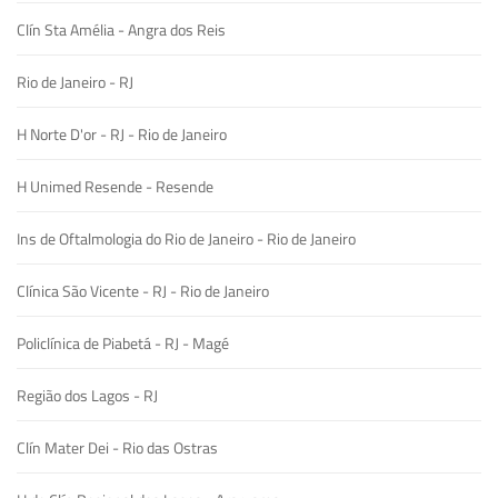
Clín Sta Amélia - Angra dos Reis
Rio de Janeiro - RJ
H Norte D'or - RJ - Rio de Janeiro
H Unimed Resende - Resende
Ins de Oftalmologia do Rio de Janeiro - Rio de Janeiro
Clínica São Vicente - RJ - Rio de Janeiro
Policlínica de Piabetá - RJ - Magé
Região dos Lagos - RJ
Clín Mater Dei - Rio das Ostras