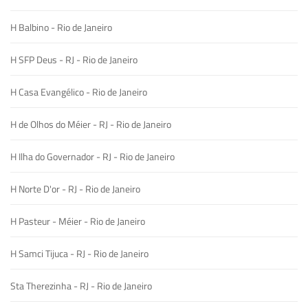
H Balbino - Rio de Janeiro
H SFP Deus - RJ - Rio de Janeiro
H Casa Evangélico - Rio de Janeiro
H de Olhos do Méier - RJ - Rio de Janeiro
H Ilha do Governador - RJ - Rio de Janeiro
H Norte D'or - RJ - Rio de Janeiro
H Pasteur - Méier - Rio de Janeiro
H Samci Tijuca - RJ - Rio de Janeiro
Sta Therezinha - RJ - Rio de Janeiro