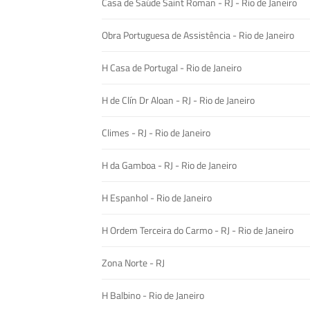
Casa de Saúde Saint Roman - RJ - Rio de Janeiro
Obra Portuguesa de Assistência - Rio de Janeiro
H Casa de Portugal - Rio de Janeiro
H de Clín Dr Aloan - RJ - Rio de Janeiro
Climes - RJ - Rio de Janeiro
H da Gamboa - RJ - Rio de Janeiro
H Espanhol - Rio de Janeiro
H Ordem Terceira do Carmo - RJ - Rio de Janeiro
Zona Norte - RJ
H Balbino - Rio de Janeiro