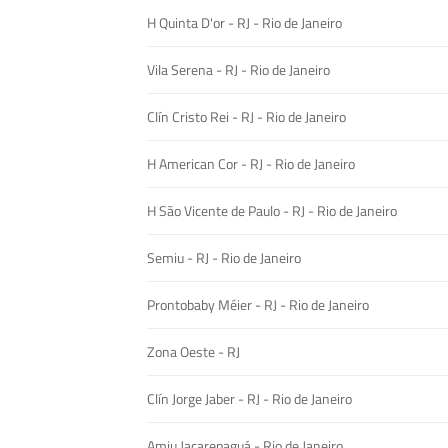
H Quinta D'or - RJ - Rio de Janeiro
Vila Serena - RJ - Rio de Janeiro
Clín Cristo Rei - RJ - Rio de Janeiro
H American Cor - RJ - Rio de Janeiro
H São Vicente de Paulo - RJ - Rio de Janeiro
Semiu - RJ - Rio de Janeiro
Prontobaby Méier - RJ - Rio de Janeiro
Zona Oeste - RJ
Clín Jorge Jaber - RJ - Rio de Janeiro
Amiu Jacarepaguá - Rio de Janeiro