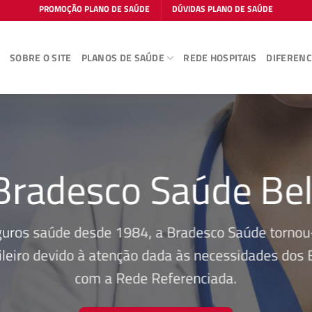
PROMOÇÃO PLANO DE SAÚDE
DÚVIDAS PLANO DE SAÚDE
E
SOBRE O SITE
PLANOS DE SAÚDE
REDE HOSPITAIS
DIFERENC
Bradesco Saúde Be
guros saúde desde 1984, a Bradesco Saúde tornou-
leiro devido à atenção dada às necessidades dos Be
com a Rede Referenciada.