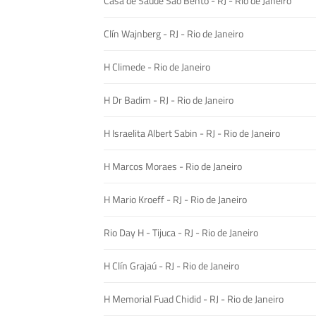
Casa de Saúde São Bento - RJ - Rio de Janeiro
Clín Wajnberg - RJ - Rio de Janeiro
H Climede - Rio de Janeiro
H Dr Badim - RJ - Rio de Janeiro
H Israelita Albert Sabin - RJ - Rio de Janeiro
H Marcos Moraes - Rio de Janeiro
H Mario Kroeff - RJ - Rio de Janeiro
Rio Day H - Tijuca - RJ - Rio de Janeiro
H Clín Grajaú - RJ - Rio de Janeiro
H Memorial Fuad Chidid - RJ - Rio de Janeiro