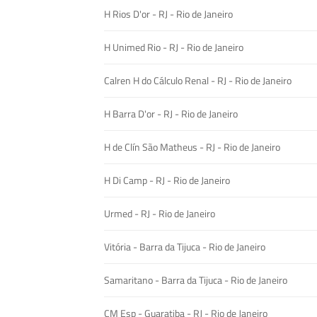
H Rios D'or - RJ - Rio de Janeiro
H Unimed Rio - RJ - Rio de Janeiro
Calren H do Cálculo Renal - RJ - Rio de Janeiro
H Barra D'or - RJ - Rio de Janeiro
H de Clín São Matheus - RJ - Rio de Janeiro
H Di Camp - RJ - Rio de Janeiro
Urmed - RJ - Rio de Janeiro
Vitória - Barra da Tijuca - Rio de Janeiro
Samaritano - Barra da Tijuca - Rio de Janeiro
CM Esp - Guaratiba - RJ - Rio de Janeiro