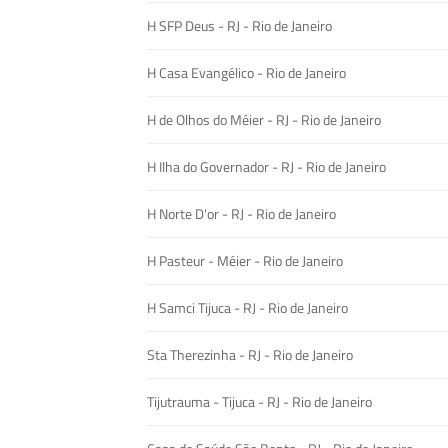
H SFP Deus - RJ - Rio de Janeiro
H Casa Evangélico - Rio de Janeiro
H de Olhos do Méier - RJ - Rio de Janeiro
H Ilha do Governador - RJ - Rio de Janeiro
H Norte D'or - RJ - Rio de Janeiro
H Pasteur - Méier - Rio de Janeiro
H Samci Tijuca - RJ - Rio de Janeiro
Sta Therezinha - RJ - Rio de Janeiro
Tijutrauma - Tijuca - RJ - Rio de Janeiro