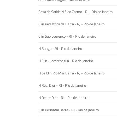
Casa de Saúde N S do Carmo - RJ - Rio de Janeiro
Clín Pediátrica da Barra - RJ - Rio de Janeiro
Clín São Lourenço - RJ - Rio de Janeiro
H Bangu - RJ - Rio de Janeiro
H Clín - Jacarepaguá - Rio de Janeiro
H de Clín Rio Mar Barra - RJ - Rio de Janeiro
H Real D'or - RJ - Rio de Janeiro
H Oeste D'or - RJ - Rio de Janeiro
Clín Perinatal Barra - RJ - Rio de Janeiro