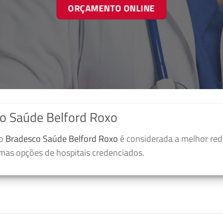
ORÇAMENTO ONLINE
o Saúde Belford Roxo
no
Bradesco Saúde Belford Roxo
é considerada a melhor red
umas opções de hospitais credenciados.