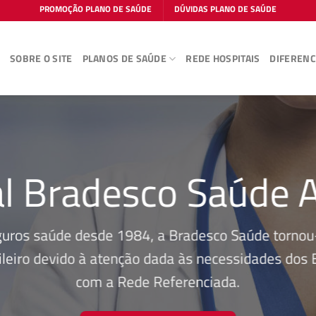
PROMOÇÃO PLANO DE SAÚDE
DÚVIDAS PLANO DE SAÚDE
E
SOBRE O SITE
PLANOS DE SAÚDE
REDE HOSPITAIS
DIFERENC
l Bradesco Saúde 
guros saúde desde 1984, a Bradesco Saúde tornou-
leiro devido à atenção dada às necessidades dos Be
com a Rede Referenciada.