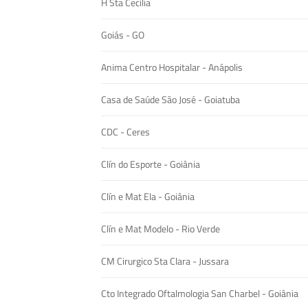
H Sta Cecília
Goiás - GO
Anima Centro Hospitalar - Anápolis
Casa de Saúde São José - Goiatuba
CDC - Ceres
Clín do Esporte - Goiânia
Clín e Mat Ela - Goiânia
Clín e Mat Modelo - Rio Verde
CM Cirurgico Sta Clara - Jussara
Cto Integrado Oftalmologia San Charbel - Goiânia