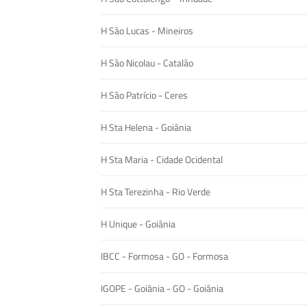
H São Lucas - Mineiros
H São Nicolau - Catalão
H São Patrício - Ceres
H Sta Helena - Goiânia
H Sta Maria - Cidade Ocidental
H Sta Terezinha - Rio Verde
H Unique - Goiânia
IBCC - Formosa - GO - Formosa
IGOPE - Goiânia - GO - Goiânia