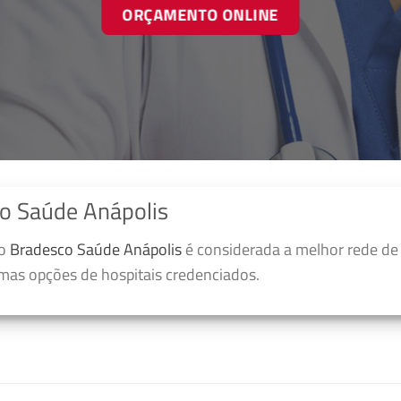
ORÇAMENTO ONLINE
o Saúde Anápolis
no
Bradesco Saúde Anápolis
é considerada a melhor rede de
umas opções de hospitais credenciados.