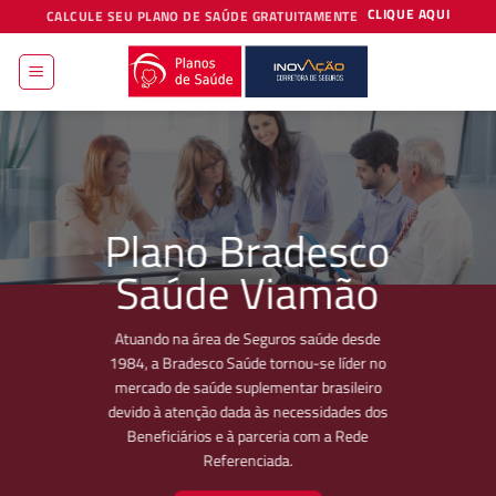
Skip
CLIQUE AQUI
CALCULE SEU PLANO DE SAÚDE GRATUITAMENTE
to
content
Plano Bradesco
Saúde Viamão
Atuando na área de Seguros saúde desde
1984, a Bradesco Saúde tornou-se líder no
mercado de saúde suplementar brasileiro
devido à atenção dada às necessidades dos
Beneficiários e à parceria com a Rede
Referenciada.