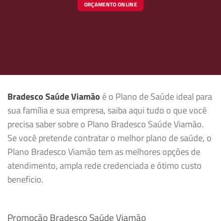
ORÇAMENTO ONLINE
Bradesco Saúde Viamão
é o Plano de Saúde ideal para
sua família e sua empresa, saiba aqui tudo o que você
precisa saber sobre o Plano Bradesco Saúde Viamão.
Se você pretende contratar o melhor plano de saúde, o
Plano Bradesco Viamão tem as melhores opções de
atendimento, ampla rede credenciada e ótimo custo
beneficio.
Promoção Bradesco Saúde Viamão