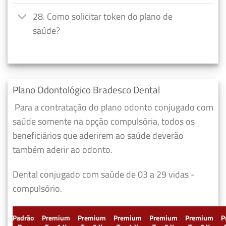
28. Como solicitar token do plano de
saúde?
Plano Odontológico Bradesco Dental
Para a contratação do plano odonto conjugado com
saúde somente na opção compulsória, todos os
beneficiários que aderirem ao saúde deverão
também aderir ao odonto.
Dental conjugado com saúde de 03 a 29 vidas -
compulsório.
Padrão
Premium
Premium
Premium
Premium
Premium
P