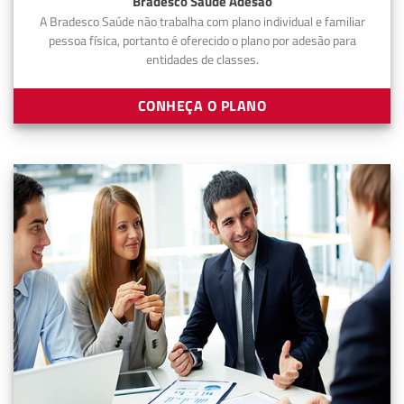
Bradesco Saúde Adesão
A Bradesco Saúde não trabalha com plano individual e familiar
pessoa física, portanto é oferecido o plano por adesão para
entidades de classes.
CONHEÇA O PLANO