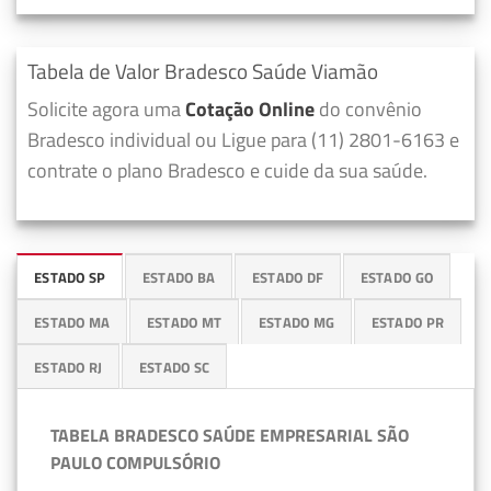
Tabela de Valor Bradesco Saúde Viamão
Solicite agora uma
Cotação Online
do convênio
Bradesco individual ou Ligue para (11) 2801-6163 e
contrate o plano Bradesco e cuide da sua saúde.
ESTADO SP
ESTADO BA
ESTADO DF
ESTADO GO
ESTADO MA
ESTADO MT
ESTADO MG
ESTADO PR
ESTADO RJ
ESTADO SC
TABELA BRADESCO SAÚDE EMPRESARIAL SÃO
PAULO COMPULSÓRIO