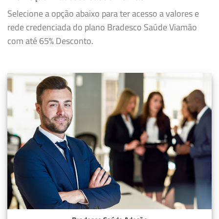
Selecione a opção abaixo para ter acesso a valores e
rede credenciada do plano Bradesco Saúde Viamão
com até 65% Desconto.