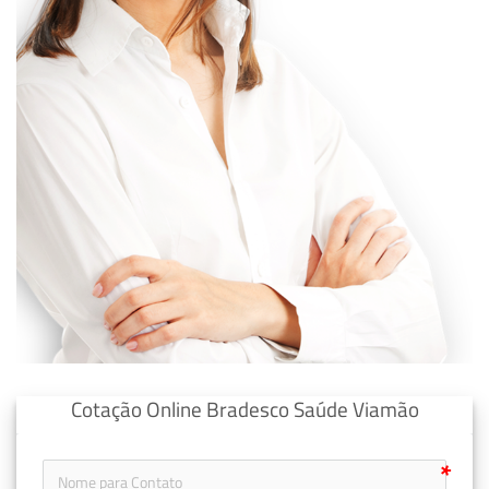
Cotação Online Bradesco Saúde Viamão