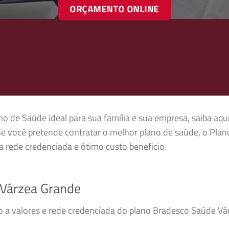
ORÇAMENTO ONLINE
no de Saúde ideal para sua família e sua empresa, saiba aqu
e você pretende contratar o melhor plano de saúde, o Pla
 rede credenciada e ótimo custo beneficio.
Várzea Grande
so a valores e rede credenciada do plano Bradesco Saúde V