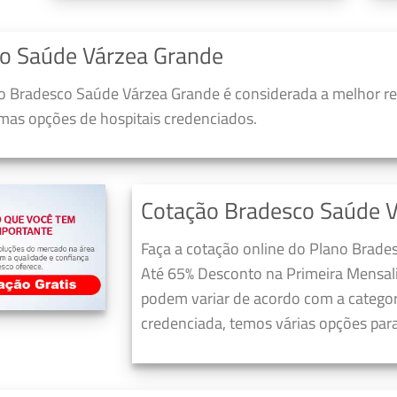
o Saúde Várzea Grande
 Bradesco Saúde Várzea Grande é considerada a melhor re
umas opções de hospitais credenciados.
Cotação Bradesco Saúde 
Faça a cotação online do Plano Brade
Até 65% Desconto na Primeira Mensali
podem variar de acordo com a categori
credenciada, temos várias opções para