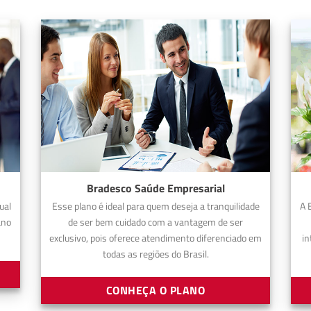
Bradesco Saúde Empresarial
ual
Esse plano é ideal para quem deseja a tranquilidade
A 
ano
de ser bem cuidado com a vantagem de ser
exclusivo, pois oferece atendimento diferenciado em
in
todas as regiões do Brasil.
CONHEÇA O PLANO