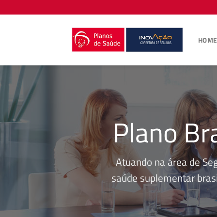
Skip
to
content
HOM
Plano Br
Atuando na área de Se
saúde suplementar brasi