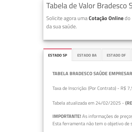
Tabela de Valor Bradesco
Solicite agora uma
Cotação Online
do 
da sua saúde.
ESTADO SP
ESTADO BA
ESTADO DF
TABELA BRADESCO SAÚDE EMPRESAR
Taxa de Inscrição: (Por Contrato) - R$ 7,
Tabela atualizada em 24/02/2025 -
(RE
IMPORTANTE!
As informações de preços
Esta ferramenta não tem o objetivo de s