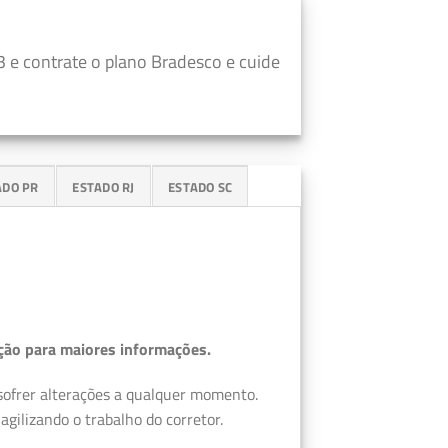
 e contrate o plano Bradesco e cuide
ADO PR
ESTADO RJ
ESTADO SC
ção para maiores informações.
 sofrer alterações a qualquer momento.
gilizando o trabalho do corretor.