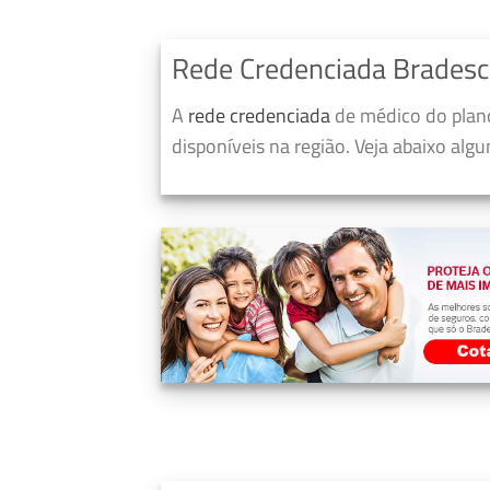
Rede Credenciada Bradesc
A
rede credenciada
de médico do plano
disponíveis na região. Veja abaixo alg