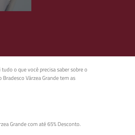
i tudo o que você precisa saber sobre o
no Bradesco Várzea Grande tem as
árzea Grande com até 65% Desconto.