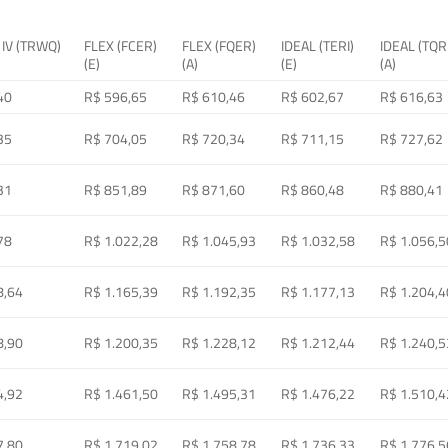
 IV (TRWQ)
FLEX (FCER)
FLEX (FQER)
IDEAL (TERI)
IDEAL (TQR
(E)
(A)
(E)
(A)
40
R$ 596,65
R$ 610,46
R$ 602,67
R$ 616,63
35
R$ 704,05
R$ 720,34
R$ 711,15
R$ 727,62
31
R$ 851,89
R$ 871,60
R$ 860,48
R$ 880,41
78
R$ 1.022,28
R$ 1.045,93
R$ 1.032,58
R$ 1.056,5
8,64
R$ 1.165,39
R$ 1.192,35
R$ 1.177,13
R$ 1.204,4
8,90
R$ 1.200,35
R$ 1.228,12
R$ 1.212,44
R$ 1.240,5
4,92
R$ 1.461,50
R$ 1.495,31
R$ 1.476,22
R$ 1.510,4
7,80
R$ 1.719,02
R$ 1.758,78
R$ 1.736,33
R$ 1.776,5