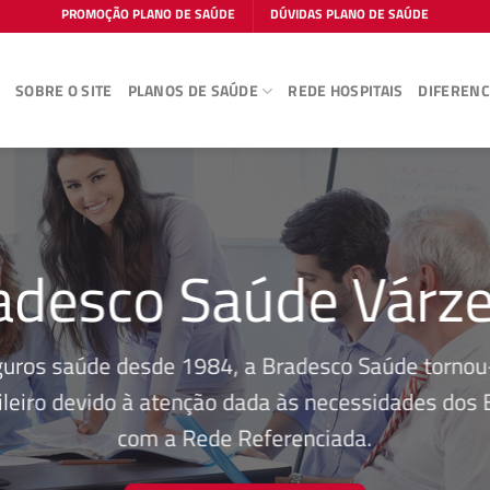
PROMOÇÃO PLANO DE SAÚDE
DÚVIDAS PLANO DE SAÚDE
E
SOBRE O SITE
PLANOS DE SAÚDE
REDE HOSPITAIS
DIFERENC
adesco Saúde Várz
guros saúde desde 1984, a Bradesco Saúde tornou-
leiro devido à atenção dada às necessidades dos Be
com a Rede Referenciada.