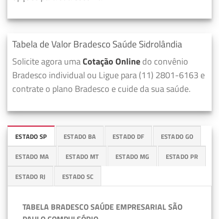
Tabela de Valor Bradesco Saúde Sidrolândia
Solicite agora uma
Cotação Online
do convênio
Bradesco individual ou Ligue para (11) 2801-6163 e
contrate o plano Bradesco e cuide da sua saúde.
ESTADO SP
ESTADO BA
ESTADO DF
ESTADO GO
ESTADO MA
ESTADO MT
ESTADO MG
ESTADO PR
ESTADO RJ
ESTADO SC
TABELA BRADESCO SAÚDE EMPRESARIAL SÃO
PAULO COMPULSÓRIO