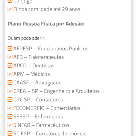
Cônjuge
Filhos com idade até 29 anos
Plano Pessoa Física por Adesão:
Quem pode aderir:
AFPESP – Funcionários Públicos
AFB – Fisioterapeutas
APCD – Dentistas
APM – Médicos
CAASP – Advogados
CREA – SP – Engenheiro e Arquitetos
CRC SP – Contadores
FECOMERCIO – Comerciários
SEESP – Enfermeiros
SINFAR – Farmacêuticos
SCIESP – Corretores de imóveis