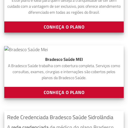
Esse plano é ideal para quem deseja a tranquilidade de ser bem
cuidado com a vantagem de ser exclusivo, pois oferece atendimento
diferenciado em todas as regiões do Brasil.
CONHEÇA O PLANO
Bradesco Saúde MEI
A Bradesco Saúde trabalha com cobertura completa. Serviços como
consultas, exames, cirurgias e internações são cobertos pelos
planos da Bradesco Saúde.
CONHEÇA O PLANO
Rede Credenciada Bradesco Saúde Sidrolândia
A
rede credenciada
de médico do plano Bradesco