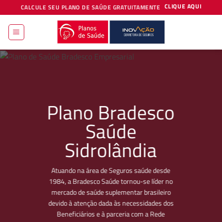
Skip
CLIQUE AQUI
CALCULE SEU PLANO DE SAÚDE GRATUITAMENTE
to
content
Plano Bradesco
Saúde
Sidrolândia
Atuando na área de Seguros saúde desde
1984, a Bradesco Saúde tornou-se líder no
mercado de saúde suplementar brasileiro
devido à atenção dada às necessidades dos
Beneficiários e à parceria com a Rede