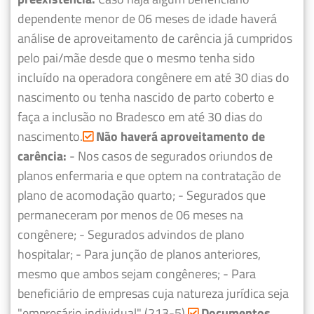
dependente menor de 06 meses de idade haverá
análise de aproveitamento de carência já cumpridos
pelo pai/mãe desde que o mesmo tenha sido
incluído na operadora congênere em até 30 dias do
nascimento ou tenha nascido de parto coberto e
faça a inclusão no Bradesco em até 30 dias do
nascimento.
Não haverá aproveitamento de
carência:
- Nos casos de segurados oriundos de
planos enfermaria e que optem na contratação de
plano de acomodação quarto;
- Segurados que
permaneceram por menos de 06 meses na
congênere;
- Segurados advindos de plano
hospitalar;
- Para junção de planos anteriores,
mesmo que ambos sejam congêneres;
- Para
beneficiário de empresas cuja natureza jurídica seja
"empresário individual" (213-5).
Documentos