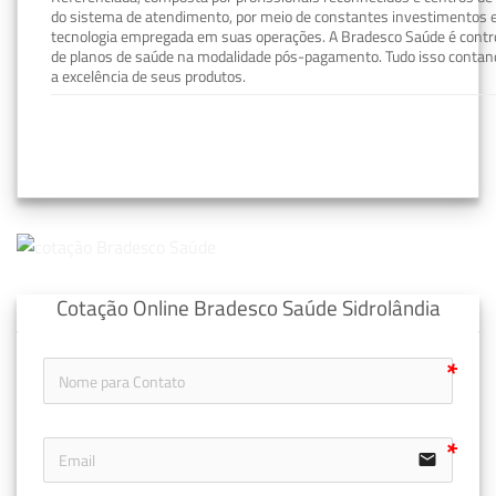
do sistema de atendimento, por meio de constantes investimentos e
tecnologia empregada em suas operações. A Bradesco Saúde é contro
de planos de saúde na modalidade pós-pagamento. Tudo isso contand
a excelência de seus produtos.
Cotação Online Bradesco Saúde Sidrolândia
email