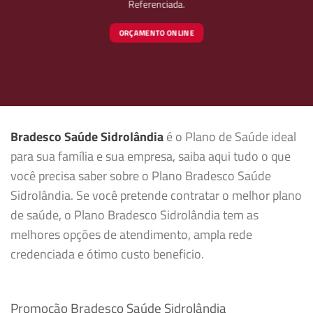
Referenciada.
ORÇAMENTO ONLINE
Bradesco Saúde Sidrolândia
é o Plano de Saúde ideal
para sua família e sua empresa, saiba aqui tudo o que
você precisa saber sobre o Plano Bradesco Saúde
Sidrolândia. Se você pretende contratar o melhor plano
de saúde, o Plano Bradesco Sidrolândia tem as
melhores opções de atendimento, ampla rede
credenciada e ótimo custo beneficio.
Promoção Bradesco Saúde Sidrolândia