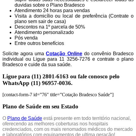
duvidas sobre o Plano Bradesco
Atendimento 24 horas para vendas
Visita a domicílio ou local de preferência (Contrate o
plano sem sair de casa)
Descontos na 1º parcela de 50%
Atendimento personalizado
Pós venda
Entre outros benefícios
Solicite agora uma
Cotação Online
do convênio Bradesco
individual ou Ligue para 11 3256-7276 e contrate o plano
Bradesco e cuide da sua saúde.
Ligue para (11) 2801-6163 ou fale conosco pelo
WhatsApp (11) 96957-0036.
[contact-form-7 id=”76″ title=”Cotação Bradesco Saúde”]
Plano de Saúde em seu Estado
O
Plano de Saúde
está presente em todo território nacional,
oferecendo as melhores coberturas nos hospitais
credenciados, com os mais renomados médicos do mercado
e laboratórios com equipamentos de ultima geração!