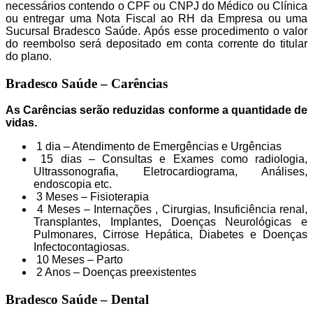
necessários contendo o CPF ou CNPJ do Médico ou Clínica
ou entregar uma Nota Fiscal ao RH da Empresa ou uma
Sucursal Bradesco Saúde. Após esse procedimento o valor
do reembolso será depositado em conta corrente do titular
do plano.
Bradesco Saúde – Carências
As Carências serão reduzidas conforme a quantidade de
vidas.
1 dia – Atendimento de Emergências e Urgências
15 dias – Consultas e Exames como radiologia,
Ultrassonografia, Eletrocardiograma, Análises,
endoscopia etc.
3 Meses – Fisioterapia
4 Meses – Internações , Cirurgias, Insuficiência renal,
Transplantes, Implantes, Doenças Neurológicas e
Pulmonares, Cirrose Hepática, Diabetes e Doenças
Infectocontagiosas.
10 Meses – Parto
2 Anos – Doenças preexistentes
Bradesco Saúde – Dental