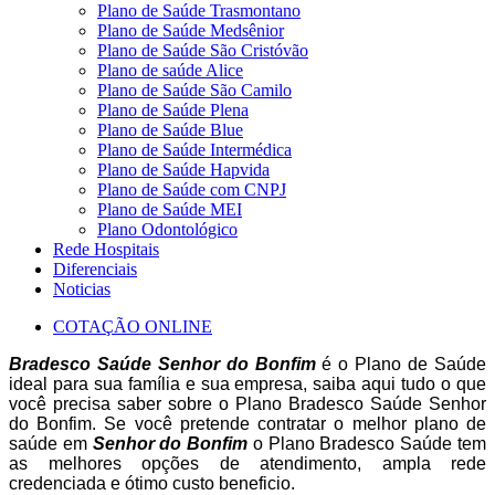
Plano de Saúde Trasmontano
Plano de Saúde Medsênior
Plano de Saúde São Cristóvão
Plano de saúde Alice
Plano de Saúde São Camilo
Plano de Saúde Plena
Plano de Saúde Blue
Plano de Saúde Intermédica
Plano de Saúde Hapvida
Plano de Saúde com CNPJ
Plano de Saúde MEI
Plano Odontológico
Rede Hospitais
Diferenciais
Noticias
COTAÇÃO ONLINE
Bradesco Saúde Senhor do Bonfim
é o Plano de Saúde
ideal para sua família e sua empresa, saiba aqui tudo o que
você precisa saber sobre o Plano Bradesco Saúde Senhor
do Bonfim. Se você pretende contratar o melhor plano de
saúde em
Senhor do Bonfim
o Plano Bradesco Saúde tem
as melhores opções de atendimento, ampla rede
credenciada e ótimo custo beneficio.