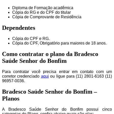
Diploma de Formação acadêmica
Cópia do RG e do CPF do titular
Cópia de Comprovante de Residência
Dependentes
Cópia do CPF e RG.
Cópia do CPF, Obrigatório para maiores de 18 anos.
Como contratar o plano da Bradesco
Saúde Senhor do Bonfim
Para contratar você precisa entrar em contato com um
corretor credenciado
aqui
ou ligue para (11) 2801-6163 (11)
96957-0036.
Bradesco Saúde Senhor do Bonfim –
Planos
A Bradesco Saúde Senhor do Bonfim possui cinco
categorias de Plano, confira abaixo quais são elas: