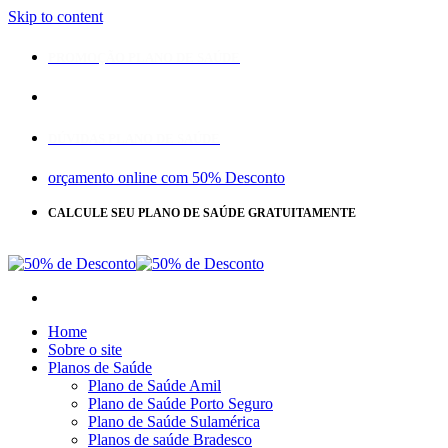
Skip to content
PROMOÇÃO PLANO DE SAÚDE
DÚVIDAS PLANO DE SAÚDE
orçamento online com 50% Desconto
CALCULE SEU PLANO DE SAÚDE GRATUITAMENTE
CLIQUE
AQUI
Home
Sobre o site
Planos de Saúde
Plano de Saúde Amil
Plano de Saúde Porto Seguro
Plano de Saúde Sulamérica
Planos de saúde Bradesco