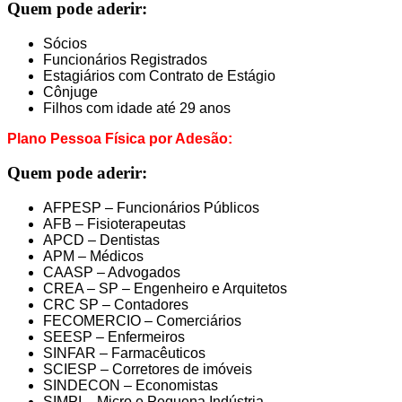
Quem pode aderir:
Sócios
Funcionários Registrados
Estagiários com Contrato de Estágio
Cônjuge
Filhos com idade até 29 anos
Plano Pessoa Física por Adesão:
Quem pode aderir:
AFPESP – Funcionários Públicos
AFB – Fisioterapeutas
APCD – Dentistas
APM – Médicos
CAASP – Advogados
CREA – SP – Engenheiro e Arquitetos
CRC SP – Contadores
FECOMERCIO – Comerciários
SEESP – Enfermeiros
SINFAR – Farmacêuticos
SCIESP – Corretores de imóveis
SINDECON – Economistas
SIMPI – Micro e Pequena Indústria