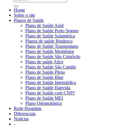
Home
Sobre o site
Planos de Saúde
Plano de Saúde Amil
Plano de Saúde Porto Seguro
Plano de Saúde Sulamérica
Planos de saúde Bradesco
Plano de Saúde Trasmontano
Plano de Saúde Medsênior
Plano de Saúde São Cristóvão
Plano de saúde Alice
Plano de Saúde São Camilo
Plano de Saúde Plena
Plano de Saúde Blue
Plano de Saúde Intermédica
Plano de Saúde Hapvida
Plano de Saúde com CNPJ
Plano de Saúde MEI
Plano Odontológico
Rede Hospitais
Diferenciais
Noticias
-