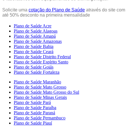
Solicite uma
cotação do Plano de Saúde
através do site com
até 50% desconto na primeira mensalidade
Plano de Saúde Acre
Plano de Saúde Alagoas
Plano de Saúde Amapá
Plano de Saúde Amazonas
Plano de Saúde Bahia
Plano de Saúde Ceará
Plano de Saúde Distrito Federal
Plano de Saúde Espírito Santo
Plano de Saúde Goiás
Plano de Saúde Fortaleza
Plano de Saúde Maranhão
Plano de Saúde Mato Grosso
Plano de Saúde Mato Grosso do Sul
Plano de Saúde Minas Gerais
Plano de Saúde Pará
Plano de Saúde Paraíba
Plano de Saúde Paraná
Plano de Saúde Pernambuco
Plano de Saúde Piauí