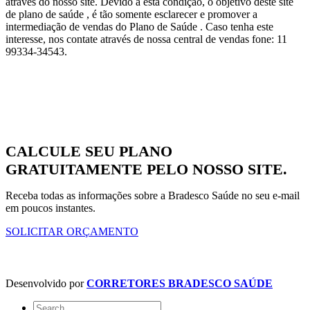
através do nosso site. Devido a esta condição, o objetivo deste site
de plano de saúde , é tão somente esclarecer e promover a
intermediação de vendas do Plano de Saúde . Caso tenha este
interesse, nos contate através de nossa central de vendas fone: 11
99334-34543.
CALCULE SEU PLANO
GRATUITAMENTE PELO NOSSO SITE.
Receba todas as informações sobre a Bradesco Saúde no seu e-mail
em poucos instantes.
SOLICITAR ORÇAMENTO
Desenvolvido por
CORRETORES BRADESCO SAÚDE