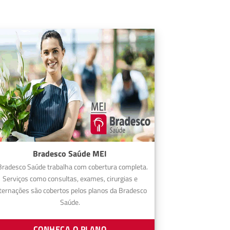
Bradesco Saúde MEI
Bradesco Saúde trabalha com cobertura completa.
Serviços como consultas, exames, cirurgias e
ternações são cobertos pelos planos da Bradesco
Saúde.
CONHEÇA O PLANO