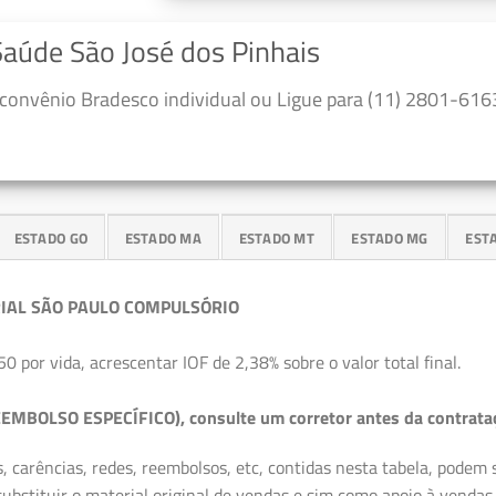
Saúde São José dos Pinhais
convênio Bradesco individual ou Ligue para (11) 2801-6163
ESTADO GO
ESTADO MA
ESTADO MT
ESTADO MG
EST
IAL SÃO PAULO COMPULSÓRIO
50 por vida, acrescentar IOF de 2,38% sobre o valor total final.
EMBOLSO ESPECÍFICO), consulte um corretor antes da contrata
, carências, redes, reembolsos, etc, contidas nesta tabela, podem
ubstituir o material original de vendas e sim como apoio à vendas a