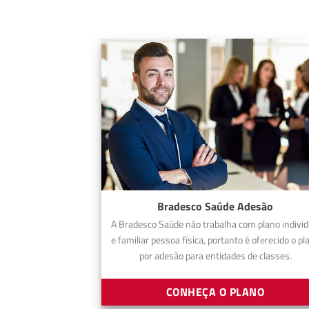
Bradesco Saúde Adesão
A Bradesco Saúde não trabalha com plano individ
e familiar pessoa física, portanto é oferecido o pl
por adesão para entidades de classes.
CONHEÇA O PLANO