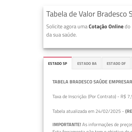
Tabela de Valor Bradesco 
Solicite agora uma
Cotação Online
do 
da sua saúde.
ESTADO SP
ESTADO BA
ESTADO DF
TABELA BRADESCO SAÚDE EMPRESAR
Taxa de Inscrição: (Por Contrato) - R$ 7,
Tabela atualizada em 24/02/2025 -
(RE
IMPORTANTE!
As informações de preços
Esta ferramenta não tem o objetivo de s