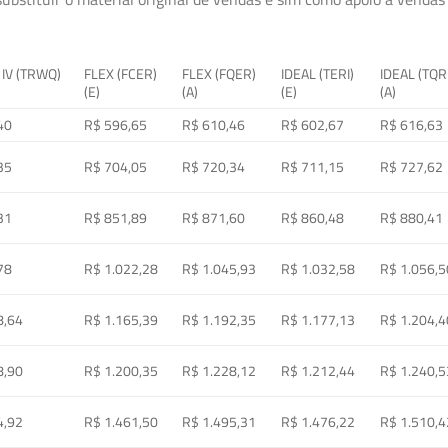
 IV (TRWQ)
FLEX (FCER)
FLEX (FQER)
IDEAL (TERI)
IDEAL (TQR
(E)
(A)
(E)
(A)
40
R$ 596,65
R$ 610,46
R$ 602,67
R$ 616,63
35
R$ 704,05
R$ 720,34
R$ 711,15
R$ 727,62
31
R$ 851,89
R$ 871,60
R$ 860,48
R$ 880,41
78
R$ 1.022,28
R$ 1.045,93
R$ 1.032,58
R$ 1.056,5
8,64
R$ 1.165,39
R$ 1.192,35
R$ 1.177,13
R$ 1.204,4
8,90
R$ 1.200,35
R$ 1.228,12
R$ 1.212,44
R$ 1.240,5
4,92
R$ 1.461,50
R$ 1.495,31
R$ 1.476,22
R$ 1.510,4