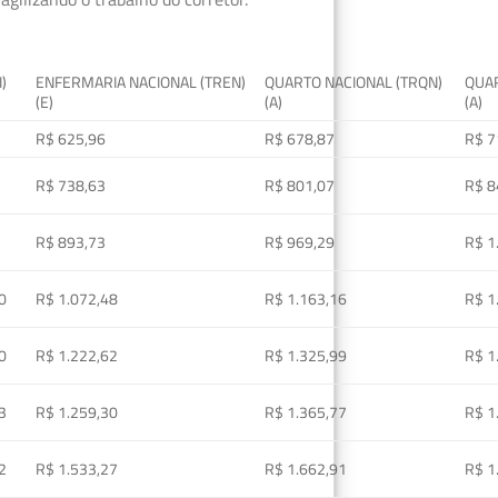
I)
ENFERMARIA NACIONAL (TREN)
QUARTO NACIONAL (TRQN)
QUAR
(E)
(A)
(A)
R$ 625,96
R$ 678,87
R$ 7
R$ 738,63
R$ 801,07
R$ 8
R$ 893,73
R$ 969,29
R$ 1
0
R$ 1.072,48
R$ 1.163,16
R$ 1
0
R$ 1.222,62
R$ 1.325,99
R$ 1
3
R$ 1.259,30
R$ 1.365,77
R$ 1
2
R$ 1.533,27
R$ 1.662,91
R$ 1