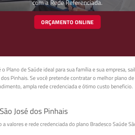
com a Rede Referenciada.
ORÇAMENTO ONLINE
 o Plano de Saúde ideal para sua família e sua empresa, sai
dos Pinhais. Se você pretende contratar o melhor plano de
dimento, ampla rede credenciada e ótimo custo beneficio.
ão José dos Pinhais
so a valores e rede credenciada do plano Bradesco Saúde Sã