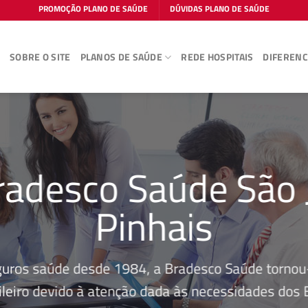
PROMOÇÃO PLANO DE SAÚDE
DÚVIDAS PLANO DE SAÚDE
E
SOBRE O SITE
PLANOS DE SAÚDE
REDE HOSPITAIS
DIFERENC
radesco Saúde São 
Pinhais
guros saúde desde 1984, a Bradesco Saúde tornou-
leiro devido à atenção dada às necessidades dos Be