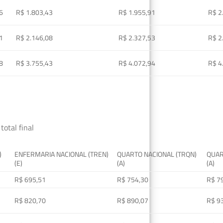
6
R$ 1.803,43
R$ 1.955,91
R$ 2
1
R$ 2.146,08
R$ 2.327,53
R$ 2
8
R$ 3.755,43
R$ 4.072,94
R$ 4
total final
)
ENFERMARIA NACIONAL (TREN)
QUARTO NACIONAL (TRQN)
QUAR
(E)
(A)
(A)
R$ 695,51
R$ 754,30
R$ 7
R$ 820,70
R$ 890,07
R$ 9