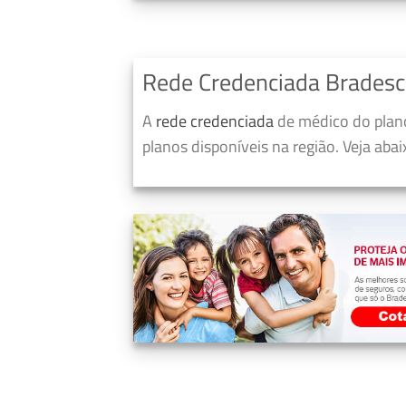
Rede Credenciada Bradesc
A
rede credenciada
de médico do plano
planos disponíveis na região. Veja aba