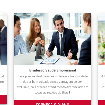
Bradesco Saúde Empresarial
ual
Esse plano é ideal para quem deseja a tranquilidade
A 
ano
de ser bem cuidado com a vantagem de ser
exclusivo, pois oferece atendimento diferenciado em
in
todas as regiões do Brasil.
CONHEÇA O PLANO