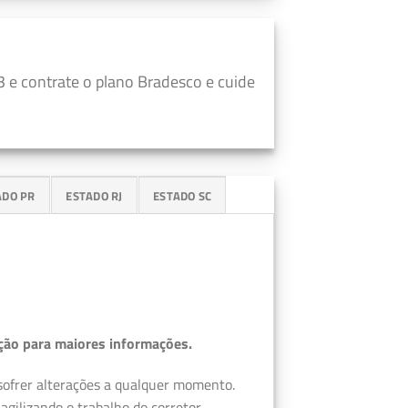
 e contrate o plano Bradesco e cuide
ADO PR
ESTADO RJ
ESTADO SC
ção para maiores informações.
 sofrer alterações a qualquer momento.
gilizando o trabalho do corretor.