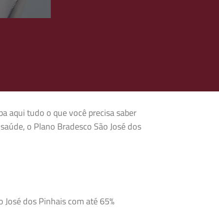
ba aqui tudo o que você precisa saber
 saúde, o Plano Bradesco São José dos
o José dos Pinhais com até 65%