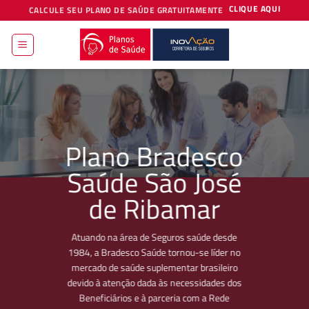
Skip
CLIQUE AQUI
CALCULE SEU PLANO DE SAÚDE GRATUITAMENTE
to
content
Plano Bradesco
Saúde São José
de Ribamar
Atuando na área de Seguros saúde desde
1984, a Bradesco Saúde tornou-se líder no
mercado de saúde suplementar brasileiro
devido à atenção dada às necessidades dos
Beneficiários e à parceria com a Rede