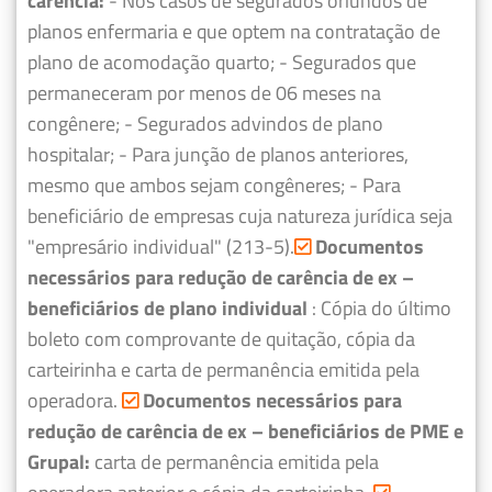
carência:
- Nos casos de segurados oriundos de
planos enfermaria e que optem na contratação de
plano de acomodação quarto;
- Segurados que
permaneceram por menos de 06 meses na
congênere;
- Segurados advindos de plano
hospitalar;
- Para junção de planos anteriores,
mesmo que ambos sejam congêneres;
- Para
beneficiário de empresas cuja natureza jurídica seja
"empresário individual" (213-5).
Documentos
necessários para redução de carência de ex –
beneficiários de plano individual
: Cópia do último
boleto com comprovante de quitação, cópia da
carteirinha e carta de permanência emitida pela
operadora.
Documentos necessários para
redução de carência de ex – beneficiários de PME e
Grupal:
carta de permanência emitida pela