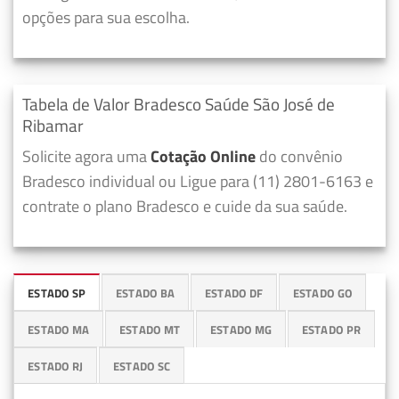
opções para sua escolha.
Tabela de Valor Bradesco Saúde São José de
Ribamar
Solicite agora uma
Cotação Online
do convênio
Bradesco individual ou Ligue para (11) 2801-6163 e
contrate o plano Bradesco e cuide da sua saúde.
ESTADO SP
ESTADO BA
ESTADO DF
ESTADO GO
ESTADO MA
ESTADO MT
ESTADO MG
ESTADO PR
ESTADO RJ
ESTADO SC