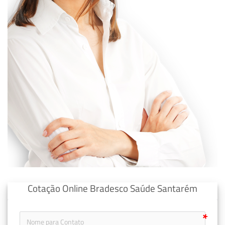
Cotação Online Bradesco Saúde Santarém