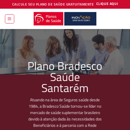
Skip
CLIQUE AQUI
CALCULE SEU PLANO DE SAÚDE GRATUITAMENTE
to
content
Plano Bradesco
Saúde
Santarém
Atuando na área de Seguros saúde desde
1984, a Bradesco Saúde tornou-se líder no
mercado de saúde suplementar brasileiro
devido à atenção dada às necessidades dos
Beneficiários e à parceria com a Rede