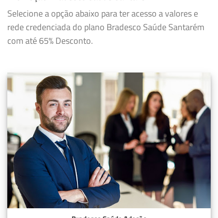
Selecione a opção abaixo para ter acesso a valores e
rede credenciada do plano Bradesco Saúde Santarém
com até 65% Desconto.