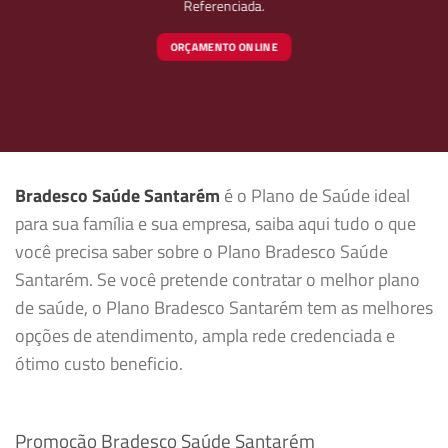
Referenciada.
ORÇAMENTO ONLINE
Bradesco Saúde Santarém
é o Plano de Saúde ideal
para sua família e sua empresa, saiba aqui tudo o que
você precisa saber sobre o Plano Bradesco Saúde
Santarém. Se você pretende contratar o melhor plano
de saúde, o Plano Bradesco Santarém tem as melhores
opções de atendimento, ampla rede credenciada e
ótimo custo beneficio.
Promoção Bradesco Saúde Santarém