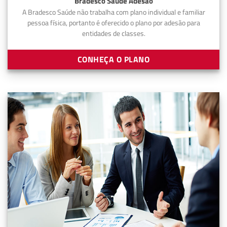
Bradesco Saúde Adesão
A Bradesco Saúde não trabalha com plano individual e familiar
pessoa física, portanto é oferecido o plano por adesão para
entidades de classes.
CONHEÇA O PLANO