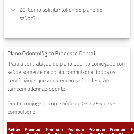
28. Como solicitar token do plano de
saúde?
Plano Odontológico Bradesco Dental
Para a contratação do plano odonto conjugado com
saúde somente na opção compulsória, todos os
beneficiários que aderirem ao saúde deverão
também aderir ao odonto.
Dental conjugado com saúde de 03 a 29 vidas -
compulsório.
Padrão
Premium
Premium
Premium
Premium
Premium
P