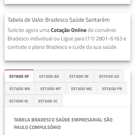
Tabela de Valor Bradesco Saúde Santarém
Solicite agora uma
Cotação Online
do convênio
Bradesco individual ou Ligue para (11) 2801-6163 e
contrate o plano Bradesco e cuide da sua saúde.
ESTADO SP
ESTADO BA
ESTADO DF
ESTADO GO
ESTADO MA
ESTADO MT
ESTADO MG
ESTADO PR
ESTADO RJ
ESTADO SC
TABELA BRADESCO SAÚDE EMPRESARIAL SÃO
PAULO COMPULSÓRIO