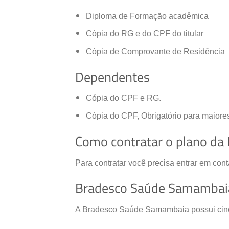
Diploma de Formação acadêmica
Cópia do RG e do CPF do titular
Cópia de Comprovante de Residência
Dependentes
Cópia do CPF e RG.
Cópia do CPF, Obrigatório para maiore
Como contratar o plano d
Para contratar você precisa entrar em con
Bradesco Saúde Samambai
A Bradesco Saúde Samambaia possui cinco 