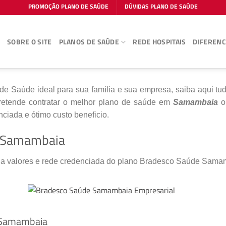
PROMOÇÃO PLANO DE SAÚDE
DÚVIDAS PLANO DE SAÚDE
E
SOBRE O SITE
PLANOS DE SAÚDE
REDE HOSPITAIS
DIFERENC
de Saúde ideal para sua família e sua empresa, saiba aqui tu
etende contratar o melhor plano de saúde em
Samambaia
o
ciada e ótimo custo beneficio.
 Samambaia
o a valores e rede credenciada do plano Bradesco Saúde Sama
 Samambaia