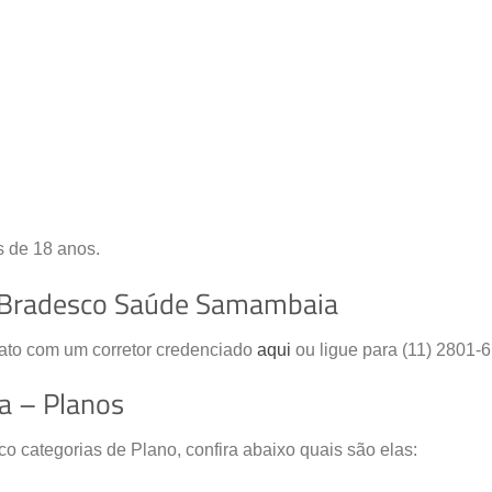
s de 18 anos.
a Bradesco Saúde Samambaia
tato com um corretor credenciado
aqui
ou ligue para (11) 2801-
a – Planos
categorias de Plano, confira abaixo quais são elas: