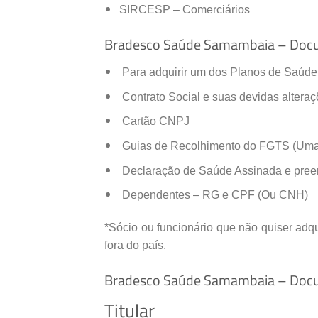
SIRCESP – Comerciários
Bradesco Saúde Samambaia – Docu
Para adquirir um dos Planos de Saúde
Contrato Social e suas devidas altera
Cartão CNPJ
Guias de Recolhimento do FGTS (Uma
Declaração de Saúde Assinada e preenc
Dependentes – RG e CPF (Ou CNH)
*Sócio ou funcionário que não quiser adq
fora do país.
Bradesco Saúde Samambaia – Docum
Titular