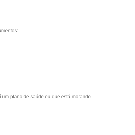
umentos:
suí um plano de saúde ou que está morando