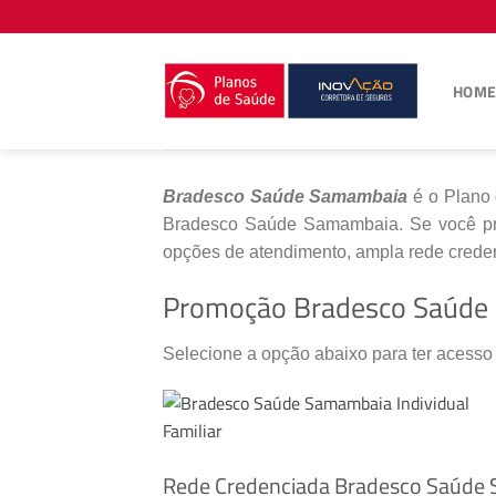
Skip
to
content
HOM
Bradesco Saúde Samambaia
é o Plano 
Bradesco Saúde Samambaia. Se você pr
opções de atendimento, ampla rede creden
Promoção Bradesco Saúde
Selecione a opção abaixo para ter acess
Rede Credenciada Bradesco Saúde