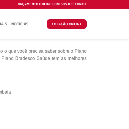
ORÇAMENTO ONLINE COM 50% DESCONTO
IAIS
NOTICIAS
COTAÇÃO ONLINE
do o que você precisa saber sobre o Plano
 Plano Bradesco Saúde tem as melhores
mbaia