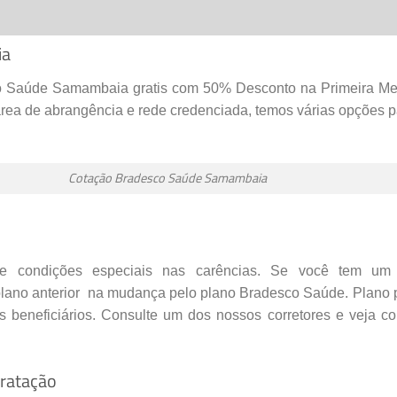
ia
o Saúde Samambaia gratis com 50% Desconto na Primeira Me
área de abrangência e rede credenciada, temos várias opções p
Cotação Bradesco Saúde Samambaia
 condições especiais nas carências. Se você tem um
lano anterior
na mudança pelo plano Bradesco Saúde. Plano p
s beneficiários. Consulte um dos nossos corretores e veja c
ratação