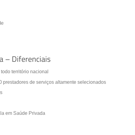
de
– Diferenciais
do território nacional
prestadores de serviços altamente selecionados
os
ala em Saúde Privada