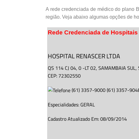
A rede credenciada de médico do plano 
região. Veja abaixo algumas opções de ho
Rede Credenciada de Hospitais
HOSPITAL RENASCER LTDA
QS 114 CJ 04,
0
-LT 02
, SAMAMBAIA SUL,
CEP: 72302550
(
61
)
3357-9000
(
61
)
3357-904
Especialidades:
GERAL
Cadastro Atualizado Em
:
08/09/2014