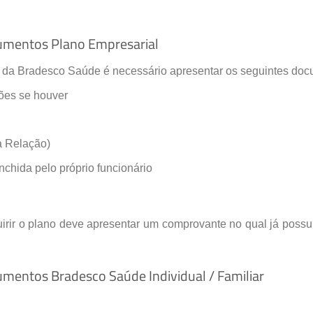
mentos Plano Empresarial
 da Bradesco Saúde é necessário apresentar os seguintes doc
ções se houver
 Relação)
hida pelo próprio funcionário
uirir o plano deve apresentar um comprovante no qual já pos
entos Bradesco Saúde Individual / Familiar