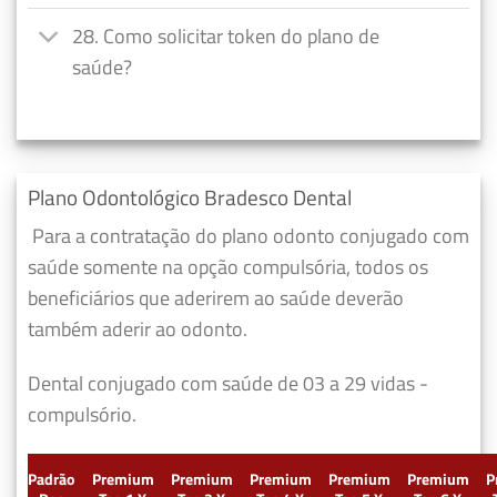
28. Como solicitar token do plano de
saúde?
Plano Odontológico Bradesco Dental
Para a contratação do plano odonto conjugado com
saúde somente na opção compulsória, todos os
beneficiários que aderirem ao saúde deverão
também aderir ao odonto.
Dental conjugado com saúde de 03 a 29 vidas -
compulsório.
Padrão
Premium
Premium
Premium
Premium
Premium
P