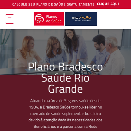
Skip
CLIQUE AQUI
CALCULE SEU PLANO DE SAÚDE GRATUITAMENTE
to
content
Plano Bradesco
Saúde Rio
Grande
Atuando na área de Seguros saúde desde
1984, a Bradesco Saúde tornou-se líder no
mercado de saúde suplementar brasileiro
devido à atenção dada às necessidades dos
Beneficiários e à parceria com a Rede