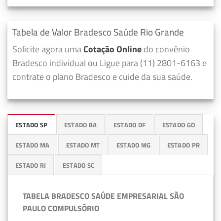
Tabela de Valor Bradesco Saúde Rio Grande
Solicite agora uma
Cotação Online
do convênio
Bradesco individual ou Ligue para (11) 2801-6163 e
contrate o plano Bradesco e cuide da sua saúde.
ESTADO SP
ESTADO BA
ESTADO DF
ESTADO GO
ESTADO MA
ESTADO MT
ESTADO MG
ESTADO PR
ESTADO RJ
ESTADO SC
TABELA BRADESCO SAÚDE EMPRESARIAL SÃO
PAULO COMPULSÓRIO