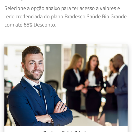
Selecione a opção abaixo para ter acesso a valores e
rede credenciada do plano Bradesco Saúde Rio Grande
com até 65% Desconto.