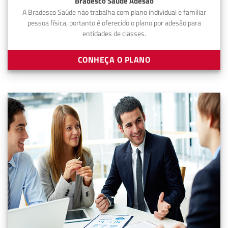
Bradesco Saúde Adesão
A Bradesco Saúde não trabalha com plano individual e familiar
pessoa física, portanto é oferecido o plano por adesão para
entidades de classes.
CONHEÇA O PLANO