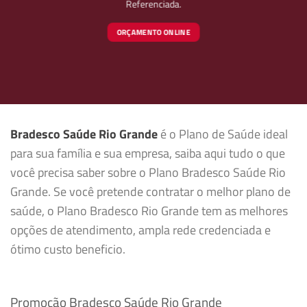
Referenciada.
ORÇAMENTO ONLINE
Bradesco Saúde Rio Grande
é o Plano de Saúde ideal
para sua família e sua empresa, saiba aqui tudo o que
você precisa saber sobre o Plano Bradesco Saúde Rio
Grande. Se você pretende contratar o melhor plano de
saúde, o Plano Bradesco Rio Grande tem as melhores
opções de atendimento, ampla rede credenciada e
ótimo custo beneficio.
Promoção Bradesco Saúde Rio Grande