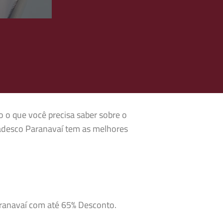
o o que você precisa saber sobre o
radesco Paranavaí tem as melhores
aranavaí com até 65% Desconto.