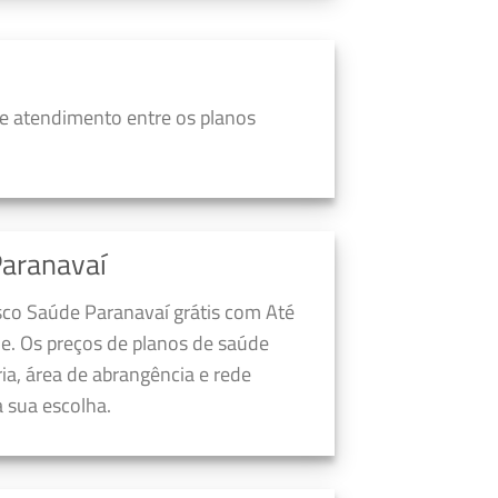
e atendimento entre os planos
aranavaí
sco Saúde Paranavaí grátis com Até
e. Os preços de planos de saúde
a, área de abrangência e rede
 sua escolha.