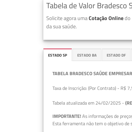
Tabela de Valor Bradesco 
Solicite agora uma
Cotação Online
do 
da sua saúde.
ESTADO SP
ESTADO BA
ESTADO DF
TABELA BRADESCO SAÚDE EMPRESAR
Taxa de Inscrição: (Por Contrato) - R$ 7,
Tabela atualizada em 24/02/2025 -
(RE
IMPORTANTE!
As informações de preços
Esta ferramenta não tem o objetivo de s