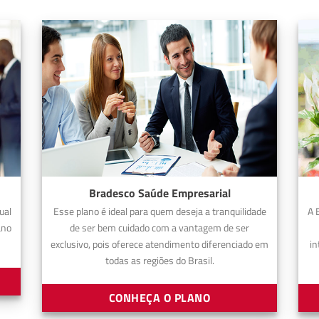
Bradesco Saúde Empresarial
ual
Esse plano é ideal para quem deseja a tranquilidade
A 
ano
de ser bem cuidado com a vantagem de ser
exclusivo, pois oferece atendimento diferenciado em
in
todas as regiões do Brasil.
CONHEÇA O PLANO