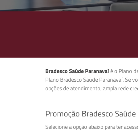
Bradesco Saúde Paranavaí
é o Plano de
Plano Bradesco Saúde Paranavaí. Se vo
opções de atendimento, ampla rede cred
Promoção Bradesco Saúde 
Selecione a opção abaixo para ter aces