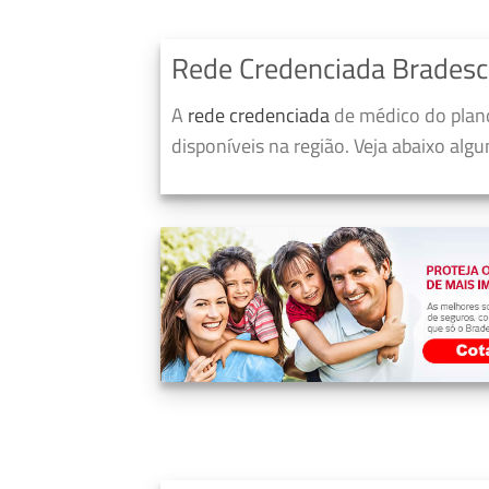
Rede Credenciada Bradesc
A
rede credenciada
de médico do plano
disponíveis na região. Veja abaixo alg