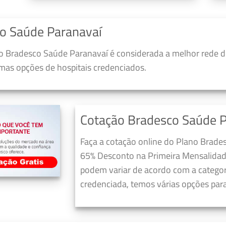
o Saúde Paranavaí
 Bradesco Saúde Paranavaí é considerada a melhor rede d
umas opções de hospitais credenciados.
Cotação Bradesco Saúde P
Faça a cotação online do Plano Brade
65% Desconto na Primeira Mensalidad
podem variar de acordo com a categori
credenciada, temos várias opções para