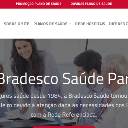
PROMOÇÃO PLANO DE SAÚDE
DÚVIDAS PLANO DE SAÚDE
E
SOBRE O SITE
PLANOS DE SAÚDE
REDE HOSPITAIS
DIFERENC
Bradesco Saúde Pa
guros saúde desde 1984, a Bradesco Saúde tornou-
leiro devido à atenção dada às necessidades dos Be
com a Rede Referenciada.