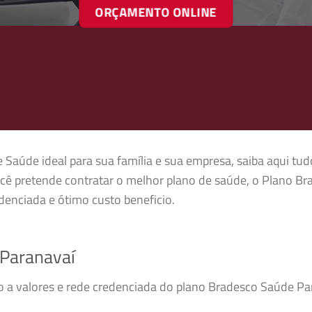
ORÇAMENTO ONLINE
 Saúde ideal para sua família e sua empresa, saiba aqui tud
cê pretende contratar o melhor plano de saúde, o Plano B
enciada e ótimo custo beneficio.
Paranavaí
so a valores e rede credenciada do plano Bradesco Saúde P