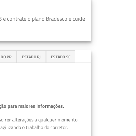
 e contrate o plano Bradesco e cuide
ADO PR
ESTADO RJ
ESTADO SC
ção para maiores informações.
 sofrer alterações a qualquer momento.
gilizando o trabalho do corretor.