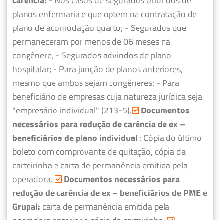
carência:
- Nos casos de segurados oriundos de
planos enfermaria e que optem na contratação de
plano de acomodação quarto;
- Segurados que
permaneceram por menos de 06 meses na
congênere;
- Segurados advindos de plano
hospitalar;
- Para junção de planos anteriores,
mesmo que ambos sejam congêneres;
- Para
beneficiário de empresas cuja natureza jurídica seja
"empresário individual" (213-5).
Documentos
necessários para redução de carência de ex –
beneficiários de plano individual
: Cópia do último
boleto com comprovante de quitação, cópia da
carteirinha e carta de permanência emitida pela
operadora.
Documentos necessários para
redução de carência de ex – beneficiários de PME e
Grupal:
carta de permanência emitida pela