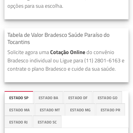
opções para sua escolha.
Tabela de Valor Bradesco Saúde Paraíso do
Tocantins
Solicite agora uma
Cotação Online
do convênio
Bradesco individual ou Ligue para (11) 2801-6163 e
contrate o plano Bradesco e cuide da sua saúde.
ESTADO SP
ESTADO BA
ESTADO DF
ESTADO GO
ESTADO MA
ESTADO MT
ESTADO MG
ESTADO PR
ESTADO RJ
ESTADO SC