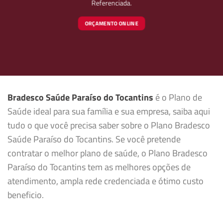
Referenciada.
ORÇAMENTO ONLINE
Bradesco Saúde Paraíso do Tocantins
é o Plano de
Saúde ideal para sua família e sua empresa, saiba aqui
tudo o que você precisa saber sobre o Plano Bradesco
Saúde Paraíso do Tocantins. Se você pretende
contratar o melhor plano de saúde, o Plano Bradesco
Paraíso do Tocantins tem as melhores opções de
atendimento, ampla rede credenciada e ótimo custo
beneficio.