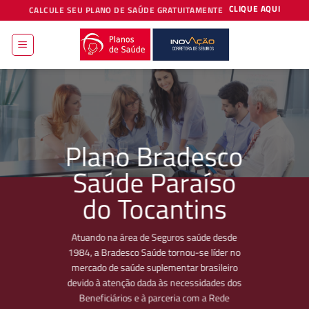
Skip
CLIQUE AQUI
CALCULE SEU PLANO DE SAÚDE GRATUITAMENTE
to
content
Plano Bradesco
Saúde Paraíso
do Tocantins
Atuando na área de Seguros saúde desde
1984, a Bradesco Saúde tornou-se líder no
mercado de saúde suplementar brasileiro
devido à atenção dada às necessidades dos
Beneficiários e à parceria com a Rede