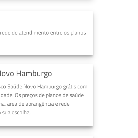
ede de atendimento entre os planos
 Novo Hamburgo
esco Saúde Novo Hamburgo grátis com
dade. Os preços de planos de saúde
a, área de abrangência e rede
 sua escolha.