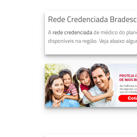
Rede Credenciada Brades
A
rede credenciada
de médico do plan
disponíveis na região. Veja abaixo alg