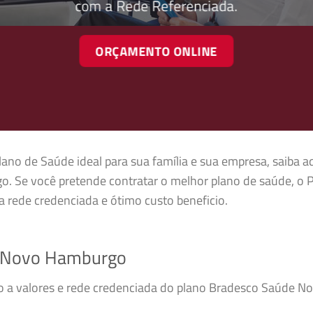
com a Rede Referenciada.
ORÇAMENTO ONLINE
lano de Saúde ideal para sua família e sua empresa, saiba a
. Se você pretende contratar o melhor plano de saúde, o
 rede credenciada e ótimo custo beneficio.
 Novo Hamburgo
sso a valores e rede credenciada do plano Bradesco Saúde