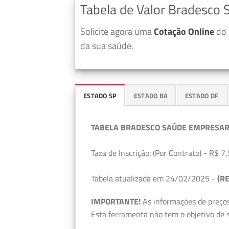
Tabela de Valor Bradesc
Solicite agora uma
Cotação Online
do 
da sua saúde.
ESTADO SP
ESTADO BA
ESTADO DF
TABELA BRADESCO SAÚDE EMPRESAR
Taxa de Inscrição: (Por Contrato) - R$ 7,
Tabela atualizada em 24/02/2025 -
(RE
IMPORTANTE!
As informações de preços
Esta ferramenta não tem o objetivo de s