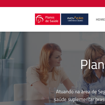
Skip
to
content
HOM
Plan
Atuando na área de Se
saúde suplementar brasi