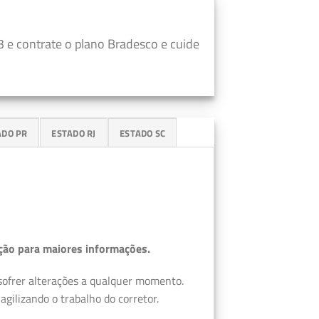
 e contrate o plano Bradesco e cuide
ADO PR
ESTADO RJ
ESTADO SC
ção para maiores informações.
 sofrer alterações a qualquer momento.
gilizando o trabalho do corretor.