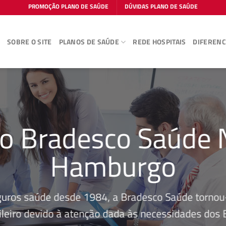
PROMOÇÃO PLANO DE SAÚDE
DÚVIDAS PLANO DE SAÚDE
E
SOBRE O SITE
PLANOS DE SAÚDE
REDE HOSPITAIS
DIFERENC
o Bradesco Saúde
Hamburgo
guros saúde desde 1984, a Bradesco Saúde tornou-
leiro devido à atenção dada às necessidades dos Be