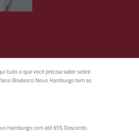
qui tudo o que você precisa saber sobre
 Plano Bradesco Novo Hamburgo tem as
 Novo Hamburgo com até 65% Desconto.