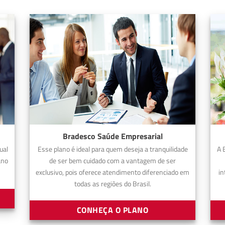
Bradesco Saúde Empresarial
ual
Esse plano é ideal para quem deseja a tranquilidade
A 
ano
de ser bem cuidado com a vantagem de ser
exclusivo, pois oferece atendimento diferenciado em
in
todas as regiões do Brasil.
CONHEÇA O PLANO