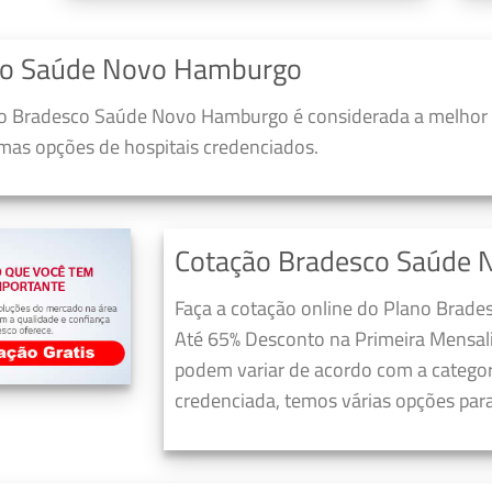
co Saúde Novo Hamburgo
o Bradesco Saúde Novo Hamburgo é considerada a melhor r
umas opções de hospitais credenciados.
Cotação Bradesco Saúde
Faça a cotação online do Plano Brad
Até 65% Desconto na Primeira Mensali
podem variar de acordo com a categori
credenciada, temos várias opções para