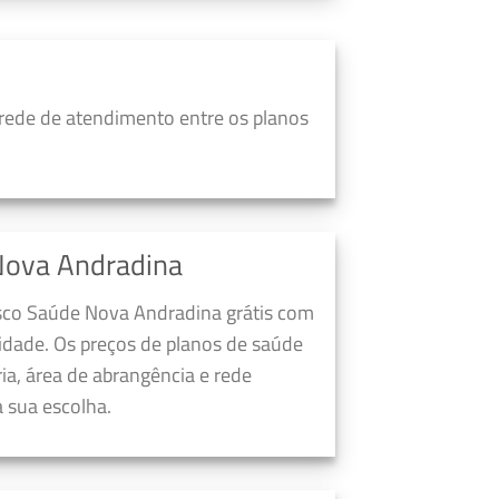
rede de atendimento entre os planos
Nova Andradina
esco Saúde Nova Andradina grátis com
dade. Os preços de planos de saúde
a, área de abrangência e rede
 sua escolha.