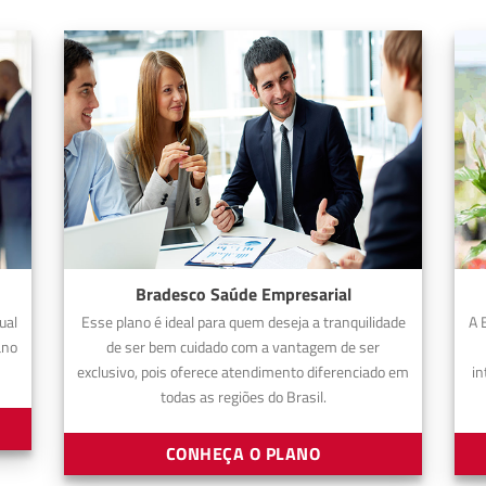
Bradesco Saúde Empresarial
ual
Esse plano é ideal para quem deseja a tranquilidade
A 
ano
de ser bem cuidado com a vantagem de ser
exclusivo, pois oferece atendimento diferenciado em
in
todas as regiões do Brasil.
CONHEÇA O PLANO