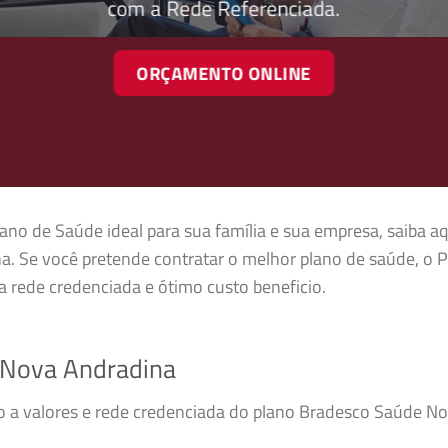
com a Rede Referenciada.
ORÇAMENTO ONLINE
ano de Saúde ideal para sua família e sua empresa, saiba aq
. Se você pretende contratar o melhor plano de saúde, o
 rede credenciada e ótimo custo beneficio.
 Nova Andradina
sso a valores e rede credenciada do plano Bradesco Saúde 