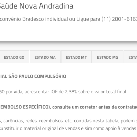
 Saúde Nova Andradina
convênio Bradesco individual ou Ligue para (11) 2801-6163
ESTADO GO
ESTADO MA
ESTADO MT
ESTADO MG
EST
IAL SÃO PAULO COMPULSÓRIO
50 por vida, acrescentar IOF de 2,38% sobre o valor total final.
EMBOLSO ESPECÍFICO), consulte um corretor antes da contrata
, carências, redes, reembolsos, etc, contidas nesta tabela, podem
ubstituir o material original de vendas e sim como apoio à vendas a