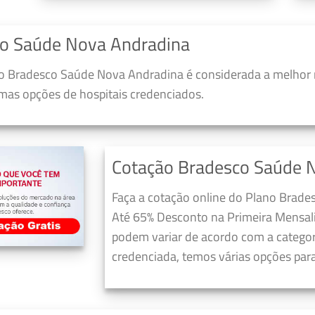
co Saúde Nova Andradina
o Bradesco Saúde Nova Andradina é considerada a melhor 
umas opções de hospitais credenciados.
Cotação Bradesco Saúde 
Faça a cotação online do Plano Brad
Até 65% Desconto na Primeira Mensali
podem variar de acordo com a categori
credenciada, temos várias opções para