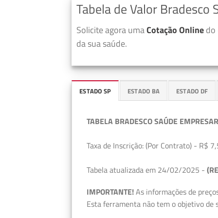
Tabela de Valor Bradesco
Solicite agora uma
Cotação Online
do 
da sua saúde.
ESTADO SP
ESTADO BA
ESTADO DF
TABELA BRADESCO SAÚDE EMPRESAR
Taxa de Inscrição: (Por Contrato) - R$ 7,
Tabela atualizada em 24/02/2025 -
(RE
IMPORTANTE!
As informações de preços
Esta ferramenta não tem o objetivo de s