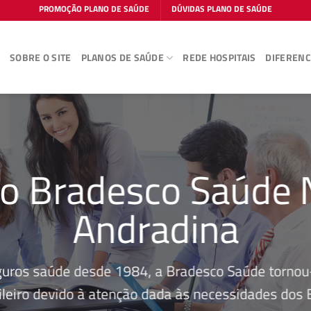
PROMOÇÃO PLANO DE SAÚDE
DÚVIDAS PLANO DE SAÚDE
E
SOBRE O SITE
PLANOS DE SAÚDE
REDE HOSPITAIS
DIFERENC
no Bradesco Saúde 
Andradina
guros saúde desde 1984, a Bradesco Saúde tornou-
leiro devido à atenção dada às necessidades dos Be