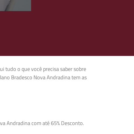
ui tudo o que você precisa saber sobre
 Plano Bradesco Nova Andradina tem as
Nova Andradina com até 65% Desconto.