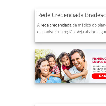
Rede Credenciada Brades
A
rede credenciada
de médico do plan
disponíveis na região. Veja abaixo alg