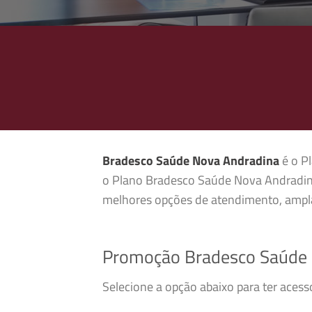
Bradesco Saúde Nova Andradina
é o Pl
o Plano Bradesco Saúde Nova Andradina
melhores opções de atendimento, ampla
Promoção Bradesco Saúde
Selecione a opção abaixo para ter ace