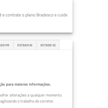
 e contrate o plano Bradesco e cuide
ADO PR
ESTADO RJ
ESTADO SC
ção para maiores informações.
 sofrer alterações a qualquer momento.
gilizando o trabalho do corretor.