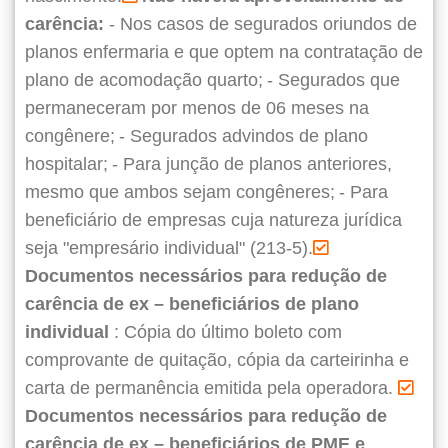
carência:
- Nos casos de segurados oriundos de
planos enfermaria e que optem na contratação de
plano de acomodação quarto;
- Segurados que
permaneceram por menos de 06 meses na
congênere;
- Segurados advindos de plano
hospitalar;
- Para junção de planos anteriores,
mesmo que ambos sejam congêneres;
- Para
beneficiário de empresas cuja natureza jurídica
seja "empresário individual" (213-5).
Documentos necessários para redução de
carência de ex – beneficiários de plano
individual
: Cópia do último boleto com
comprovante de quitação, cópia da carteirinha e
carta de permanência emitida pela operadora.
Documentos necessários para redução de
carência de ex – beneficiários de PME e