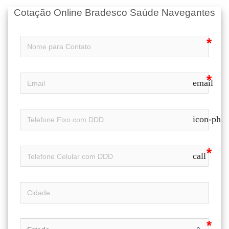
Cotação Online Bradesco Saúde Navegantes
email
icon-pho
call