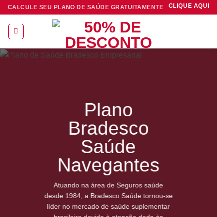
Skip
CLIQUE AQUI
CALCULE SEU PLANO DE SAÚDE GRATUITAMENTE
to
content
Plano
Bradesco
Saúde
Navegantes
Atuando na área de Seguros saúde
desde 1984, a Bradesco Saúde tornou-se
líder no mercado de saúde suplementar
brasileiro devido à atenção dada às