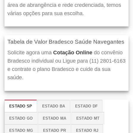
área de abrangência e rede credenciada, temos
várias opções para sua escolha.
Tabela de Valor Bradesco Saúde Navegantes
Solicite agora uma
Cotação Online
do convênio
Bradesco individual ou Ligue para (11) 2801-6163
e contrate o plano Bradesco e cuide da sua
saúde.
ESTADO SP
ESTADO BA
ESTADO DF
ESTADO GO
ESTADO MA
ESTADO MT
ESTADO MG
ESTADO PR
ESTADO RJ