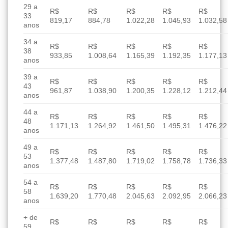
29 a
R$
R$
R$
R$
R$
33
819,17
884,78
1.022,28
1.045,93
1.032,58
anos
34 a
R$
R$
R$
R$
R$
38
933,85
1.008,64
1.165,39
1.192,35
1.177,13
anos
39 a
R$
R$
R$
R$
R$
43
961,87
1.038,90
1.200,35
1.228,12
1.212,44
anos
44 a
R$
R$
R$
R$
R$
48
1.171,13
1.264,92
1.461,50
1.495,31
1.476,22
anos
49 a
R$
R$
R$
R$
R$
53
1.377,48
1.487,80
1.719,02
1.758,78
1.736,33
anos
54 a
R$
R$
R$
R$
R$
58
1.639,20
1.770,48
2.045,63
2.092,95
2.066,23
anos
+ de
R$
R$
R$
R$
R$
59