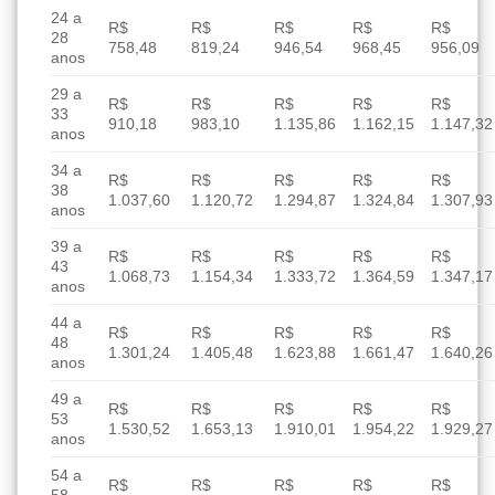
24 a
R$
R$
R$
R$
R$
28
758,48
819,24
946,54
968,45
956,09
anos
29 a
R$
R$
R$
R$
R$
33
910,18
983,10
1.135,86
1.162,15
1.147,32
anos
34 a
R$
R$
R$
R$
R$
38
1.037,60
1.120,72
1.294,87
1.324,84
1.307,93
anos
39 a
R$
R$
R$
R$
R$
43
1.068,73
1.154,34
1.333,72
1.364,59
1.347,17
anos
44 a
R$
R$
R$
R$
R$
48
1.301,24
1.405,48
1.623,88
1.661,47
1.640,26
anos
49 a
R$
R$
R$
R$
R$
53
1.530,52
1.653,13
1.910,01
1.954,22
1.929,27
anos
54 a
R$
R$
R$
R$
R$