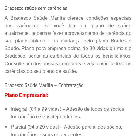
Cadastro Atualizado Em
:
24/07/2017
Bradesco saúde sem carências
A Bradesco Saúde Marília oferece condições especiais
nas carências. Se você tem um plano de saúde
atualmente, podemos fazer
aproveitamento de carência do
seu plano anterior
na mudança pelo plano Bradesco
Saúde. Plano para empresa acima de 30 vidas ou mais o
Bradesco isenta as carências de todos os beneficiários.
Consulte um dos nossos corretores e veja como reduzir as
carências do seu plano de saúde.
Bradesco Saúde Marília – Contratação
Plano Empresarial:
Integral (04 a 99 vidas) – Adesão de todos os sócios
funcionário e seus dependentes.
Parcial (04 a 29 vidas) – Adesão parcial dos sócios,
funcionários e seus dependentes.