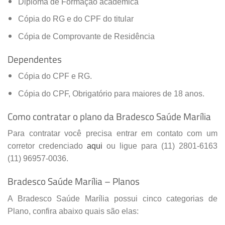
Diploma de Formação acadêmica
Cópia do RG e do CPF do titular
Cópia de Comprovante de Residência
Dependentes
Cópia do CPF e RG.
Cópia do CPF, Obrigatório para maiores de 18 anos.
Como contratar o plano da Bradesco Saúde Marília
Para contratar você precisa entrar em contato com um
corretor credenciado
aqui
ou ligue para (11) 2801-6163
(11) 96957-0036.
Bradesco Saúde Marília – Planos
A Bradesco Saúde Marília possui cinco categorias de
Plano, confira abaixo quais são elas: