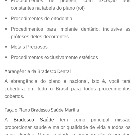
Procedimentos de prótese, com exceção aos
constantes na tabela do plano (rol)
Procedimentos de ortodontia
Procedimentos para implante dentário, inclusive as
próteses deles decorrentes
Metais Preciosos
Procedimentos exclusivamente estéticos
Abrangência da Bradesco Dental
A abrangência do plano é nacional, isto é, você terá
cobertura em todo o Brasil para todos procedimentos
cobertos.
Faça o Plano Bradesco Saúde Marília
A
Bradesco Saúde
tem como principal missão
proporcionar saúde e maior qualidade de vida a todos os
seus clientes. Maior cuidado e preocupação é um dos