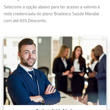
Selecione a opção abaixo para ter acesso a valores e
rede credenciada do plano Bradesco Saúde Marabá
com até 65% Desconto.