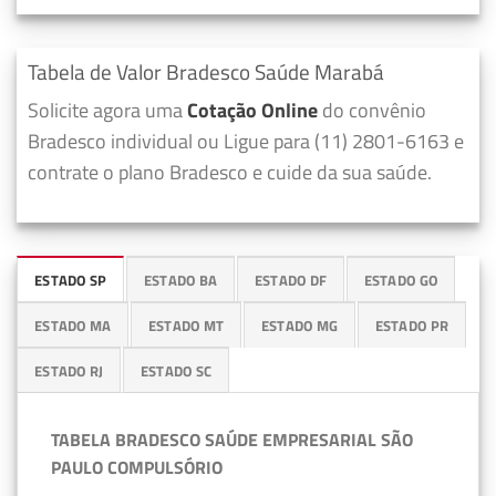
Tabela de Valor Bradesco Saúde Marabá
Solicite agora uma
Cotação Online
do convênio
Bradesco individual ou Ligue para (11) 2801-6163 e
contrate o plano Bradesco e cuide da sua saúde.
ESTADO SP
ESTADO BA
ESTADO DF
ESTADO GO
ESTADO MA
ESTADO MT
ESTADO MG
ESTADO PR
ESTADO RJ
ESTADO SC
TABELA BRADESCO SAÚDE EMPRESARIAL SÃO
PAULO COMPULSÓRIO