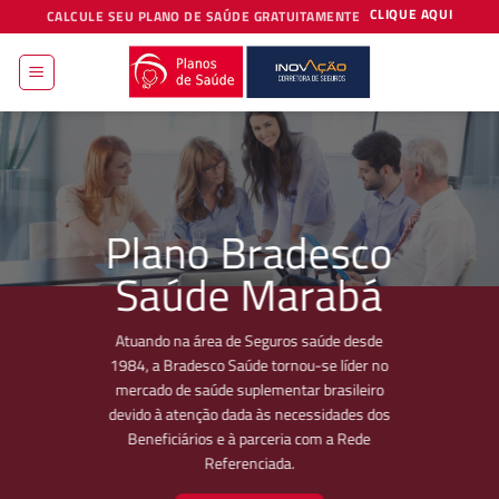
Skip
CLIQUE AQUI
CALCULE SEU PLANO DE SAÚDE GRATUITAMENTE
to
content
Plano Bradesco
Saúde Marabá
Atuando na área de Seguros saúde desde
1984, a Bradesco Saúde tornou-se líder no
mercado de saúde suplementar brasileiro
devido à atenção dada às necessidades dos
Beneficiários e à parceria com a Rede
Referenciada.