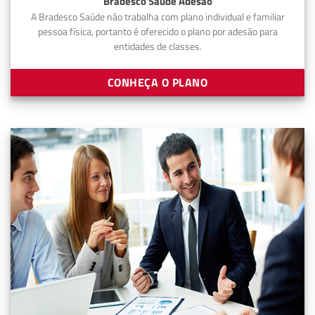
Bradesco Saúde Adesão
A Bradesco Saúde não trabalha com plano individual e familiar
pessoa física, portanto é oferecido o plano por adesão para
entidades de classes.
CONHEÇA O PLANO