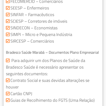
FECOMERCIO – Comerciários
SEESP – Enfermeiros
SINFAR – Farmacêuticos
SCIESP – Corretores de imóveis
SINDECON – Economistas
SIMPI – Micro e Pequena Indústria
SIRCESP – Comerciários
Bradesco Saúde Marabá – Documentos Plano Empresarial
Para adquirir um dos Planos de Saúde da
Bradesco Saúde é necessário apresentar os
seguintes documentos:
Contrato Social e suas devidas alterações se
houver
Cartão CNPJ
Guias de Recolhimento do FGTS (Uma Relação)