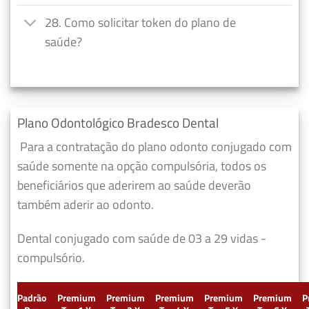
28. Como solicitar token do plano de
saúde?
Plano Odontológico Bradesco Dental
Para a contratação do plano odonto conjugado com
saúde somente na opção compulsória, todos os
beneficiários que aderirem ao saúde deverão
também aderir ao odonto.
Dental conjugado com saúde de 03 a 29 vidas -
compulsório.
Padrão
Premium
Premium
Premium
Premium
Premium
P