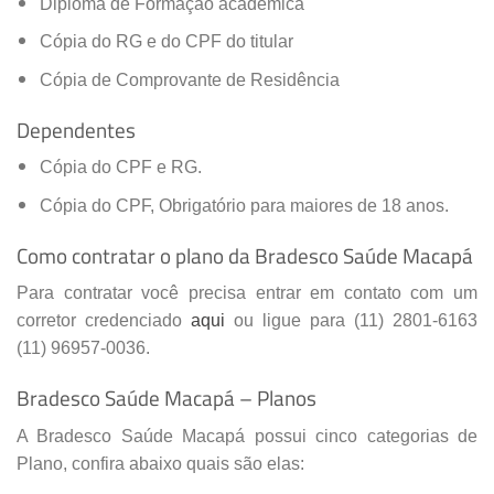
Diploma de Formação acadêmica
Cópia do RG e do CPF do titular
Cópia de Comprovante de Residência
Dependentes
Cópia do CPF e RG.
Cópia do CPF, Obrigatório para maiores de 18 anos.
Como contratar o plano da Bradesco Saúde Macapá
Para contratar você precisa entrar em contato com um
corretor credenciado
aqui
ou ligue para (11) 2801-6163
(11) 96957-0036.
Bradesco Saúde Macapá – Planos
A Bradesco Saúde Macapá possui cinco categorias de
Plano, confira abaixo quais são elas: