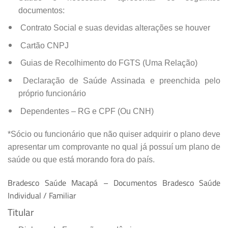
documentos:
Contrato Social e suas devidas alterações se houver
Cartão CNPJ
Guias de Recolhimento do FGTS (Uma Relação)
Declaração de Saúde Assinada e preenchida pelo
próprio funcionário
Dependentes – RG e CPF (Ou CNH)
*Sócio ou funcionário que não quiser adquirir o plano deve
apresentar um comprovante no qual já possuí um plano de
saúde ou que está morando fora do país.
Bradesco Saúde Macapá – Documentos Bradesco Saúde
Individual / Familiar
Titular