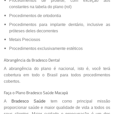
Procedimentos de prótese, com exceção aos
constantes na tabela do plano (rol)
Procedimentos de ortodontia
Procedimentos para implante dentário, inclusive as
próteses deles decorrentes
Metais Preciosos
Procedimentos exclusivamente estéticos
Abrangência da Bradesco Dental
A abrangência do plano é nacional, isto é, você terá
cobertura em todo o Brasil para todos procedimentos
cobertos.
Faça o Plano Bradesco Saúde Macapá
A
Bradesco Saúde
tem como principal missão
proporcionar saúde e maior qualidade de vida a todos os
seus clientes. Maior cuidado e preocupação é um dos