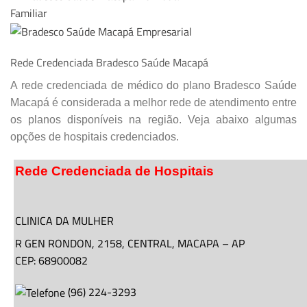
Rede Credenciada Bradesco Saúde Macapá
A rede credenciada de médico do plano Bradesco Saúde
Macapá é considerada a melhor rede de atendimento entre
os planos disponíveis na região. Veja abaixo algumas
opções de hospitais credenciados.
Rede Credenciada de Hospitais
CLINICA DA MULHER
R GEN RONDON,
2158
, CENTRAL,
MACAPA
–
AP
CEP: 68900082
(
96
)
224-3293