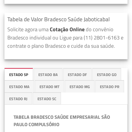
Tabela de Valor Bradesco Saúde Jaboticabal
Solicite agora uma
Cotação Online
do convênio
Bradesco individual ou Ligue para (11) 2801-6163 e
contrate o plano Bradesco e cuide da sua saúde.
ESTADO SP
ESTADO BA
ESTADO DF
ESTADO GO
ESTADO MA
ESTADO MT
ESTADO MG
ESTADO PR
ESTADO RJ
ESTADO SC
TABELA BRADESCO SAÚDE EMPRESARIAL SÃO
PAULO COMPULSÓRIO