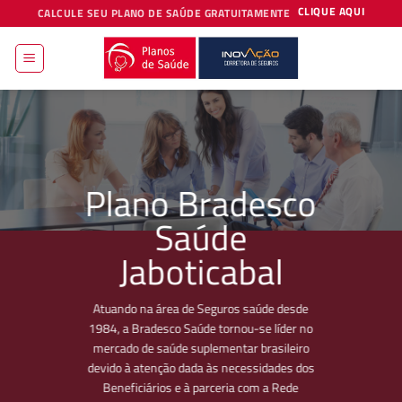
Skip
CLIQUE AQUI
CALCULE SEU PLANO DE SAÚDE GRATUITAMENTE
to
content
Plano Bradesco
Saúde
Jaboticabal
Atuando na área de Seguros saúde desde
1984, a Bradesco Saúde tornou-se líder no
mercado de saúde suplementar brasileiro
devido à atenção dada às necessidades dos
Beneficiários e à parceria com a Rede