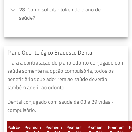
28. Como solicitar token do plano de
saúde?
Plano Odontológico Bradesco Dental
Para a contratação do plano odonto conjugado com
saúde somente na opção compulsória, todos os
beneficiários que aderirem ao saúde deverão
também aderir ao odonto.
Dental conjugado com saúde de 03 a 29 vidas -
compulsório.
Padrão
Premium
Premium
Premium
Premium
Premium
P