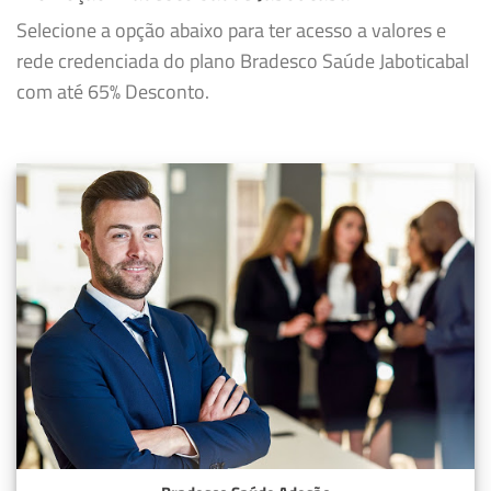
Selecione a opção abaixo para ter acesso a valores e
rede credenciada do plano Bradesco Saúde Jaboticabal
com até 65% Desconto.