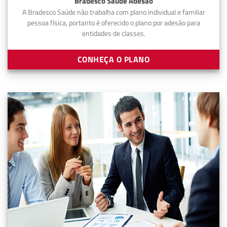
Bradesco Saúde Adesão
A Bradesco Saúde não trabalha com plano individual e familiar
pessoa física, portanto é oferecido o plano por adesão para
entidades de classes.
CONHEÇA O PLANO