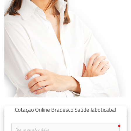
Cotação Online Bradesco Saúde Jaboticabal