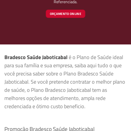
Referenciada.
ORÇAMENTO ONLINE
Bradesco Saúde Jaboticabal
é o Plano de Saúde ideal
para sua família e sua empresa, saiba aqui tudo o que
você precisa saber sobre o Plano Bradesco Saúde
Jaboticabal. Se você pretende contratar o melhor plano
de saúde, o Plano Bradesco Jaboticabal tem as
melhores opções de atendimento, ampla rede
credenciada e ótimo custo beneficio.
Promoção Bradesco Saúde Jaboticabal