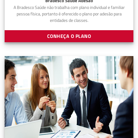
Bradesco Saúde Adesão
A Bradesco Saúde não trabalha com plano individual e familiar
pessoa física, portanto é oferecido o plano por adesão para
entidades de classes.
CONHEÇA O PLANO