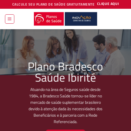
Skip
CLIQUE AQUI
CALCULE SEU PLANO DE SAÚDE GRATUITAMENTE
to
content
Plano Bradesco
Saúde Ibirité
Atuando na área de Seguros saúde desde
1984, a Bradesco Saúde tornou-se líder no
mercado de saúde suplementar brasileiro
devido à atenção dada às necessidades dos
Beneficiários e à parceria com a Rede
Referenciada.