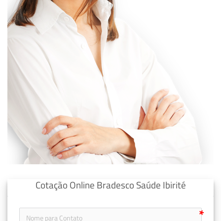
Cotação Online Bradesco Saúde Ibirité