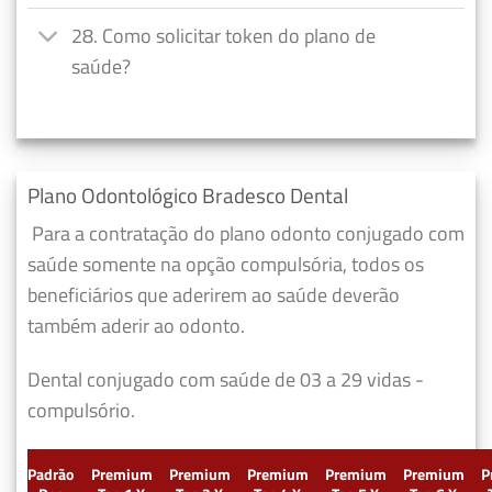
28. Como solicitar token do plano de
saúde?
Plano Odontológico Bradesco Dental
Para a contratação do plano odonto conjugado com
saúde somente na opção compulsória, todos os
beneficiários que aderirem ao saúde deverão
também aderir ao odonto.
Dental conjugado com saúde de 03 a 29 vidas -
compulsório.
Padrão
Premium
Premium
Premium
Premium
Premium
P