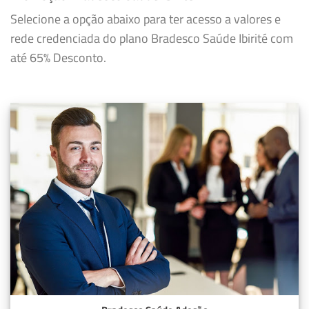
Selecione a opção abaixo para ter acesso a valores e
rede credenciada do plano Bradesco Saúde Ibirité com
até 65% Desconto.