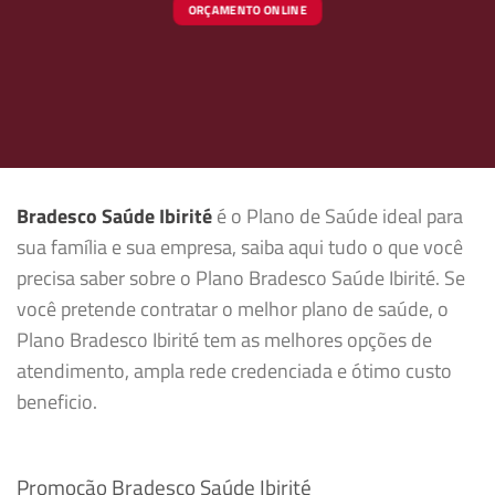
ORÇAMENTO ONLINE
Bradesco Saúde Ibirité
é o Plano de Saúde ideal para
sua família e sua empresa, saiba aqui tudo o que você
precisa saber sobre o Plano Bradesco Saúde Ibirité. Se
você pretende contratar o melhor plano de saúde, o
Plano Bradesco Ibirité tem as melhores opções de
atendimento, ampla rede credenciada e ótimo custo
beneficio.
Promoção Bradesco Saúde Ibirité