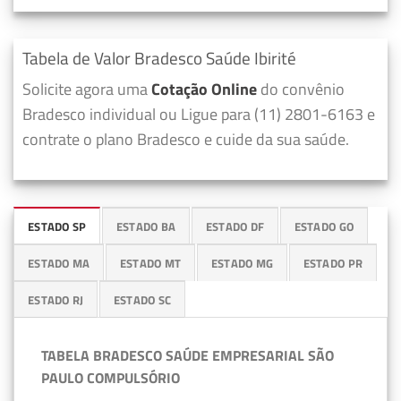
Tabela de Valor Bradesco Saúde Ibirité
Solicite agora uma
Cotação Online
do convênio
Bradesco individual ou Ligue para (11) 2801-6163 e
contrate o plano Bradesco e cuide da sua saúde.
ESTADO SP
ESTADO BA
ESTADO DF
ESTADO GO
ESTADO MA
ESTADO MT
ESTADO MG
ESTADO PR
ESTADO RJ
ESTADO SC
TABELA BRADESCO SAÚDE EMPRESARIAL SÃO
PAULO COMPULSÓRIO