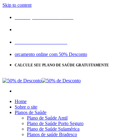
Skip to content
PROMOÇÃO PLANO DE SAÚDE
DÚVIDAS PLANO DE SAÚDE
orçamento online com 50% Desconto
CALCULE SEU PLANO DE SAÚDE GRATUITAMENTE
CLIQUE
AQUI
Home
Sobre o site
Planos de Saúde
Plano de Saúde Amil
Plano de Saúde Porto Seguro
Plano de Saúde Sulamérica
Planos de saúde Bradesco