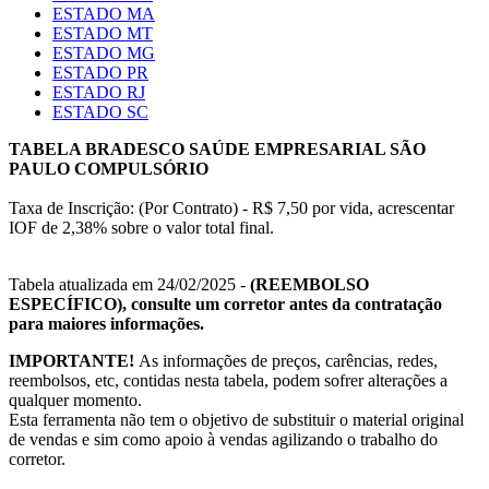
ESTADO MA
ESTADO MT
ESTADO MG
ESTADO PR
ESTADO RJ
ESTADO SC
TABELA BRADESCO SAÚDE EMPRESARIAL SÃO
PAULO COMPULSÓRIO
Taxa de Inscrição: (Por Contrato) - R$ 7,50 por vida, acrescentar
IOF de 2,38% sobre o valor total final.
Tabela atualizada em 24/02/2025 -
(REEMBOLSO
ESPECÍFICO), consulte um corretor antes da contratação
para maiores informações.
IMPORTANTE!
As informações de preços, carências, redes,
reembolsos, etc, contidas nesta tabela, podem sofrer alterações a
qualquer momento.
Esta ferramenta não tem o objetivo de substituir o material original
de vendas e sim como apoio à vendas agilizando o trabalho do
corretor.