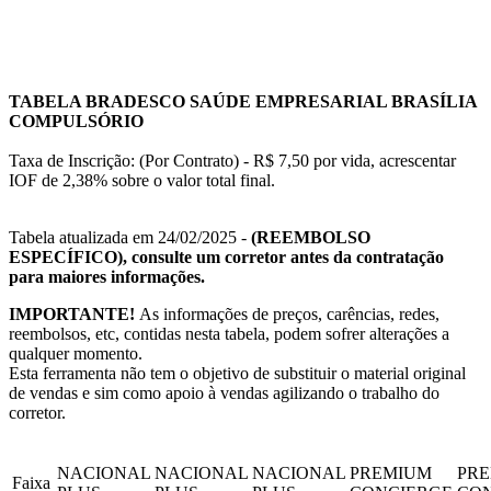
TABELA BRADESCO SAÚDE EMPRESARIAL BRASÍLIA
COMPULSÓRIO
Taxa de Inscrição: (Por Contrato) - R$ 7,50 por vida, acrescentar
IOF de 2,38% sobre o valor total final.
Tabela atualizada em 24/02/2025 -
(REEMBOLSO
ESPECÍFICO), consulte um corretor antes da contratação
para maiores informações.
IMPORTANTE!
As informações de preços, carências, redes,
reembolsos, etc, contidas nesta tabela, podem sofrer alterações a
qualquer momento.
Esta ferramenta não tem o objetivo de substituir o material original
de vendas e sim como apoio à vendas agilizando o trabalho do
corretor.
NACIONAL
NACIONAL
NACIONAL
PREMIUM
PR
Faixa