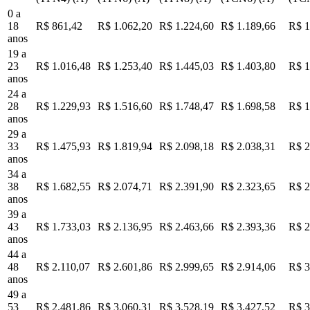
0 a
18
R$ 861,42
R$ 1.062,20
R$ 1.224,60
R$ 1.189,66
R$ 1
anos
19 a
23
R$ 1.016,48
R$ 1.253,40
R$ 1.445,03
R$ 1.403,80
R$ 1
anos
24 a
28
R$ 1.229,93
R$ 1.516,60
R$ 1.748,47
R$ 1.698,58
R$ 1
anos
29 a
33
R$ 1.475,93
R$ 1.819,94
R$ 2.098,18
R$ 2.038,31
R$ 2
anos
34 a
38
R$ 1.682,55
R$ 2.074,71
R$ 2.391,90
R$ 2.323,65
R$ 2
anos
39 a
43
R$ 1.733,03
R$ 2.136,95
R$ 2.463,66
R$ 2.393,36
R$ 2
anos
44 a
48
R$ 2.110,07
R$ 2.601,86
R$ 2.999,65
R$ 2.914,06
R$ 3
anos
49 a
53
R$ 2.481,86
R$ 3.060,31
R$ 3.528,19
R$ 3.427,52
R$ 3