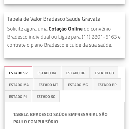
Tabela de Valor Bradesco Saúde Gravataí
Solicite agora uma
Cotação Online
do convênio
Bradesco individual ou Ligue para (11) 2801-6163 e
contrate o plano Bradesco e cuide da sua saúde.
ESTADO SP
ESTADO BA
ESTADO DF
ESTADO GO
ESTADO MA
ESTADO MT
ESTADO MG
ESTADO PR
ESTADO RJ
ESTADO SC
TABELA BRADESCO SAÚDE EMPRESARIAL SÃO
PAULO COMPULSÓRIO