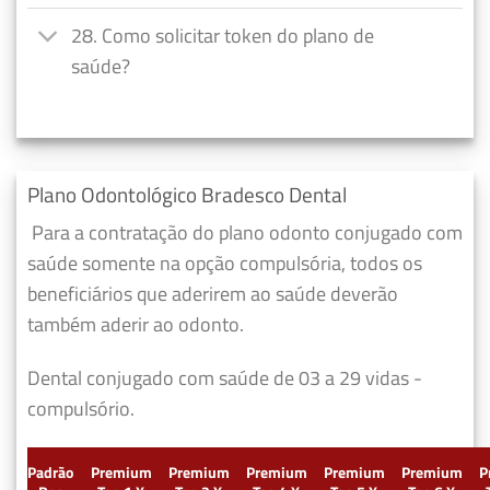
28. Como solicitar token do plano de
saúde?
Plano Odontológico Bradesco Dental
Para a contratação do plano odonto conjugado com
saúde somente na opção compulsória, todos os
beneficiários que aderirem ao saúde deverão
também aderir ao odonto.
Dental conjugado com saúde de 03 a 29 vidas -
compulsório.
Padrão
Premium
Premium
Premium
Premium
Premium
P