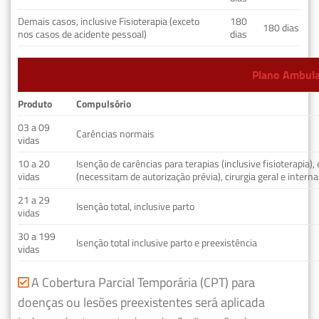
Demais casos, inclusive Fisioterapia (exceto
180
180 dias
nos casos de acidente pessoal)
dias
Plano Ambulat
Produto
Compulsório
03 a 09
Carências normais
vidas
10 a 20
Isenção de carências para terapias (inclusive fisioterapia)
vidas
(necessitam de autorização prévia), cirurgia geral e interna
21 a 29
Isenção total, inclusive parto
vidas
30 a 199
Isenção total inclusive parto e preexistência
vidas
A Cobertura Parcial Temporária (CPT) para
doenças ou lesões preexistentes será aplicada