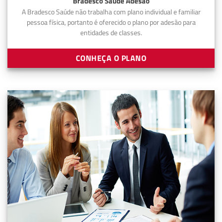
Bradesco Saúde Adesão
A Bradesco Saúde não trabalha com plano individual e familiar
pessoa física, portanto é oferecido o plano por adesão para
entidades de classes.
CONHEÇA O PLANO