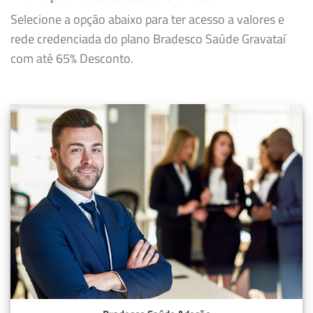
Selecione a opção abaixo para ter acesso a valores e
rede credenciada do plano Bradesco Saúde Gravataí
com até 65% Desconto.