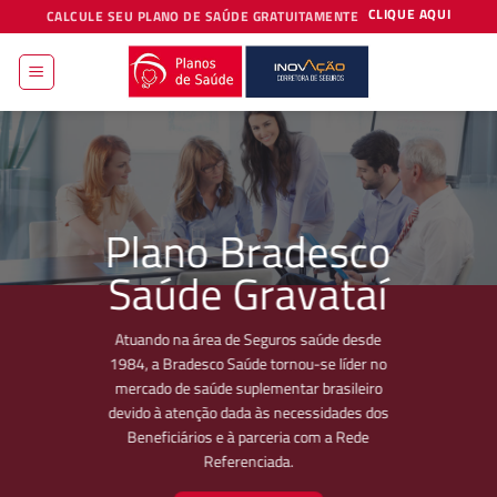
Skip
CLIQUE AQUI
CALCULE SEU PLANO DE SAÚDE GRATUITAMENTE
to
content
Plano Bradesco
Saúde Gravataí
Atuando na área de Seguros saúde desde
1984, a Bradesco Saúde tornou-se líder no
mercado de saúde suplementar brasileiro
devido à atenção dada às necessidades dos
Beneficiários e à parceria com a Rede
Referenciada.