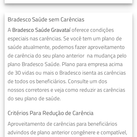
Bradesco Saúde sem Carências
A
Bradesco Saúde Gravataí
oferece condições
especiais nas carências. Se você tem um plano de
saúde atualmente, podemos fazer
aproveitamento
de carência do seu plano anterior
na mudança pelo
plano Bradesco Saúde. Plano para empresa acima
de 30 vidas ou mais o Bradesco isenta as carências
de todos os beneficiários. Consulte um dos
nossos corretores e veja como reduzir as carências
do seu plano de saúde.
Critérios Para Redução de Carência
Aproveitamento de carências para beneficiários
advindos de plano anterior congênere e compatível,