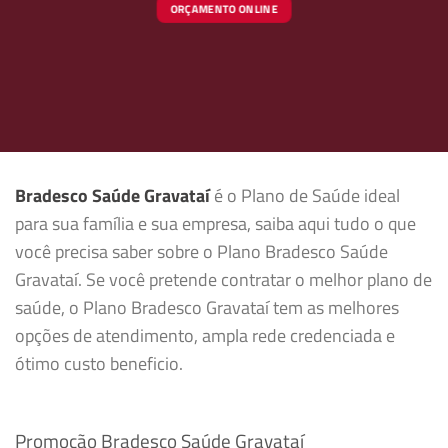
ORÇAMENTO ONLINE
Bradesco Saúde Gravataí
é o Plano de Saúde ideal
para sua família e sua empresa, saiba aqui tudo o que
você precisa saber sobre o Plano Bradesco Saúde
Gravataí. Se você pretende contratar o melhor plano de
saúde, o Plano Bradesco Gravataí tem as melhores
opções de atendimento, ampla rede credenciada e
ótimo custo beneficio.
Promoção Bradesco Saúde Gravataí